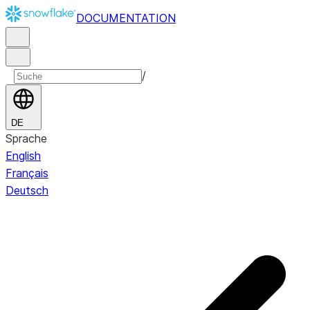
DOCUMENTATION
/
DE
Sprache
English
Français
Deutsch