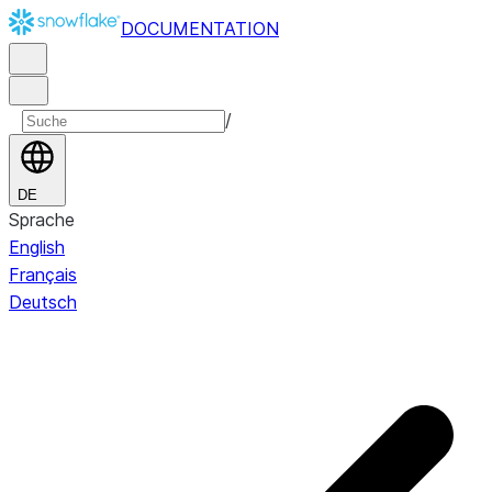
DOCUMENTATION
/
DE
Sprache
English
Français
Deutsch