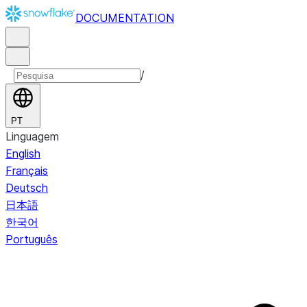
DOCUMENTATION
/
PT
Linguagem
English
Français
Deutsch
日本語
한국어
Português