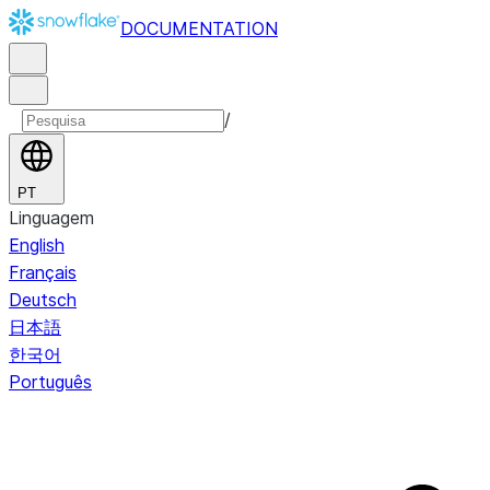
DOCUMENTATION
/
PT
Linguagem
English
Français
Deutsch
日本語
한국어
Português