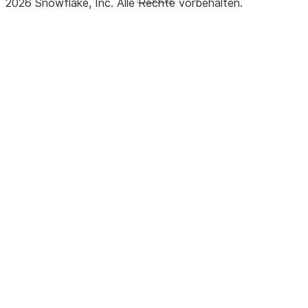
2026
Snowflake, Inc.
Alle Rechte vorbehalten
.