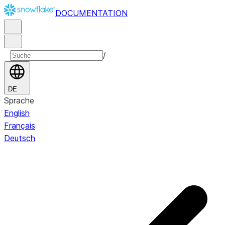
DOCUMENTATION
/
DE
Sprache
English
Français
Deutsch