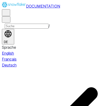
DOCUMENTATION
/
DE
Sprache
English
Français
Deutsch