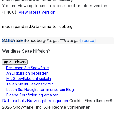
You are viewing documentation about an older version
(1.46.0).
View latest version
modin.pandas.DataFrame.to_
iceberg
DataFrame.
to_iceberg
(
*
args
,
**
kwargs
)
[source]
War diese Seite hilfreich?
Ja
Nein
Besuchen Sie Snowflake
An Diskussion beteiligen
Mit Snowflake entwickeln
Teilen Sie Ihr Feedback mit
Lesen Sie Neuigkeiten in unserem Blog
Eigene Zertifizierung erhalten
Datenschutz
Nutzungsbedingungen
Cookie-Einstellungen
©
2026
Snowflake, Inc.
Alle Rechte vorbehalten
.