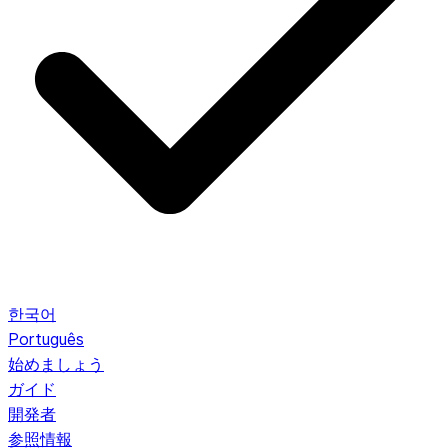
한국어
Português
始めましょう
ガイド
開発者
参照情報