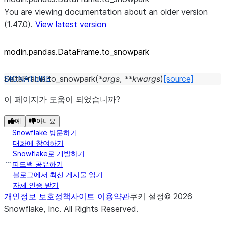
You are viewing documentation about an older version
(1.47.0).
View latest version
modin.pandas.DataFrame.to_
snowpark
DataFrame.
to_snowpark
(
*
args
,
**
kwargs
)
[source]
이 페이지가 도움이 되었습니까?
예
아니요
Snowflake 방문하기
대화에 참여하기
Snowflake로 개발하기
피드백 공유하기
블로그에서 최신 게시물 읽기
자체 인증 받기
개인정보 보호정책
사이트 이용약관
쿠키 설정
©
2026
Snowflake, Inc.
All Rights Reserved
.