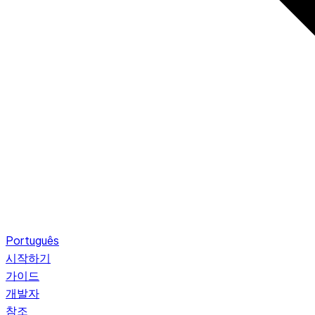
Português
시작하기
가이드
개발자
참조