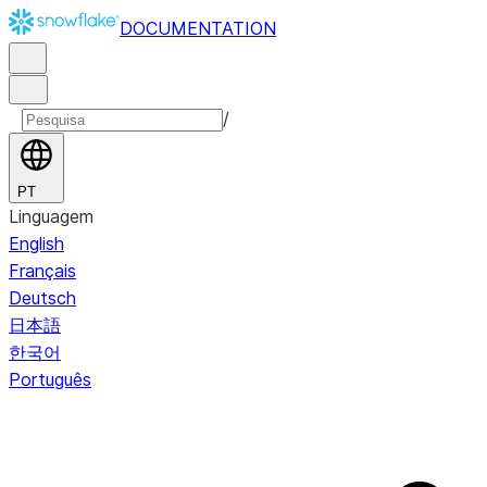
DOCUMENTATION
/
PT
Linguagem
English
Français
Deutsch
日本語
한국어
Português