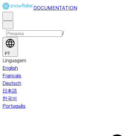
DOCUMENTATION
/
PT
Linguagem
English
Français
Deutsch
日本語
한국어
Português