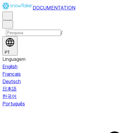
DOCUMENTATION
/
PT
Linguagem
English
Français
Deutsch
日本語
한국어
Português