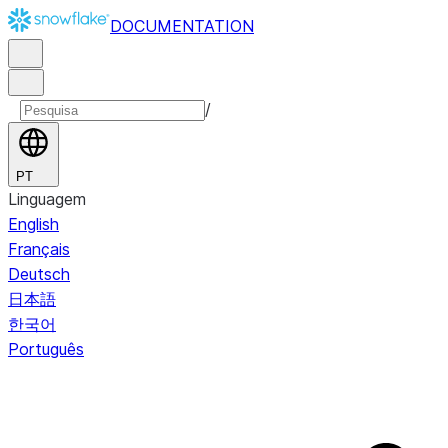
DOCUMENTATION
/
PT
Linguagem
English
Français
Deutsch
日本語
한국어
Português