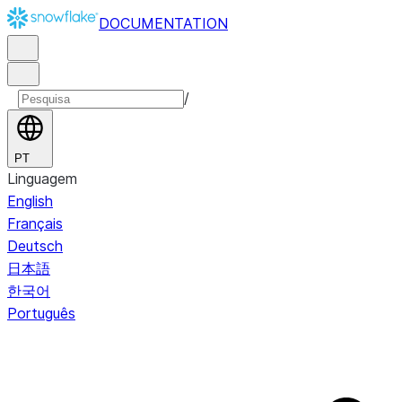
DOCUMENTATION
/
PT
Linguagem
English
Français
Deutsch
日本語
한국어
Português