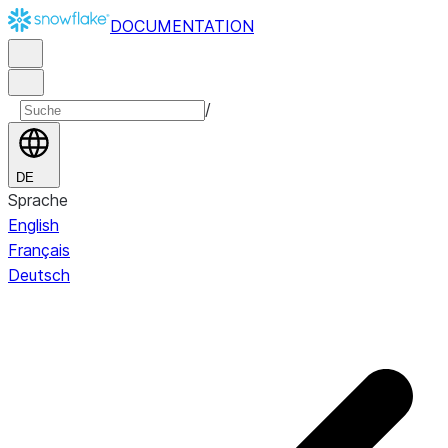
DOCUMENTATION
/
DE
Sprache
English
Français
Deutsch