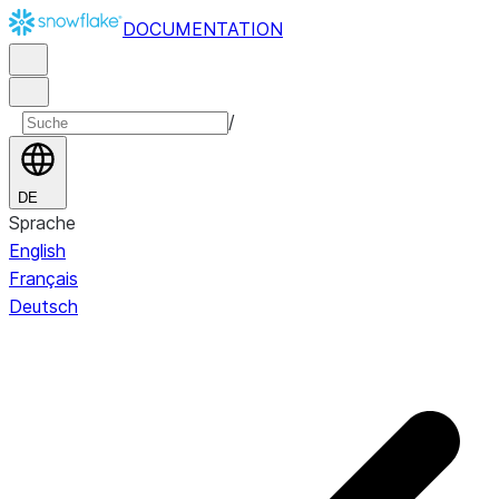
DOCUMENTATION
/
DE
Sprache
English
Français
Deutsch