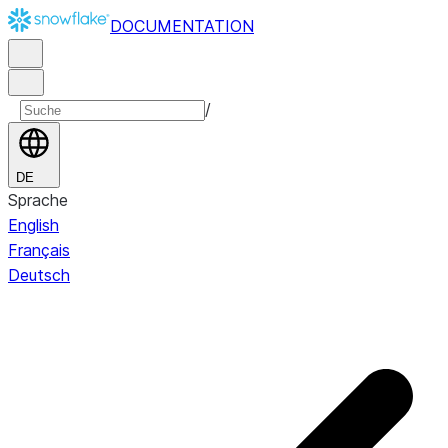
DOCUMENTATION
/
DE
Sprache
English
Français
Deutsch