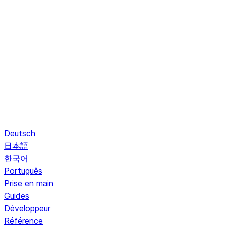
Deutsch
日本語
한국어
Português
Prise en main
Guides
Développeur
Référence