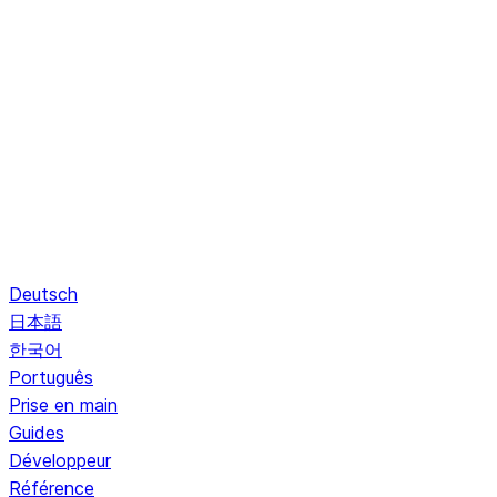
Deutsch
日本語
한국어
Português
Prise en main
Guides
Développeur
Référence