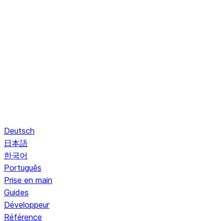
Deutsch
日本語
한국어
Português
Prise en main
Guides
Développeur
Référence