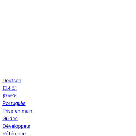
Deutsch
日本語
한국어
Português
Prise en main
Guides
Développeur
Référence