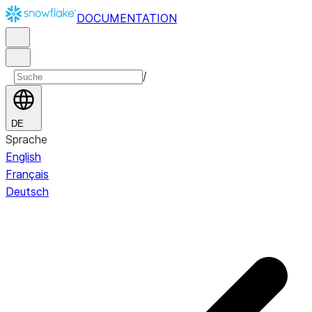
DOCUMENTATION
/
DE
Sprache
English
Français
Deutsch