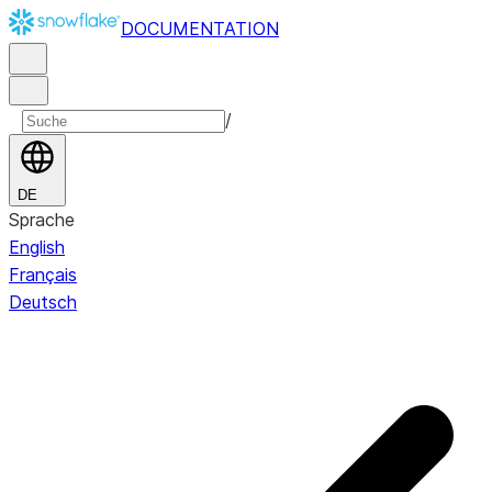
DOCUMENTATION
/
DE
Sprache
English
Français
Deutsch