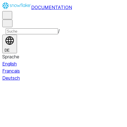
DOCUMENTATION
/
DE
Sprache
English
Français
Deutsch