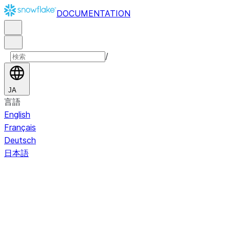
DOCUMENTATION
/
JA
言語
English
Français
Deutsch
日本語