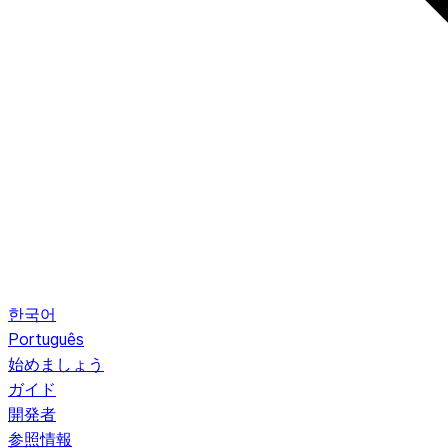
한국어
Português
始めましょう
ガイド
開発者
参照情報