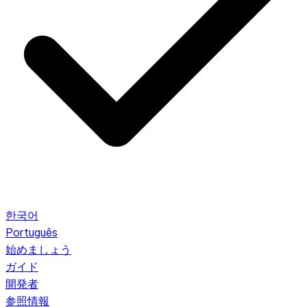
한국어
Português
始めましょう
ガイド
開発者
参照情報