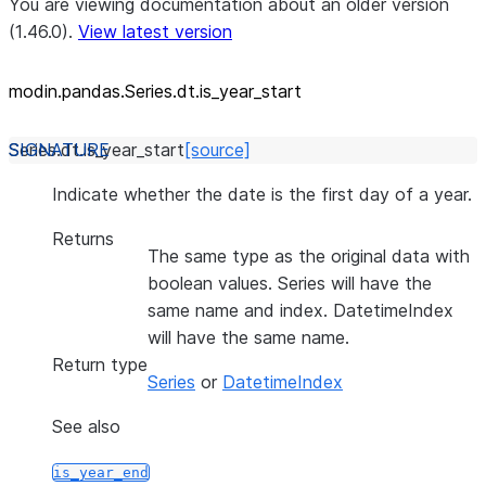
You are viewing documentation about an older version
(1.46.0).
View latest version
modin.pandas.Series.dt.is_
year_
start
Series.dt.
is_year_start
[source]
Indicate whether the date is the first day of a year.
Returns
The same type as the original data with
boolean values. Series will have the
same name and index. DatetimeIndex
will have the same name.
Return type
Series
or
DatetimeIndex
See also
is_year_end