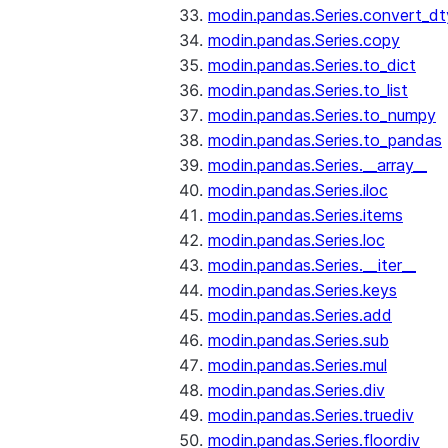
modin.pandas.Series.convert_d
modin.pandas.Series.copy
modin.pandas.Series.to_dict
modin.pandas.Series.to_list
modin.pandas.Series.to_numpy
modin.pandas.Series.to_pandas
modin.pandas.Series.__array__
modin.pandas.Series.iloc
modin.pandas.Series.items
modin.pandas.Series.loc
modin.pandas.Series.__iter__
modin.pandas.Series.keys
modin.pandas.Series.add
modin.pandas.Series.sub
modin.pandas.Series.mul
modin.pandas.Series.div
modin.pandas.Series.truediv
modin.pandas.Series.floordiv