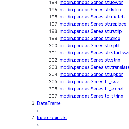
modin.pandas.Series.str.lower
modin.pandas.Series.str.lstrip
modin.pandas.Series.str.match
modin.pandas.Series.str.replace
modin.pandas.Series.str.rstrip
modin.pandas.Series.str.slice
modin.pandas.Series.str.split
modin.pandas.Series.str.startswi
modin.pandas.Series.str.strip
modin.pandas.Series.str.translat
modin.pandas.Series.str.upper
modin.pandas.Series.to_csv
modin.pandas.Series.to_excel
modin.pandas.Series.to_string
DataFrame
Index objects