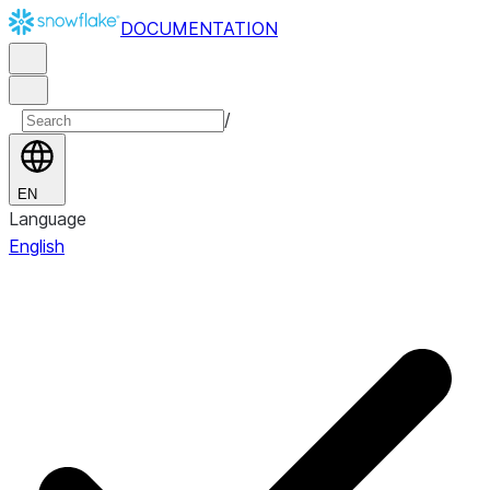
DOCUMENTATION
/
EN
Language
English