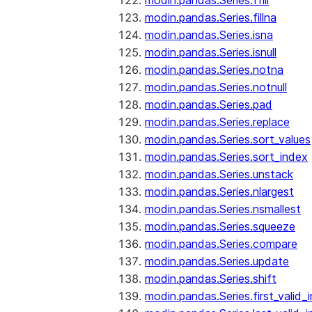
modin.pandas.Series.ffill
modin.pandas.Series.fillna
modin.pandas.Series.isna
modin.pandas.Series.isnull
modin.pandas.Series.notna
modin.pandas.Series.notnull
modin.pandas.Series.pad
modin.pandas.Series.replace
modin.pandas.Series.sort_values
modin.pandas.Series.sort_index
modin.pandas.Series.unstack
modin.pandas.Series.nlargest
modin.pandas.Series.nsmallest
modin.pandas.Series.squeeze
modin.pandas.Series.compare
modin.pandas.Series.update
modin.pandas.Series.shift
modin.pandas.Series.first_valid_