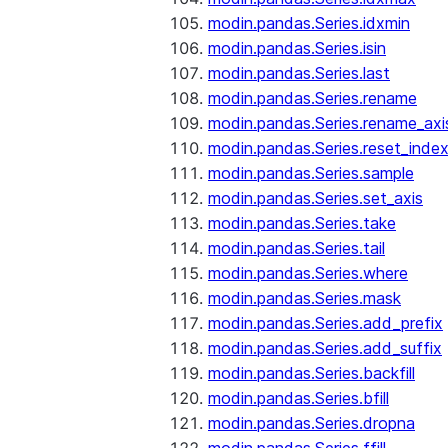
modin.pandas.Series.idxmin
modin.pandas.Series.isin
modin.pandas.Series.last
modin.pandas.Series.rename
modin.pandas.Series.rename_axi
modin.pandas.Series.reset_inde
modin.pandas.Series.sample
modin.pandas.Series.set_axis
modin.pandas.Series.take
modin.pandas.Series.tail
modin.pandas.Series.where
modin.pandas.Series.mask
modin.pandas.Series.add_prefix
modin.pandas.Series.add_suffix
modin.pandas.Series.backfill
modin.pandas.Series.bfill
modin.pandas.Series.dropna