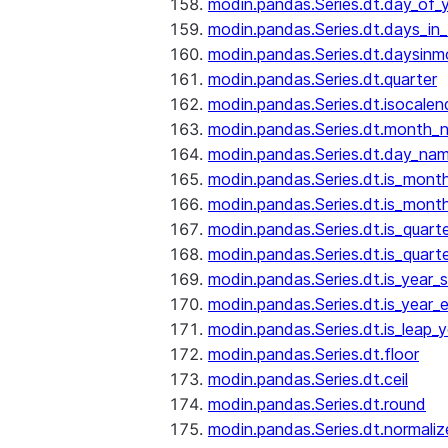
modin.pandas.Series.dt.day_of_
modin.pandas.Series.dt.days_in
modin.pandas.Series.dt.daysinm
modin.pandas.Series.dt.quarter
modin.pandas.Series.dt.isocalen
modin.pandas.Series.dt.month_
modin.pandas.Series.dt.day_na
modin.pandas.Series.dt.is_mont
modin.pandas.Series.dt.is_mont
modin.pandas.Series.dt.is_quarte
modin.pandas.Series.dt.is_quart
modin.pandas.Series.dt.is_year_s
modin.pandas.Series.dt.is_year_
modin.pandas.Series.dt.is_leap_y
modin.pandas.Series.dt.floor
modin.pandas.Series.dt.ceil
modin.pandas.Series.dt.round
modin.pandas.Series.dt.normaliz