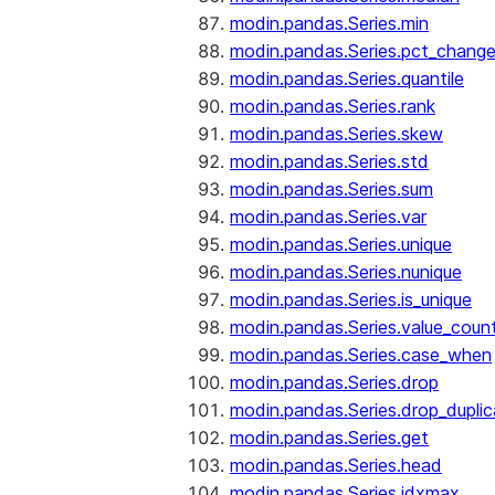
modin.pandas.Series.min
modin.pandas.Series.pct_chang
modin.pandas.Series.quantile
modin.pandas.Series.rank
modin.pandas.Series.skew
modin.pandas.Series.std
modin.pandas.Series.sum
modin.pandas.Series.var
modin.pandas.Series.unique
modin.pandas.Series.nunique
modin.pandas.Series.is_unique
modin.pandas.Series.value_coun
modin.pandas.Series.case_when
modin.pandas.Series.drop
modin.pandas.Series.drop_dupli
modin.pandas.Series.get
modin.pandas.Series.head
modin.pandas.Series.idxmax