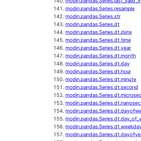
modin.pandas.Series.last_valid_
modin.pandas.Series.resample
modin.pandas.Series.str
modin.pandas.Series.dt
modin.pandas.Series.dt.date
modin.pandas.Series.dt.time
modin.pandas.Series.dt.year
modin.pandas.Series.dt.month
modin.pandas.Series.dt.day
modin.pandas.Series.dt.hour
modin.pandas.Series.dt.minute
modin.pandas.Series.dt.second
modin.pandas.Series.dt.microse
modin.pandas.Series.dt.nanose
modin.pandas.Series.dt.dayofw
modin.pandas.Series.dt.day_of
modin.pandas.Series.dt.weekda
modin.pandas.Series.dt.dayofye