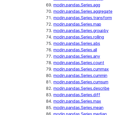
modin.pandas.Series.agg
modin.pandas.Series.aggregate
modin.pandas.Series.transform
modin.pandas.Series.map
modin.pandas.Series.groupby
modin.pandas.Series.rolling
modin.pandas.Series.abs
modin.pandas.Series.all
modin.pandas.Series.any
modin.pandas.Series.count
modin.pandas.Series.cummax
modin.pandas.Series.cummin
modin.pandas.Series.cumsum
modin.pandas.Series.describe
modin.pandas.Series.diff
modin.pandas.Series.max
modin.pandas.Series.mean
modin.pandas.Series.median