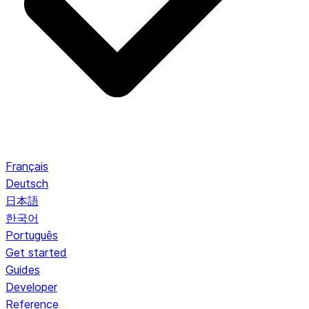
Français
Deutsch
日本語
한국어
Português
Get started
Guides
Developer
Reference