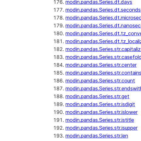
modin.pandas.Series.dt.days
modin.pandas.Series.dt.seconds
modin.pandas.Series.dt.microse
modin.pandas.Series.dt.nanose
modin.pandas.Series.dt.tz_conv
modin.pandas.Series.dt.tz_locali
modin.pandas.Series.str.capitali
modin.pandas.Series.str.casefol
modin.pandas.Series.str.center
modin.pandas.Series.str.contain
modin.pandas.Series.str.count
modin.pandas.Series.str.endswit
modin.pandas.Series.str.get
modin.pandas.Series.str.isdigit
modin.pandas.Series.str.islower
modin.pandas.Series.str.istitle
modin.pandas.Series.str.isupper
modin.pandas.Series.str.len