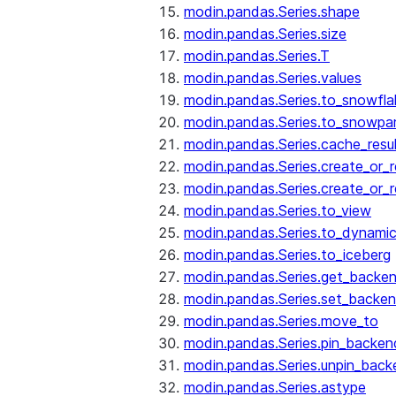
modin.pandas.Series.shape
modin.pandas.Series.size
modin.pandas.Series.T
modin.pandas.Series.values
modin.pandas.Series.to_snowfla
modin.pandas.Series.to_snowpa
modin.pandas.Series.cache_resu
modin.pandas.Series.create_or_
modin.pandas.Series.create_or_
modin.pandas.Series.to_view
modin.pandas.Series.to_dynamic
modin.pandas.Series.to_iceberg
modin.pandas.Series.get_backe
modin.pandas.Series.set_backe
modin.pandas.Series.move_to
modin.pandas.Series.pin_backen
modin.pandas.Series.unpin_back
modin.pandas.Series.astype