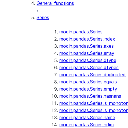
General functions
Series
modin.pandas.Series
modin.pandas.Series.index
modin.pandas.Series.axes
modin.pandas.Series.array
modin.pandas.Series.dtype
modin.pandas.Series.dtypes
modin.pandas.Series.duplicated
modin.pandas.Series.equals
modin.pandas.Series.empty
modin.pandas.Series.hasnans
modin.pandas.Series.is_monoton
modin.pandas.Series.is_monoton
modin.pandas.Series.name
modin.pandas.Series.ndim