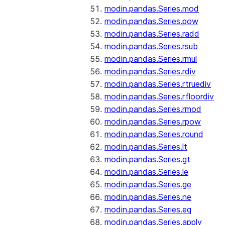
modin.pandas.Series.mod
modin.pandas.Series.pow
modin.pandas.Series.radd
modin.pandas.Series.rsub
modin.pandas.Series.rmul
modin.pandas.Series.rdiv
modin.pandas.Series.rtruediv
modin.pandas.Series.rfloordiv
modin.pandas.Series.rmod
modin.pandas.Series.rpow
modin.pandas.Series.round
modin.pandas.Series.lt
modin.pandas.Series.gt
modin.pandas.Series.le
modin.pandas.Series.ge
modin.pandas.Series.ne
modin.pandas.Series.eq
modin.pandas.Series.apply