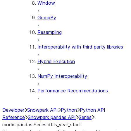
Window
GroupBy
Resampling
Interoperability with third party libraries
Hybrid Execution
NumPy Interoperability
Performance Recommendations
Developer
Snowpark API
Python
Python API
Reference
Snowpark pandas API
Series
modin.pandas.Series.dt.is_year_start