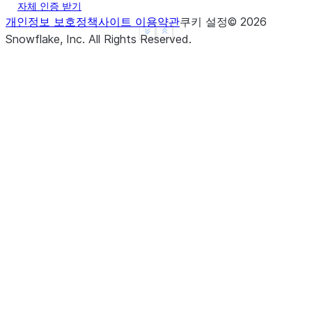
자체 인증 받기
개인정보 보호정책
사이트 이용약관
쿠키 설정
©
2026
See more
Show less
Snowflake, Inc.
All Rights Reserved
.