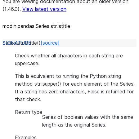
You are viewing documentation about an older version
(1.46.0).
View latest version
modin.pandas.Series.str.istitle
Series.str.
istitle
(
)
[source]
Check whether all characters in each string are
uppercase.
This is equivalent to running the Python string
method str.isupper() for each element of the Series.
If a string has zero characters, False is returned for
that check.
Return type
Series of boolean values with the same
length as the original Series.
Examples