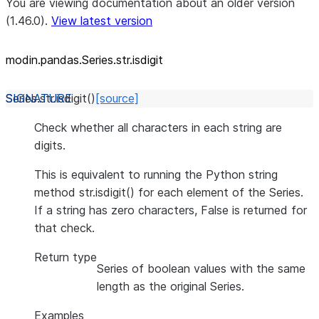
You are viewing documentation about an older version
(1.46.0).
View latest version
modin.pandas.Series.str.isdigit
Series.str.
isdigit
(
)
[source]
Check whether all characters in each string are
digits.
This is equivalent to running the Python string
method str.isdigit() for each element of the Series.
If a string has zero characters, False is returned for
that check.
Return type
Series of boolean values with the same
length as the original Series.
Examples