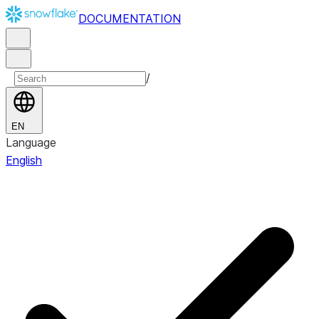
DOCUMENTATION
/
EN
Language
English