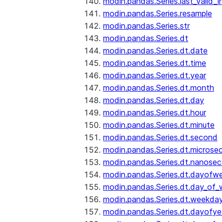
modin.pandas.Series.last_valid_
modin.pandas.Series.resample
modin.pandas.Series.str
modin.pandas.Series.dt
modin.pandas.Series.dt.date
modin.pandas.Series.dt.time
modin.pandas.Series.dt.year
modin.pandas.Series.dt.month
modin.pandas.Series.dt.day
modin.pandas.Series.dt.hour
modin.pandas.Series.dt.minute
modin.pandas.Series.dt.second
modin.pandas.Series.dt.microse
modin.pandas.Series.dt.nanose
modin.pandas.Series.dt.dayofw
modin.pandas.Series.dt.day_of
modin.pandas.Series.dt.weekda
modin.pandas.Series.dt.dayofye