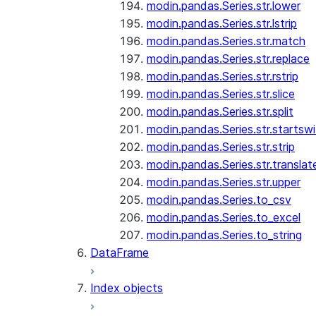
modin.pandas.Series.str.lower
modin.pandas.Series.str.lstrip
modin.pandas.Series.str.match
modin.pandas.Series.str.replace
modin.pandas.Series.str.rstrip
modin.pandas.Series.str.slice
modin.pandas.Series.str.split
modin.pandas.Series.str.startswi
modin.pandas.Series.str.strip
modin.pandas.Series.str.translat
modin.pandas.Series.str.upper
modin.pandas.Series.to_csv
modin.pandas.Series.to_excel
modin.pandas.Series.to_string
DataFrame
Index objects