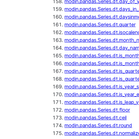
modin.pandas.Series.dt.day_of_
modin.pandas.Series.dt.days_in
modin.pandas.Series.dt.daysinm
modin.pandas.Series.dt.quarter
modin.pandas.Series.dt.isocalen
modin.pandas.Series.dt.month_
modin.pandas.Series.dt.day_na
modin.pandas.Series.dt.is_mont
modin.pandas.Series.dt.is_mont
modin.pandas.Series.dt.is_quarte
modin.pandas.Series.dt.is_quart
modin.pandas.Series.dt.is_year_s
modin.pandas.Series.dt.is_year_
modin.pandas.Series.dt.is_leap_y
modin.pandas.Series.dt.floor
modin.pandas.Series.dt.ceil
modin.pandas.Series.dt.round
modin.pandas.Series.dt.normaliz