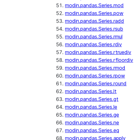
modin.pandas.Series.mod
modin.pandas.Series.pow
modin.pandas.Series.radd
modin.pandas.Series.rsub
modin.pandas.Series.rmul
modin.pandas.Series.rdiv
modin.pandas.Series.rtruediv
modin.pandas.Series.rfloordiv
modin.pandas.Series.rmod
modin.pandas.Series.rpow
modin.pandas.Series.round
modin.pandas.Series.lt
modin.pandas.Series.gt
modin.pandas.Series.le
modin.pandas.Series.ge
modin.pandas.Series.ne
modin.pandas.Series.eq
modin.pandas.Series.apply