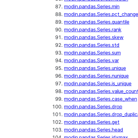
modin.pandas.Series.min
modin.pandas.Series.pct_chang
modin.pandas.Series.quantile
modin.pandas.Series.rank
modin.pandas.Series.skew
modin.pandas.Series.std
modin.pandas.Series.sum
modin.pandas.Series.var
modin.pandas.Series.unique
modin.pandas.Series.nunique
modin.pandas.Series.is_unique
modin.pandas.Series.value_coun
modin.pandas.Series.case_when
modin.pandas.Series.drop
modin.pandas.Series.drop_dupli
modin.pandas.Series.get
modin.pandas.Series.head
modin.pandas.Series.idxmax