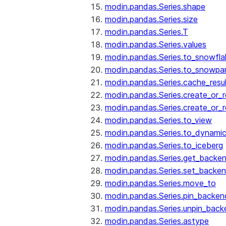
modin.pandas.Series.shape
modin.pandas.Series.size
modin.pandas.Series.T
modin.pandas.Series.values
modin.pandas.Series.to_snowfla
modin.pandas.Series.to_snowpa
modin.pandas.Series.cache_resu
modin.pandas.Series.create_or_
modin.pandas.Series.create_or_
modin.pandas.Series.to_view
modin.pandas.Series.to_dynamic
modin.pandas.Series.to_iceberg
modin.pandas.Series.get_backe
modin.pandas.Series.set_backe
modin.pandas.Series.move_to
modin.pandas.Series.pin_backen
modin.pandas.Series.unpin_back
modin.pandas.Series.astype