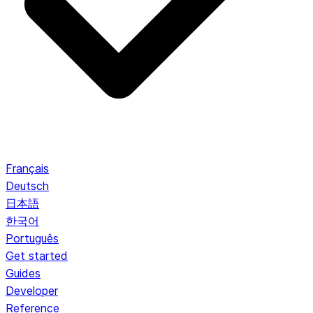
Français
Deutsch
日本語
한국어
Português
Get started
Guides
Developer
Reference