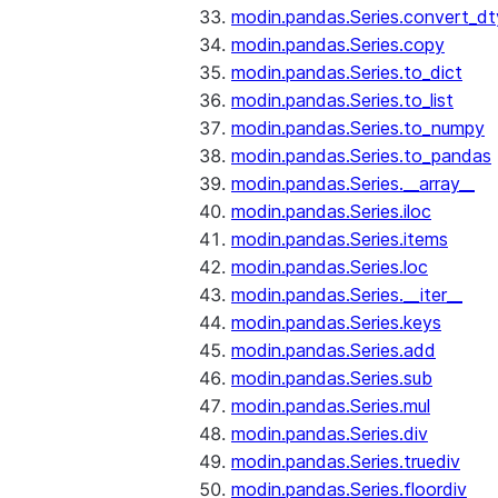
modin.pandas.Series.convert_d
modin.pandas.Series.copy
modin.pandas.Series.to_dict
modin.pandas.Series.to_list
modin.pandas.Series.to_numpy
modin.pandas.Series.to_pandas
modin.pandas.Series.__array__
modin.pandas.Series.iloc
modin.pandas.Series.items
modin.pandas.Series.loc
modin.pandas.Series.__iter__
modin.pandas.Series.keys
modin.pandas.Series.add
modin.pandas.Series.sub
modin.pandas.Series.mul
modin.pandas.Series.div
modin.pandas.Series.truediv
modin.pandas.Series.floordiv