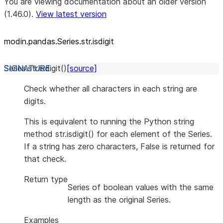
You are viewing documentation about an older version
(1.46.0).
View latest version
modin.pandas.Series.str.isdigit
Series.str.
isdigit
(
)
[source]
Check whether all characters in each string are
digits.
This is equivalent to running the Python string
method str.isdigit() for each element of the Series.
If a string has zero characters, False is returned for
that check.
Return type
Series of boolean values with the same
length as the original Series.
Examples