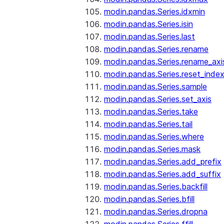
modin.pandas.Series.idxmin
modin.pandas.Series.isin
modin.pandas.Series.last
modin.pandas.Series.rename
modin.pandas.Series.rename_axi
modin.pandas.Series.reset_inde
modin.pandas.Series.sample
modin.pandas.Series.set_axis
modin.pandas.Series.take
modin.pandas.Series.tail
modin.pandas.Series.where
modin.pandas.Series.mask
modin.pandas.Series.add_prefix
modin.pandas.Series.add_suffix
modin.pandas.Series.backfill
modin.pandas.Series.bfill
modin.pandas.Series.dropna