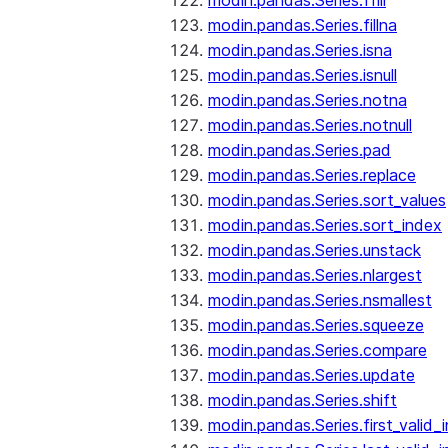
modin.pandas.Series.ffill
modin.pandas.Series.fillna
modin.pandas.Series.isna
modin.pandas.Series.isnull
modin.pandas.Series.notna
modin.pandas.Series.notnull
modin.pandas.Series.pad
modin.pandas.Series.replace
modin.pandas.Series.sort_values
modin.pandas.Series.sort_index
modin.pandas.Series.unstack
modin.pandas.Series.nlargest
modin.pandas.Series.nsmallest
modin.pandas.Series.squeeze
modin.pandas.Series.compare
modin.pandas.Series.update
modin.pandas.Series.shift
modin.pandas.Series.first_valid_