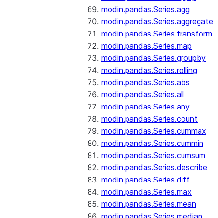
modin.pandas.Series.agg
modin.pandas.Series.aggregate
modin.pandas.Series.transform
modin.pandas.Series.map
modin.pandas.Series.groupby
modin.pandas.Series.rolling
modin.pandas.Series.abs
modin.pandas.Series.all
modin.pandas.Series.any
modin.pandas.Series.count
modin.pandas.Series.cummax
modin.pandas.Series.cummin
modin.pandas.Series.cumsum
modin.pandas.Series.describe
modin.pandas.Series.diff
modin.pandas.Series.max
modin.pandas.Series.mean
modin.pandas.Series.median