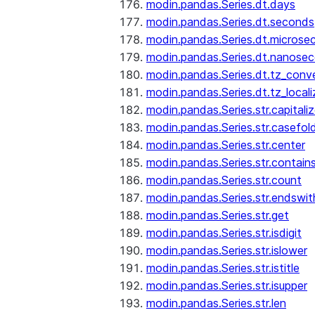
modin.pandas.Series.dt.days
modin.pandas.Series.dt.seconds
modin.pandas.Series.dt.microse
modin.pandas.Series.dt.nanose
modin.pandas.Series.dt.tz_conv
modin.pandas.Series.dt.tz_locali
modin.pandas.Series.str.capitali
modin.pandas.Series.str.casefol
modin.pandas.Series.str.center
modin.pandas.Series.str.contain
modin.pandas.Series.str.count
modin.pandas.Series.str.endswit
modin.pandas.Series.str.get
modin.pandas.Series.str.isdigit
modin.pandas.Series.str.islower
modin.pandas.Series.str.istitle
modin.pandas.Series.str.isupper
modin.pandas.Series.str.len