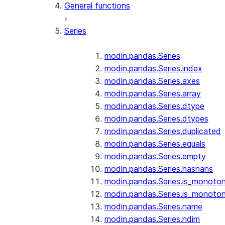
General functions
Series
modin.pandas.Series
modin.pandas.Series.index
modin.pandas.Series.axes
modin.pandas.Series.array
modin.pandas.Series.dtype
modin.pandas.Series.dtypes
modin.pandas.Series.duplicated
modin.pandas.Series.equals
modin.pandas.Series.empty
modin.pandas.Series.hasnans
modin.pandas.Series.is_monoton
modin.pandas.Series.is_monoton
modin.pandas.Series.name
modin.pandas.Series.ndim