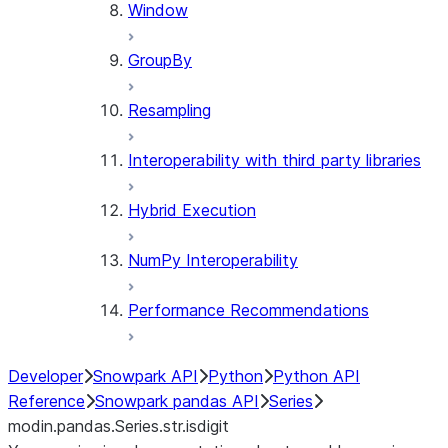
Window
GroupBy
Resampling
Interoperability with third party libraries
Hybrid Execution
NumPy Interoperability
Performance Recommendations
Developer
Snowpark API
Python
Python API
Reference
Snowpark pandas API
Series
modin.pandas.Series.str.isdigit