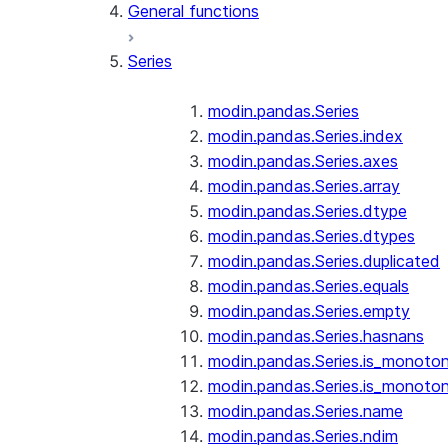
General functions
Series
modin.pandas.Series
modin.pandas.Series.index
modin.pandas.Series.axes
modin.pandas.Series.array
modin.pandas.Series.dtype
modin.pandas.Series.dtypes
modin.pandas.Series.duplicated
modin.pandas.Series.equals
modin.pandas.Series.empty
modin.pandas.Series.hasnans
modin.pandas.Series.is_monoton
modin.pandas.Series.is_monoton
modin.pandas.Series.name
modin.pandas.Series.ndim