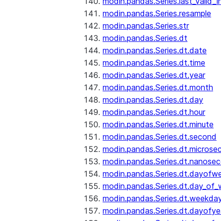
modin.pandas.Series.last_valid_
modin.pandas.Series.resample
modin.pandas.Series.str
modin.pandas.Series.dt
modin.pandas.Series.dt.date
modin.pandas.Series.dt.time
modin.pandas.Series.dt.year
modin.pandas.Series.dt.month
modin.pandas.Series.dt.day
modin.pandas.Series.dt.hour
modin.pandas.Series.dt.minute
modin.pandas.Series.dt.second
modin.pandas.Series.dt.microse
modin.pandas.Series.dt.nanose
modin.pandas.Series.dt.dayofw
modin.pandas.Series.dt.day_of
modin.pandas.Series.dt.weekda
modin.pandas.Series.dt.dayofye