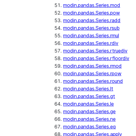
modin.pandas.Series.mod
modin.pandas.Series.pow
modin.pandas.Series.radd
modin.pandas.Series.rsub
modin.pandas.Series.rmul
modin.pandas.Series.rdiv
modin.pandas.Series.rtruediv
modin.pandas.Series.rfloordiv
modin.pandas.Series.rmod
modin.pandas.Series.rpow
modin.pandas.Series.round
modin.pandas.Series.lt
modin.pandas.Series.gt
modin.pandas.Series.le
modin.pandas.Series.ge
modin.pandas.Series.ne
modin.pandas.Series.eq
modin.pandas.Series.apply