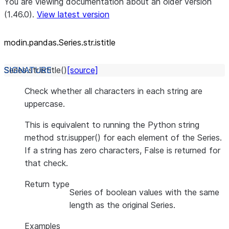
You are viewing documentation about an older version
(1.46.0).
View latest version
modin.pandas.Series.str.istitle
Series.str.
istitle
(
)
[source]
Check whether all characters in each string are
uppercase.
This is equivalent to running the Python string
method str.isupper() for each element of the Series.
If a string has zero characters, False is returned for
that check.
Return type
Series of boolean values with the same
length as the original Series.
Examples