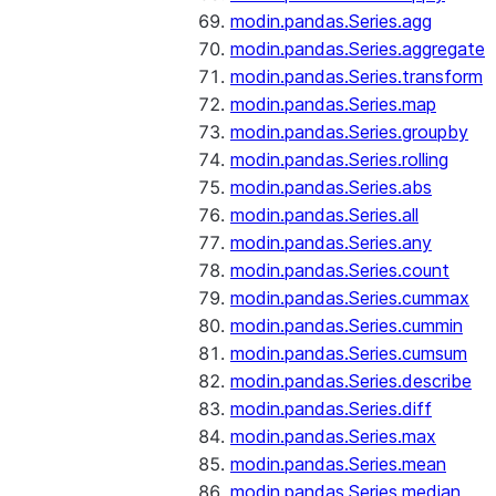
modin.pandas.Series.agg
modin.pandas.Series.aggregate
modin.pandas.Series.transform
modin.pandas.Series.map
modin.pandas.Series.groupby
modin.pandas.Series.rolling
modin.pandas.Series.abs
modin.pandas.Series.all
modin.pandas.Series.any
modin.pandas.Series.count
modin.pandas.Series.cummax
modin.pandas.Series.cummin
modin.pandas.Series.cumsum
modin.pandas.Series.describe
modin.pandas.Series.diff
modin.pandas.Series.max
modin.pandas.Series.mean
modin.pandas.Series.median