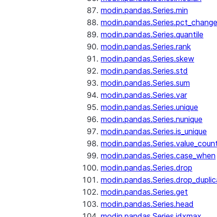
modin.pandas.Series.min
modin.pandas.Series.pct_chang
modin.pandas.Series.quantile
modin.pandas.Series.rank
modin.pandas.Series.skew
modin.pandas.Series.std
modin.pandas.Series.sum
modin.pandas.Series.var
modin.pandas.Series.unique
modin.pandas.Series.nunique
modin.pandas.Series.is_unique
modin.pandas.Series.value_coun
modin.pandas.Series.case_when
modin.pandas.Series.drop
modin.pandas.Series.drop_dupli
modin.pandas.Series.get
modin.pandas.Series.head
modin.pandas.Series.idxmax