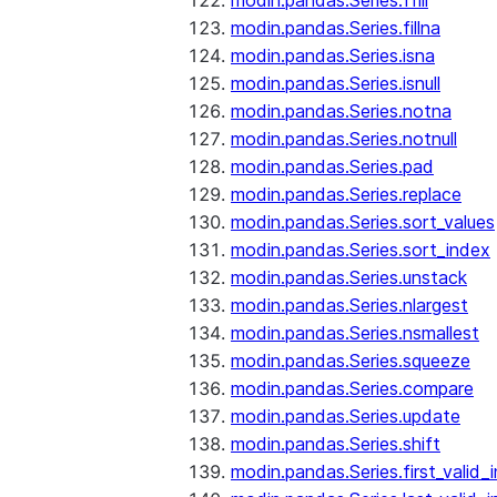
modin.pandas.Series.ffill
modin.pandas.Series.fillna
modin.pandas.Series.isna
modin.pandas.Series.isnull
modin.pandas.Series.notna
modin.pandas.Series.notnull
modin.pandas.Series.pad
modin.pandas.Series.replace
modin.pandas.Series.sort_values
modin.pandas.Series.sort_index
modin.pandas.Series.unstack
modin.pandas.Series.nlargest
modin.pandas.Series.nsmallest
modin.pandas.Series.squeeze
modin.pandas.Series.compare
modin.pandas.Series.update
modin.pandas.Series.shift
modin.pandas.Series.first_valid_