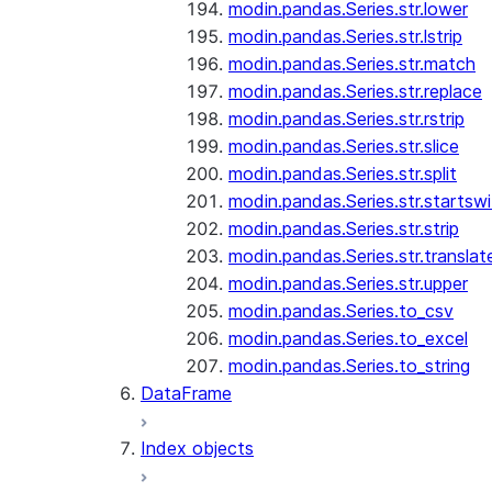
modin.pandas.Series.str.lower
modin.pandas.Series.str.lstrip
modin.pandas.Series.str.match
modin.pandas.Series.str.replace
modin.pandas.Series.str.rstrip
modin.pandas.Series.str.slice
modin.pandas.Series.str.split
modin.pandas.Series.str.startswi
modin.pandas.Series.str.strip
modin.pandas.Series.str.translat
modin.pandas.Series.str.upper
modin.pandas.Series.to_csv
modin.pandas.Series.to_excel
modin.pandas.Series.to_string
DataFrame
Index objects