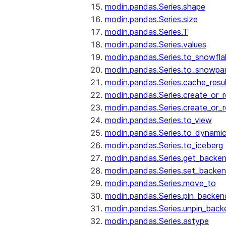
modin.pandas.Series.shape
modin.pandas.Series.size
modin.pandas.Series.T
modin.pandas.Series.values
modin.pandas.Series.to_snowfla
modin.pandas.Series.to_snowpa
modin.pandas.Series.cache_resu
modin.pandas.Series.create_or_
modin.pandas.Series.create_or_
modin.pandas.Series.to_view
modin.pandas.Series.to_dynamic
modin.pandas.Series.to_iceberg
modin.pandas.Series.get_backe
modin.pandas.Series.set_backe
modin.pandas.Series.move_to
modin.pandas.Series.pin_backen
modin.pandas.Series.unpin_back
modin.pandas.Series.astype