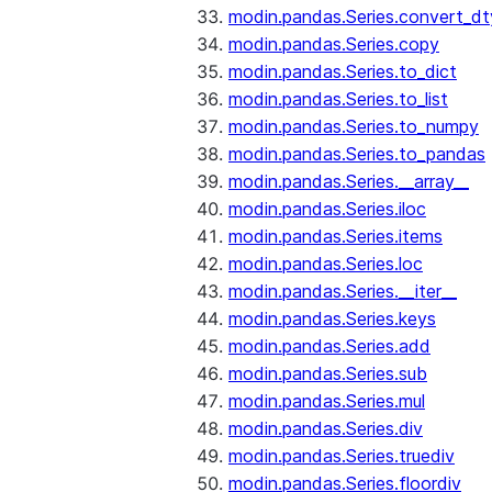
modin.pandas.Series.convert_d
modin.pandas.Series.copy
modin.pandas.Series.to_dict
modin.pandas.Series.to_list
modin.pandas.Series.to_numpy
modin.pandas.Series.to_pandas
modin.pandas.Series.__array__
modin.pandas.Series.iloc
modin.pandas.Series.items
modin.pandas.Series.loc
modin.pandas.Series.__iter__
modin.pandas.Series.keys
modin.pandas.Series.add
modin.pandas.Series.sub
modin.pandas.Series.mul
modin.pandas.Series.div
modin.pandas.Series.truediv
modin.pandas.Series.floordiv