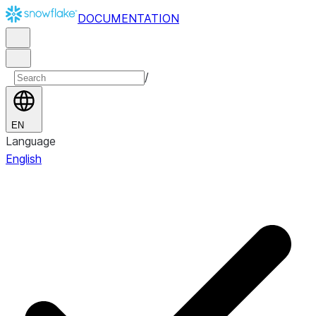
DOCUMENTATION
/
EN
Language
English