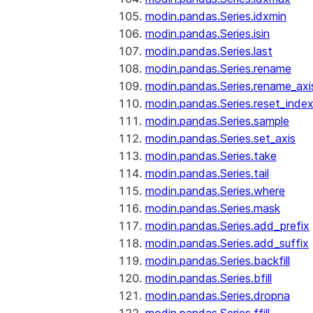
modin.pandas.Series.idxmin
modin.pandas.Series.isin
modin.pandas.Series.last
modin.pandas.Series.rename
modin.pandas.Series.rename_axi
modin.pandas.Series.reset_inde
modin.pandas.Series.sample
modin.pandas.Series.set_axis
modin.pandas.Series.take
modin.pandas.Series.tail
modin.pandas.Series.where
modin.pandas.Series.mask
modin.pandas.Series.add_prefix
modin.pandas.Series.add_suffix
modin.pandas.Series.backfill
modin.pandas.Series.bfill
modin.pandas.Series.dropna