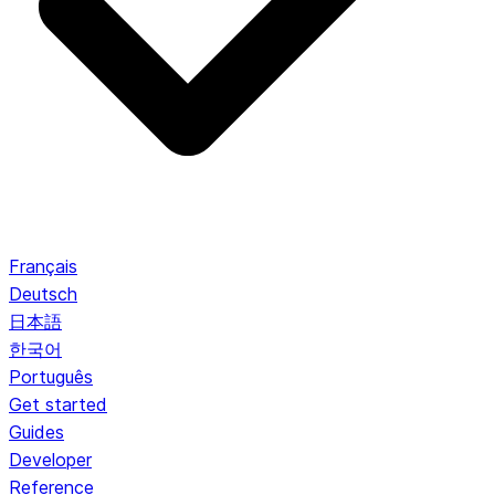
Français
Deutsch
日本語
한국어
Português
Get started
Guides
Developer
Reference