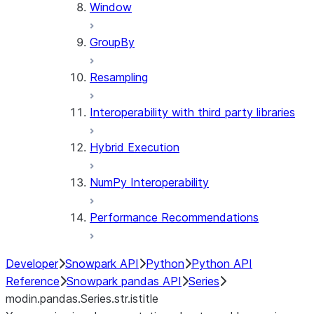
Window
GroupBy
Resampling
Interoperability with third party libraries
Hybrid Execution
NumPy Interoperability
Performance Recommendations
Developer
Snowpark API
Python
Python API
Reference
Snowpark pandas API
Series
modin.pandas.Series.str.istitle