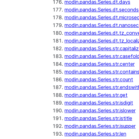
modin.pandas.Series.dt.days
modin.pandas.Series.dt.seconds
modin.pandas.Series.dt.microse
modin.pandas.Series.dt.nanose
modin.pandas.Series.dt.tz_conv
modin.pandas.Series.dt.tz_locali
modin.pandas.Series.str.capitali
modin.pandas.Series.str.casefol
modin.pandas.Series.str.center
modin.pandas.Series.str.contain
modin.pandas.Series.str.count
modin.pandas.Series.str.endswit
modin.pandas.Series.str.get
modin.pandas.Series.str.isdigit
modin.pandas.Series.str.islower
modin.pandas.Series.str.istitle
modin.pandas.Series.str.isupper
modin.pandas.Series.str.len