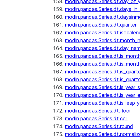
modin.pandas.Series.dt.day_of_
modin.pandas.Series.dt.days_in
modin.pandas.Series.dt.daysinm
modin.pandas.Series.dt.quarter
modin.pandas.Series.dt.isocalen
modin.pandas.Series.dt.month_
modin.pandas.Series.dt.day_na
modin.pandas.Series.dt.is_mont
modin.pandas.Series.dt.is_mont
modin.pandas.Series.dt.is_quarte
modin.pandas.Series.dt.is_quart
modin.pandas.Series.dt.is_year_s
modin.pandas.Series.dt.is_year_
modin.pandas.Series.dt.is_leap_y
modin.pandas.Series.dt.floor
modin.pandas.Series.dt.ceil
modin.pandas.Series.dt.round
modin.pandas.Series.dt.normaliz