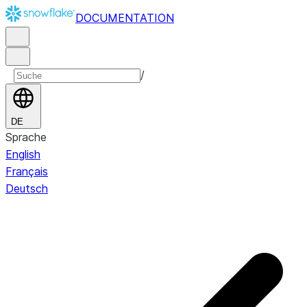
DOCUMENTATION
/
DE
Sprache
English
Français
Deutsch