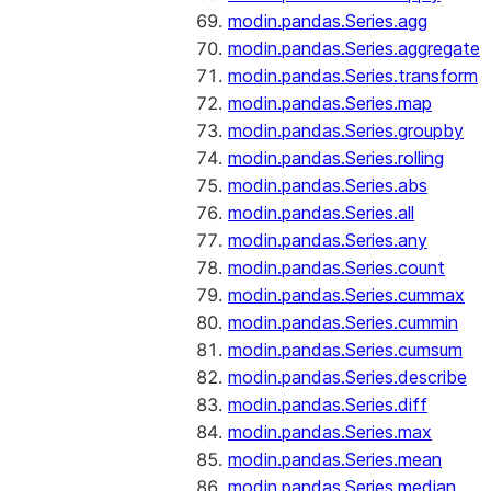
modin.pandas.Series.agg
modin.pandas.Series.aggregate
modin.pandas.Series.transform
modin.pandas.Series.map
modin.pandas.Series.groupby
modin.pandas.Series.rolling
modin.pandas.Series.abs
modin.pandas.Series.all
modin.pandas.Series.any
modin.pandas.Series.count
modin.pandas.Series.cummax
modin.pandas.Series.cummin
modin.pandas.Series.cumsum
modin.pandas.Series.describe
modin.pandas.Series.diff
modin.pandas.Series.max
modin.pandas.Series.mean
modin.pandas.Series.median