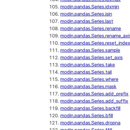
modin.pandas.Series.idxmin
modin.pandas.Series.isin
modin.pandas.Series.last
modin.pandas.Series.rename
modin.pandas.Series.rename_axi
modin.pandas.Series.reset_inde
modin.pandas.Series.sample
modin.pandas.Series.set_axis
modin.pandas.Series.take
modin.pandas.Series.tail
modin.pandas.Series.where
modin.pandas.Series.mask
modin.pandas.Series.add_prefix
modin.pandas.Series.add_suffix
modin.pandas.Series.backfill
modin.pandas.Series.bfill
modin.pandas.Series.dropna