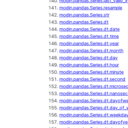
modin.pandas.Series.last_valid_
modin.pandas.Series.resample
modin.pandas.Series.str
modin.pandas.Series.dt
modin.pandas.Series.dt.date
modin.pandas.Series.dt.time
modin.pandas.Series.dt.year
modin.pandas.Series.dt.month
modin.pandas.Series.dt.day
modin.pandas.Series.dt.hour
modin.pandas.Series.dt.minute
modin.pandas.Series.dt.second
modin.pandas.Series.dt.microse
modin.pandas.Series.dt.nanose
modin.pandas.Series.dt.dayofw
modin.pandas.Series.dt.day_of
modin.pandas.Series.dt.weekda
modin.pandas.Series.dt.dayofye