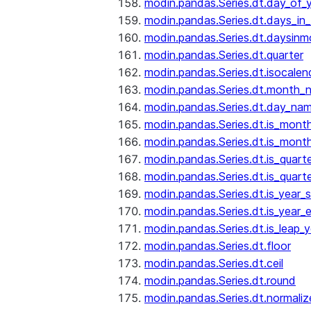
modin.pandas.Series.dt.day_of_
modin.pandas.Series.dt.days_in
modin.pandas.Series.dt.daysinm
modin.pandas.Series.dt.quarter
modin.pandas.Series.dt.isocalen
modin.pandas.Series.dt.month_
modin.pandas.Series.dt.day_na
modin.pandas.Series.dt.is_mont
modin.pandas.Series.dt.is_mont
modin.pandas.Series.dt.is_quarte
modin.pandas.Series.dt.is_quart
modin.pandas.Series.dt.is_year_s
modin.pandas.Series.dt.is_year_
modin.pandas.Series.dt.is_leap_y
modin.pandas.Series.dt.floor
modin.pandas.Series.dt.ceil
modin.pandas.Series.dt.round
modin.pandas.Series.dt.normaliz