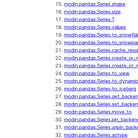
modin.pandas.Series.shape
modin.pandas.Series.size
modin.pandas.Series.T
modin.pandas.Series.values
modin.pandas.Series.to_snowfla
modin.pandas.Series.to_snowpa
modin.pandas.Series.cache_resu
modin.pandas.Series.create_or_
modin.pandas.Series.create_or_
modin.pandas.Series.to_view
modin.pandas.Series.to_dynamic
modin.pandas.Series.to_iceberg
modin.pandas.Series.get_backe
modin.pandas.Series.set_backe
modin.pandas.Series.move_to
modin.pandas.Series.pin_backen
modin.pandas.Series.unpin_back
modin.pandas.Series.astype