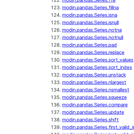
modin.pandas.Series.ffill
modin.pandas.Series.fillna
modin.pandas.Series.isna
modin.pandas.Series.isnull
modin.pandas.Series.notna
modin.pandas.Series.notnull
modin.pandas.Series.pad
modin.pandas.Series.replace
modin.pandas.Series.sort_values
modin.pandas.Series.sort_index
modin.pandas.Series.unstack
modin.pandas.Series.nlargest
modin.pandas.Series.nsmallest
modin.pandas.Series.squeeze
modin.pandas.Series.compare
modin.pandas.Series.update
modin.pandas.Series.shift
modin.pandas.Series.first_valid_