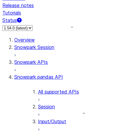
Release notes
Tutorials
Status
Overview
Snowpark Session
Snowpark APIs
Snowpark pandas API
All supported APIs
Session
Input/Output