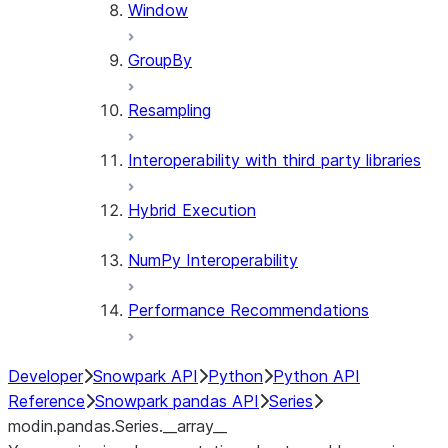
Window
GroupBy
Resampling
Interoperability with third party libraries
Hybrid Execution
NumPy Interoperability
Performance Recommendations
Developer
Snowpark API
Python
Python API
Reference
Snowpark pandas API
Series
modin.pandas.Series.__array__