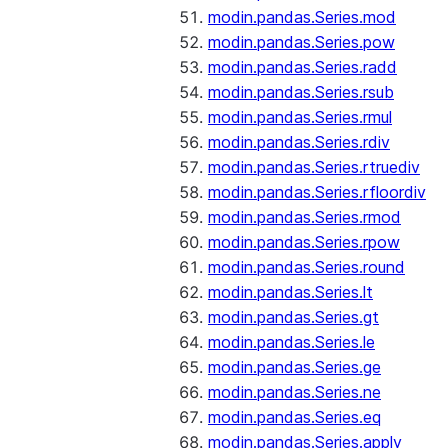
modin.pandas.Series.mod
modin.pandas.Series.pow
modin.pandas.Series.radd
modin.pandas.Series.rsub
modin.pandas.Series.rmul
modin.pandas.Series.rdiv
modin.pandas.Series.rtruediv
modin.pandas.Series.rfloordiv
modin.pandas.Series.rmod
modin.pandas.Series.rpow
modin.pandas.Series.round
modin.pandas.Series.lt
modin.pandas.Series.gt
modin.pandas.Series.le
modin.pandas.Series.ge
modin.pandas.Series.ne
modin.pandas.Series.eq
modin.pandas.Series.apply