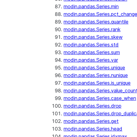
modin.pandas.Series.min
modin.pandas.Series.pct_chang
modin.pandas.Series.quantile
modin.pandas.Series.rank
modin.pandas.Series.skew
modin.pandas.Series.std
modin.pandas.Series.sum
modin.pandas.Series.var
modin.pandas.Series.unique
modin.pandas.Series.nunique
modin.pandas.Series.is_unique
modin.pandas.Series.value_coun
modin.pandas.Series.case_when
modin.pandas.Series.drop
modin.pandas.Series.drop_dupli
modin.pandas.Series.get
modin.pandas.Series.head
modin.pandas.Series.idxmax