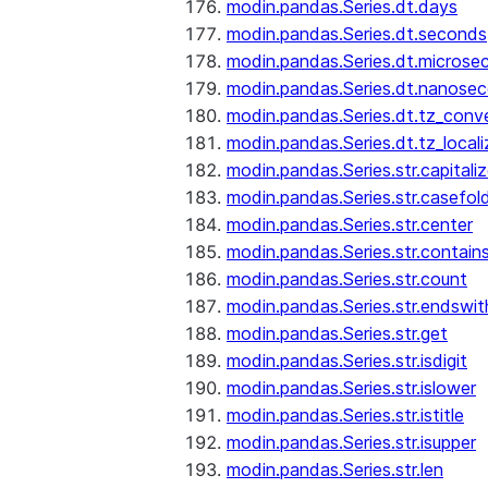
modin.pandas.Series.dt.days
modin.pandas.Series.dt.seconds
modin.pandas.Series.dt.microse
modin.pandas.Series.dt.nanose
modin.pandas.Series.dt.tz_conv
modin.pandas.Series.dt.tz_locali
modin.pandas.Series.str.capitali
modin.pandas.Series.str.casefol
modin.pandas.Series.str.center
modin.pandas.Series.str.contain
modin.pandas.Series.str.count
modin.pandas.Series.str.endswit
modin.pandas.Series.str.get
modin.pandas.Series.str.isdigit
modin.pandas.Series.str.islower
modin.pandas.Series.str.istitle
modin.pandas.Series.str.isupper
modin.pandas.Series.str.len