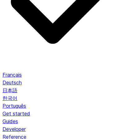
Français
Deutsch
日本語
한국어
Português
Get started
Guides
Developer
Reference