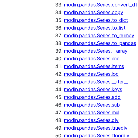
modin.pandas.Series.convert_d
modin.pandas.Series.copy
modin.pandas.Series.to_dict
modin.pandas.Series.to_list
modin.pandas.Series.to_numpy
modin.pandas.Series.to_pandas
modin.pandas.Series.__array__
modin.pandas.Series.iloc
modin.pandas.Series.items
modin.pandas.Series.loc
modin.pandas.Series.__iter__
modin.pandas.Series.keys
modin.pandas.Series.add
modin.pandas.Series.sub
modin.pandas.Series.mul
modin.pandas.Series.div
modin.pandas.Series.truediv
modin.pandas.Series.floordiv