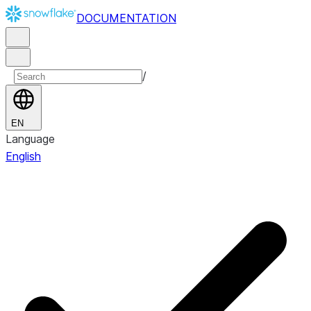
DOCUMENTATION
/
EN
Language
English