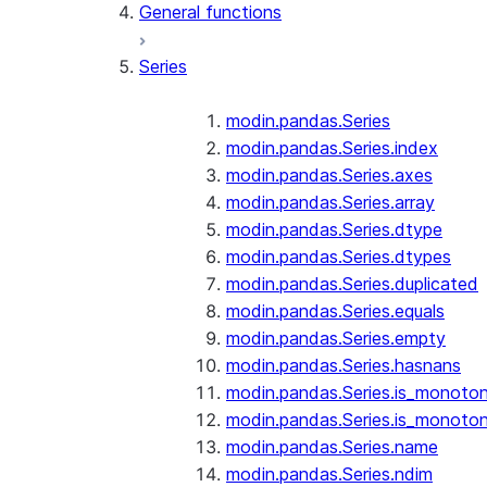
General functions
Series
modin.pandas.Series
modin.pandas.Series.index
modin.pandas.Series.axes
modin.pandas.Series.array
modin.pandas.Series.dtype
modin.pandas.Series.dtypes
modin.pandas.Series.duplicated
modin.pandas.Series.equals
modin.pandas.Series.empty
modin.pandas.Series.hasnans
modin.pandas.Series.is_monoton
modin.pandas.Series.is_monoton
modin.pandas.Series.name
modin.pandas.Series.ndim