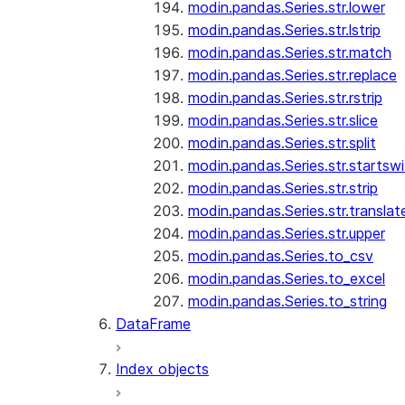
modin.pandas.Series.str.lower
modin.pandas.Series.str.lstrip
modin.pandas.Series.str.match
modin.pandas.Series.str.replace
modin.pandas.Series.str.rstrip
modin.pandas.Series.str.slice
modin.pandas.Series.str.split
modin.pandas.Series.str.startswi
modin.pandas.Series.str.strip
modin.pandas.Series.str.translat
modin.pandas.Series.str.upper
modin.pandas.Series.to_csv
modin.pandas.Series.to_excel
modin.pandas.Series.to_string
DataFrame
Index objects