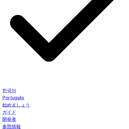
한국어
Português
始めましょう
ガイド
開発者
参照情報