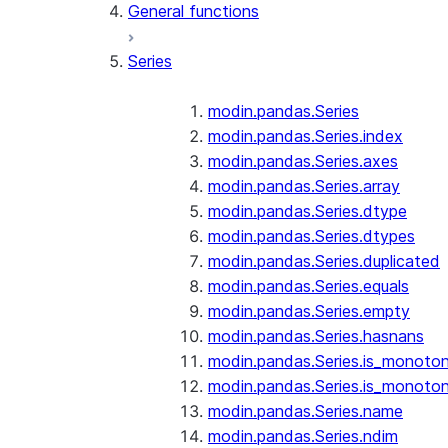
General functions
Series
modin.pandas.Series
modin.pandas.Series.index
modin.pandas.Series.axes
modin.pandas.Series.array
modin.pandas.Series.dtype
modin.pandas.Series.dtypes
modin.pandas.Series.duplicated
modin.pandas.Series.equals
modin.pandas.Series.empty
modin.pandas.Series.hasnans
modin.pandas.Series.is_monoton
modin.pandas.Series.is_monoton
modin.pandas.Series.name
modin.pandas.Series.ndim