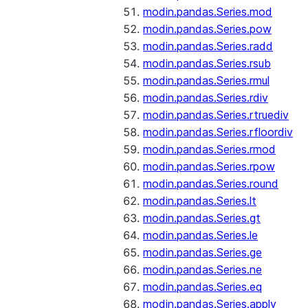
modin.pandas.Series.mod
modin.pandas.Series.pow
modin.pandas.Series.radd
modin.pandas.Series.rsub
modin.pandas.Series.rmul
modin.pandas.Series.rdiv
modin.pandas.Series.rtruediv
modin.pandas.Series.rfloordiv
modin.pandas.Series.rmod
modin.pandas.Series.rpow
modin.pandas.Series.round
modin.pandas.Series.lt
modin.pandas.Series.gt
modin.pandas.Series.le
modin.pandas.Series.ge
modin.pandas.Series.ne
modin.pandas.Series.eq
modin.pandas.Series.apply