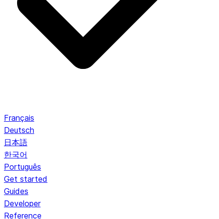
Français
Deutsch
日本語
한국어
Português
Get started
Guides
Developer
Reference