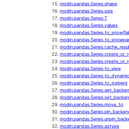
modin.pandas.Series.shape
modin.pandas.Series.size
modin.pandas.Series.T
modin.pandas.Series.values
modin.pandas.Series.to_snowfla
modin.pandas.Series.to_snowpa
modin.pandas.Series.cache_resu
modin.pandas.Series.create_or_
modin.pandas.Series.create_or_
modin.pandas.Series.to_view
modin.pandas.Series.to_dynamic
modin.pandas.Series.to_iceberg
modin.pandas.Series.get_backe
modin.pandas.Series.set_backe
modin.pandas.Series.move_to
modin.pandas.Series.pin_backen
modin.pandas.Series.unpin_back
modin.pandas.Series.astype