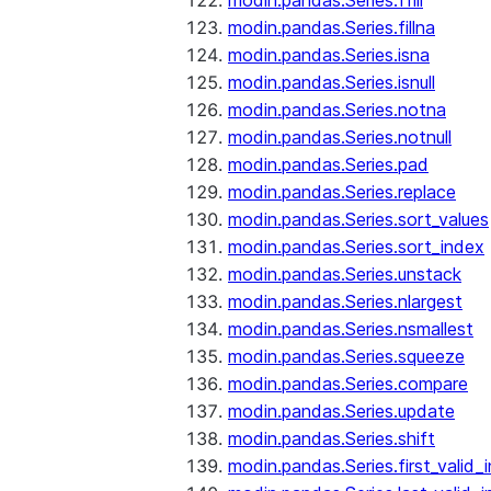
modin.pandas.Series.ffill
modin.pandas.Series.fillna
modin.pandas.Series.isna
modin.pandas.Series.isnull
modin.pandas.Series.notna
modin.pandas.Series.notnull
modin.pandas.Series.pad
modin.pandas.Series.replace
modin.pandas.Series.sort_values
modin.pandas.Series.sort_index
modin.pandas.Series.unstack
modin.pandas.Series.nlargest
modin.pandas.Series.nsmallest
modin.pandas.Series.squeeze
modin.pandas.Series.compare
modin.pandas.Series.update
modin.pandas.Series.shift
modin.pandas.Series.first_valid_