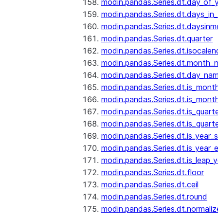
modin.pandas.Series.dt.day_of_
modin.pandas.Series.dt.days_in
modin.pandas.Series.dt.daysinm
modin.pandas.Series.dt.quarter
modin.pandas.Series.dt.isocalen
modin.pandas.Series.dt.month_
modin.pandas.Series.dt.day_na
modin.pandas.Series.dt.is_mont
modin.pandas.Series.dt.is_mont
modin.pandas.Series.dt.is_quarte
modin.pandas.Series.dt.is_quart
modin.pandas.Series.dt.is_year_s
modin.pandas.Series.dt.is_year_
modin.pandas.Series.dt.is_leap_y
modin.pandas.Series.dt.floor
modin.pandas.Series.dt.ceil
modin.pandas.Series.dt.round
modin.pandas.Series.dt.normaliz