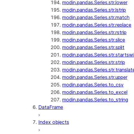
modin.pandas.Series.str.lower
modin.pandas.Series.str.lstrip
modin.pandas.Series.str.match
modin.pandas.Series.str.replace
modin.pandas.Series.str.rstrip
modin.pandas.Series.str.slice
modin.pandas.Series.str.split
modin.pandas.Series.str.startswi
modin.pandas.Series.str.strip
modin.pandas.Series.str.translat
modin.pandas.Series.str.upper
modin.pandas.Series.to_csv
modin.pandas.Series.to_excel
modin.pandas.Series.to_string
DataFrame
Index objects