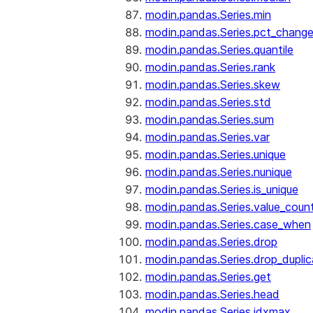
modin.pandas.Series.min
modin.pandas.Series.pct_chang
modin.pandas.Series.quantile
modin.pandas.Series.rank
modin.pandas.Series.skew
modin.pandas.Series.std
modin.pandas.Series.sum
modin.pandas.Series.var
modin.pandas.Series.unique
modin.pandas.Series.nunique
modin.pandas.Series.is_unique
modin.pandas.Series.value_coun
modin.pandas.Series.case_when
modin.pandas.Series.drop
modin.pandas.Series.drop_dupli
modin.pandas.Series.get
modin.pandas.Series.head
modin.pandas.Series.idxmax