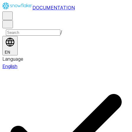
DOCUMENTATION
/
EN
Language
English