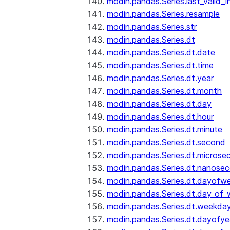
modin.pandas.Series.last_valid_
modin.pandas.Series.resample
modin.pandas.Series.str
modin.pandas.Series.dt
modin.pandas.Series.dt.date
modin.pandas.Series.dt.time
modin.pandas.Series.dt.year
modin.pandas.Series.dt.month
modin.pandas.Series.dt.day
modin.pandas.Series.dt.hour
modin.pandas.Series.dt.minute
modin.pandas.Series.dt.second
modin.pandas.Series.dt.microse
modin.pandas.Series.dt.nanose
modin.pandas.Series.dt.dayofw
modin.pandas.Series.dt.day_of
modin.pandas.Series.dt.weekda
modin.pandas.Series.dt.dayofye