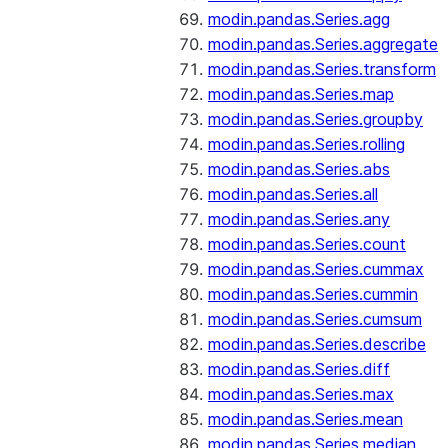
modin.pandas.Series.agg
modin.pandas.Series.aggregate
modin.pandas.Series.transform
modin.pandas.Series.map
modin.pandas.Series.groupby
modin.pandas.Series.rolling
modin.pandas.Series.abs
modin.pandas.Series.all
modin.pandas.Series.any
modin.pandas.Series.count
modin.pandas.Series.cummax
modin.pandas.Series.cummin
modin.pandas.Series.cumsum
modin.pandas.Series.describe
modin.pandas.Series.diff
modin.pandas.Series.max
modin.pandas.Series.mean
modin.pandas.Series.median