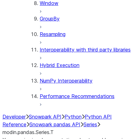
Window
GroupBy
Resampling
Interoperability with third party libraries
Hybrid Execution
NumPy Interoperability
Performance Recommendations
Developer
Snowpark API
Python
Python API
Reference
Snowpark pandas API
Series
modin.pandas.Series.T