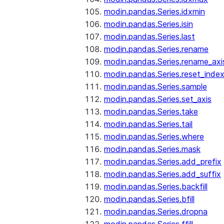
modin.pandas.Series.idxmin
modin.pandas.Series.isin
modin.pandas.Series.last
modin.pandas.Series.rename
modin.pandas.Series.rename_axi
modin.pandas.Series.reset_inde
modin.pandas.Series.sample
modin.pandas.Series.set_axis
modin.pandas.Series.take
modin.pandas.Series.tail
modin.pandas.Series.where
modin.pandas.Series.mask
modin.pandas.Series.add_prefix
modin.pandas.Series.add_suffix
modin.pandas.Series.backfill
modin.pandas.Series.bfill
modin.pandas.Series.dropna