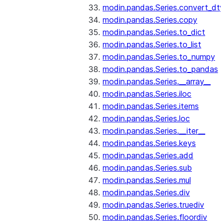
modin.pandas.Series.convert_d
modin.pandas.Series.copy
modin.pandas.Series.to_dict
modin.pandas.Series.to_list
modin.pandas.Series.to_numpy
modin.pandas.Series.to_pandas
modin.pandas.Series.__array__
modin.pandas.Series.iloc
modin.pandas.Series.items
modin.pandas.Series.loc
modin.pandas.Series.__iter__
modin.pandas.Series.keys
modin.pandas.Series.add
modin.pandas.Series.sub
modin.pandas.Series.mul
modin.pandas.Series.div
modin.pandas.Series.truediv
modin.pandas.Series.floordiv