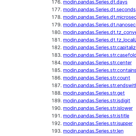
modin.pandas.Series.dt.days
modin.pandas.Series.dt.seconds
modin.pandas.Series.dt.microse
modin.pandas.Series.dt.nanose
modin.pandas.Series.dt.tz_conv
modin.pandas.Series.dt.tz_locali
modin.pandas.Series.str.capitali
modin.pandas.Series.str.casefol
modin.pandas.Series.str.center
modin.pandas.Series.str.contain
modin.pandas.Series.str.count
modin.pandas.Series.str.endswit
modin.pandas.Series.str.get
modin.pandas.Series.str.isdigit
modin.pandas.Series.str.islower
modin.pandas.Series.str.istitle
modin.pandas.Series.str.isupper
modin.pandas.Series.str.len