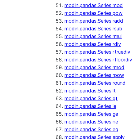
modin.pandas.Series.mod
modin.pandas.Series.pow
modin.pandas.Series.radd
modin.pandas.Series.rsub
modin.pandas.Series.rmul
modin.pandas.Series.rdiv
modin.pandas.Series.rtruediv
modin.pandas.Series.rfloordiv
modin.pandas.Series.rmod
modin.pandas.Series.rpow
modin.pandas.Series.round
modin.pandas.Series.lt
modin.pandas.Series.gt
modin.pandas.Series.le
modin.pandas.Series.ge
modin.pandas.Series.ne
modin.pandas.Series.eq
modin.pandas.Series.apply