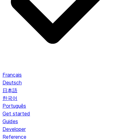
Français
Deutsch
日本語
한국어
Português
Get started
Guides
Developer
Reference