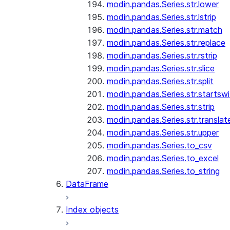
modin.pandas.Series.str.lower
modin.pandas.Series.str.lstrip
modin.pandas.Series.str.match
modin.pandas.Series.str.replace
modin.pandas.Series.str.rstrip
modin.pandas.Series.str.slice
modin.pandas.Series.str.split
modin.pandas.Series.str.startswi
modin.pandas.Series.str.strip
modin.pandas.Series.str.translat
modin.pandas.Series.str.upper
modin.pandas.Series.to_csv
modin.pandas.Series.to_excel
modin.pandas.Series.to_string
DataFrame
Index objects