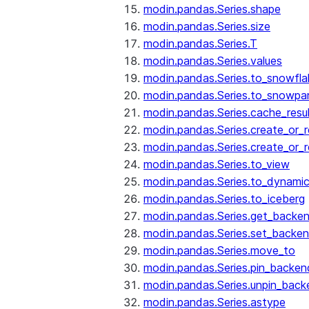
modin.pandas.Series.shape
modin.pandas.Series.size
modin.pandas.Series.T
modin.pandas.Series.values
modin.pandas.Series.to_snowfla
modin.pandas.Series.to_snowpa
modin.pandas.Series.cache_resu
modin.pandas.Series.create_or_
modin.pandas.Series.create_or_
modin.pandas.Series.to_view
modin.pandas.Series.to_dynamic
modin.pandas.Series.to_iceberg
modin.pandas.Series.get_backe
modin.pandas.Series.set_backe
modin.pandas.Series.move_to
modin.pandas.Series.pin_backen
modin.pandas.Series.unpin_back
modin.pandas.Series.astype