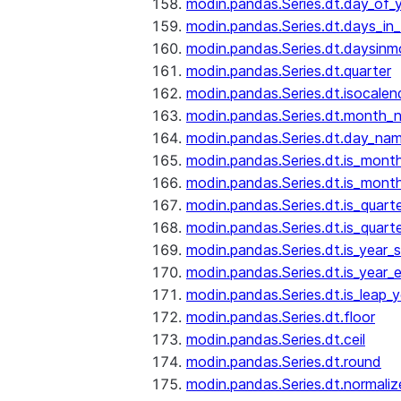
modin.pandas.Series.dt.day_of_
modin.pandas.Series.dt.days_in
modin.pandas.Series.dt.daysinm
modin.pandas.Series.dt.quarter
modin.pandas.Series.dt.isocalen
modin.pandas.Series.dt.month_
modin.pandas.Series.dt.day_na
modin.pandas.Series.dt.is_mont
modin.pandas.Series.dt.is_mont
modin.pandas.Series.dt.is_quarte
modin.pandas.Series.dt.is_quart
modin.pandas.Series.dt.is_year_s
modin.pandas.Series.dt.is_year_
modin.pandas.Series.dt.is_leap_y
modin.pandas.Series.dt.floor
modin.pandas.Series.dt.ceil
modin.pandas.Series.dt.round
modin.pandas.Series.dt.normaliz