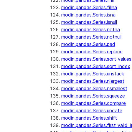
modin.pandas.Series.ffill
modin.pandas.Series.fillna
modin.pandas.Series.isna
modin.pandas.Series.isnull
modin.pandas.Series.notna
modin.pandas.Series.notnull
modin.pandas.Series.pad
modin.pandas.Series.replace
modin.pandas.Series.sort_values
modin.pandas.Series.sort_index
modin.pandas.Series.unstack
modin.pandas.Series.nlargest
modin.pandas.Series.nsmallest
modin.pandas.Series.squeeze
modin.pandas.Series.compare
modin.pandas.Series.update
modin.pandas.Series.shift
modin.pandas.Series.first_valid_