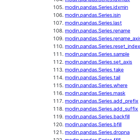
modin.pandas.Series.idxmin
modin.pandas.Series.isin
modin.pandas.Series.last
modin.pandas.Series.rename
modin.pandas.Series.rename_axi
modin.pandas.Series.reset_inde
modin.pandas.Series.sample
modin.pandas.Series.set_axis
modin.pandas.Series.take
modin.pandas.Series.tail
modin.pandas.Series.where
modin.pandas.Series.mask
modin.pandas.Series.add_prefix
modin.pandas.Series.add_suffix
modin.pandas.Series.backfill
modin.pandas.Series.bfill
modin.pandas.Series.dropna