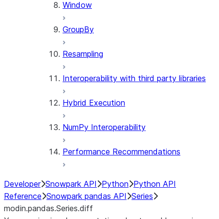
Window
GroupBy
Resampling
Interoperability with third party libraries
Hybrid Execution
NumPy Interoperability
Performance Recommendations
Developer
Snowpark API
Python
Python API
Reference
Snowpark pandas API
Series
modin.pandas.Series.diff