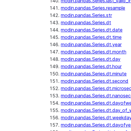
modin.pandas.Series.last_valid_
modin.pandas.Series.resample
modin.pandas.Series.str
modin.pandas.Series.dt
modin.pandas.Series.dt.date
modin.pandas.Series.dt.time
modin.pandas.Series.dt.year
modin.pandas.Series.dt.month
modin.pandas.Series.dt.day
modin.pandas.Series.dt.hour
modin.pandas.Series.dt.minute
modin.pandas.Series.dt.second
modin.pandas.Series.dt.microse
modin.pandas.Series.dt.nanose
modin.pandas.Series.dt.dayofw
modin.pandas.Series.dt.day_of
modin.pandas.Series.dt.weekda
modin.pandas.Series.dt.dayofye