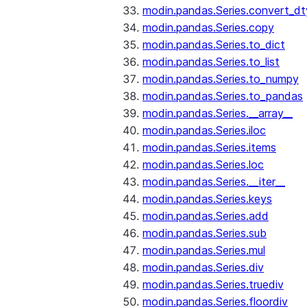
modin.pandas.Series.convert_d
modin.pandas.Series.copy
modin.pandas.Series.to_dict
modin.pandas.Series.to_list
modin.pandas.Series.to_numpy
modin.pandas.Series.to_pandas
modin.pandas.Series.__array__
modin.pandas.Series.iloc
modin.pandas.Series.items
modin.pandas.Series.loc
modin.pandas.Series.__iter__
modin.pandas.Series.keys
modin.pandas.Series.add
modin.pandas.Series.sub
modin.pandas.Series.mul
modin.pandas.Series.div
modin.pandas.Series.truediv
modin.pandas.Series.floordiv