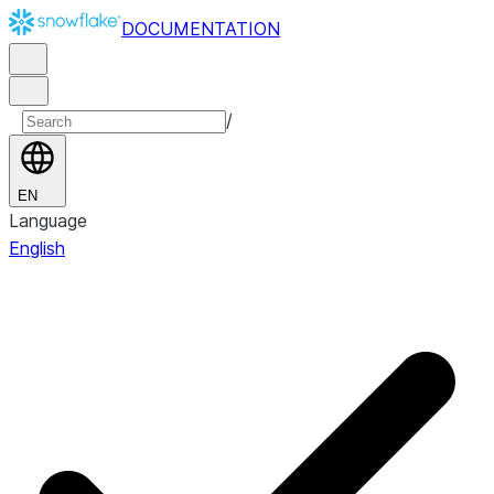
DOCUMENTATION
/
EN
Language
English