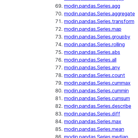
modin.pandas.Series.agg
modin.pandas.Series.aggregate
modin.pandas.Series.transform
modin.pandas.Series.map
modin.pandas.Series.groupby
modin.pandas.Series.rolling
modin.pandas.Series.abs
modin.pandas.Series.all
modin.pandas.Series.any
modin.pandas.Series.count
modin.pandas.Series.cummax
modin.pandas.Series.cummin
modin.pandas.Series.cumsum
modin.pandas.Series.describe
modin.pandas.Series.diff
modin.pandas.Series.max
modin.pandas.Series.mean
modin.pandas.Series.median