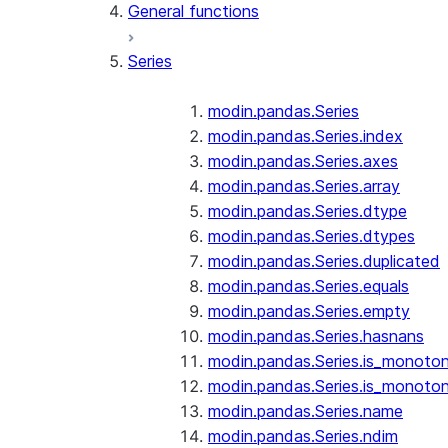
General functions
Series
modin.pandas.Series
modin.pandas.Series.index
modin.pandas.Series.axes
modin.pandas.Series.array
modin.pandas.Series.dtype
modin.pandas.Series.dtypes
modin.pandas.Series.duplicated
modin.pandas.Series.equals
modin.pandas.Series.empty
modin.pandas.Series.hasnans
modin.pandas.Series.is_monoton
modin.pandas.Series.is_monoton
modin.pandas.Series.name
modin.pandas.Series.ndim