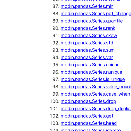
modin.pandas.Series.min
modin.pandas.Series.pct_chang
modin.pandas.Series.quantile
modin.pandas.Series.rank
modin.pandas.Series.skew
modin.pandas.Series.std
modin.pandas.Series.sum
modin.pandas.Series.var
modin.pandas.Series.unique
modin.pandas.Series.nunique
modin.pandas.Series.is_unique
modin.pandas.Series.value_coun
modin.pandas.Series.case_when
modin.pandas.Series.drop
modin.pandas.Series.drop_dupli
modin.pandas.Series.get
modin.pandas.Series.head
modin.pandas.Series.idxmax