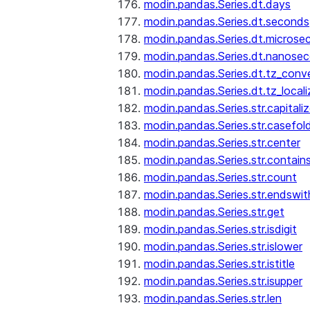
modin.pandas.Series.dt.days
modin.pandas.Series.dt.seconds
modin.pandas.Series.dt.microse
modin.pandas.Series.dt.nanose
modin.pandas.Series.dt.tz_conv
modin.pandas.Series.dt.tz_locali
modin.pandas.Series.str.capitali
modin.pandas.Series.str.casefol
modin.pandas.Series.str.center
modin.pandas.Series.str.contain
modin.pandas.Series.str.count
modin.pandas.Series.str.endswit
modin.pandas.Series.str.get
modin.pandas.Series.str.isdigit
modin.pandas.Series.str.islower
modin.pandas.Series.str.istitle
modin.pandas.Series.str.isupper
modin.pandas.Series.str.len