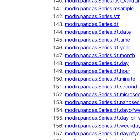
modin.pandas.Series.last_valid_
modin.pandas.Series.resample
modin.pandas.Series.str
modin.pandas.Series.dt
modin.pandas.Series.dt.date
modin.pandas.Series.dt.time
modin.pandas.Series.dt.year
modin.pandas.Series.dt.month
modin.pandas.Series.dt.day
modin.pandas.Series.dt.hour
modin.pandas.Series.dt.minute
modin.pandas.Series.dt.second
modin.pandas.Series.dt.microse
modin.pandas.Series.dt.nanose
modin.pandas.Series.dt.dayofw
modin.pandas.Series.dt.day_of
modin.pandas.Series.dt.weekda
modin.pandas.Series.dt.dayofye