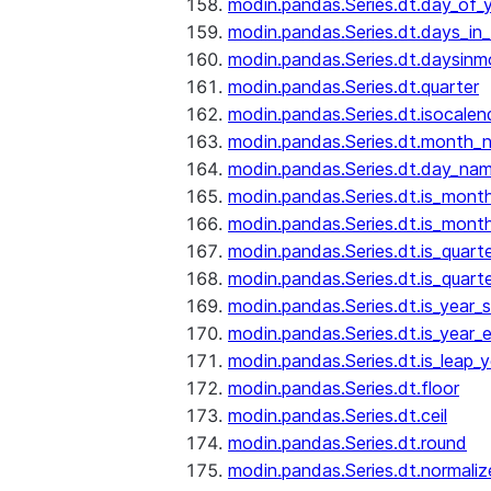
modin.pandas.Series.dt.day_of_
modin.pandas.Series.dt.days_in
modin.pandas.Series.dt.daysinm
modin.pandas.Series.dt.quarter
modin.pandas.Series.dt.isocalen
modin.pandas.Series.dt.month_
modin.pandas.Series.dt.day_na
modin.pandas.Series.dt.is_mont
modin.pandas.Series.dt.is_mont
modin.pandas.Series.dt.is_quarte
modin.pandas.Series.dt.is_quart
modin.pandas.Series.dt.is_year_s
modin.pandas.Series.dt.is_year_
modin.pandas.Series.dt.is_leap_y
modin.pandas.Series.dt.floor
modin.pandas.Series.dt.ceil
modin.pandas.Series.dt.round
modin.pandas.Series.dt.normaliz