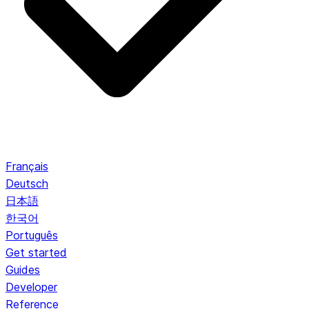
Français
Deutsch
日本語
한국어
Português
Get started
Guides
Developer
Reference