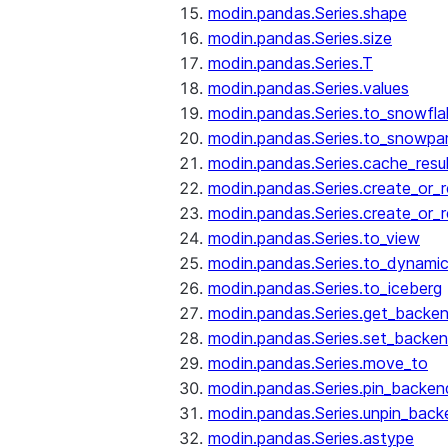
modin.pandas.Series.shape
modin.pandas.Series.size
modin.pandas.Series.T
modin.pandas.Series.values
modin.pandas.Series.to_snowfla
modin.pandas.Series.to_snowpa
modin.pandas.Series.cache_resu
modin.pandas.Series.create_or_
modin.pandas.Series.create_or_
modin.pandas.Series.to_view
modin.pandas.Series.to_dynamic
modin.pandas.Series.to_iceberg
modin.pandas.Series.get_backe
modin.pandas.Series.set_backe
modin.pandas.Series.move_to
modin.pandas.Series.pin_backen
modin.pandas.Series.unpin_back
modin.pandas.Series.astype