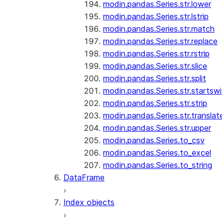
modin.pandas.Series.str.lower
modin.pandas.Series.str.lstrip
modin.pandas.Series.str.match
modin.pandas.Series.str.replace
modin.pandas.Series.str.rstrip
modin.pandas.Series.str.slice
modin.pandas.Series.str.split
modin.pandas.Series.str.startswi
modin.pandas.Series.str.strip
modin.pandas.Series.str.translat
modin.pandas.Series.str.upper
modin.pandas.Series.to_csv
modin.pandas.Series.to_excel
modin.pandas.Series.to_string
DataFrame
Index objects