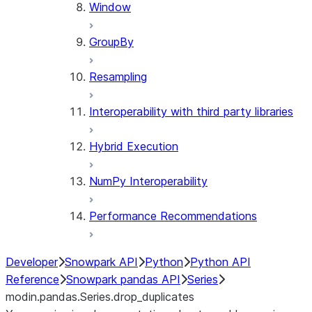
Window
GroupBy
Resampling
Interoperability with third party libraries
Hybrid Execution
NumPy Interoperability
Performance Recommendations
Developer
Snowpark API
Python
Python API
Reference
Snowpark pandas API
Series
modin.pandas.Series.drop_duplicates