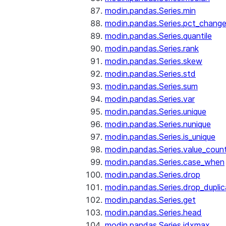
modin.pandas.Series.min
modin.pandas.Series.pct_chang
modin.pandas.Series.quantile
modin.pandas.Series.rank
modin.pandas.Series.skew
modin.pandas.Series.std
modin.pandas.Series.sum
modin.pandas.Series.var
modin.pandas.Series.unique
modin.pandas.Series.nunique
modin.pandas.Series.is_unique
modin.pandas.Series.value_coun
modin.pandas.Series.case_when
modin.pandas.Series.drop
modin.pandas.Series.drop_dupli
modin.pandas.Series.get
modin.pandas.Series.head
modin.pandas.Series.idxmax