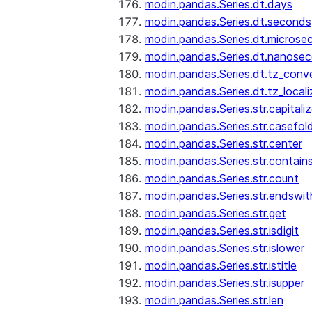
modin.pandas.Series.dt.days
modin.pandas.Series.dt.seconds
modin.pandas.Series.dt.microse
modin.pandas.Series.dt.nanose
modin.pandas.Series.dt.tz_conv
modin.pandas.Series.dt.tz_locali
modin.pandas.Series.str.capitali
modin.pandas.Series.str.casefol
modin.pandas.Series.str.center
modin.pandas.Series.str.contain
modin.pandas.Series.str.count
modin.pandas.Series.str.endswit
modin.pandas.Series.str.get
modin.pandas.Series.str.isdigit
modin.pandas.Series.str.islower
modin.pandas.Series.str.istitle
modin.pandas.Series.str.isupper
modin.pandas.Series.str.len