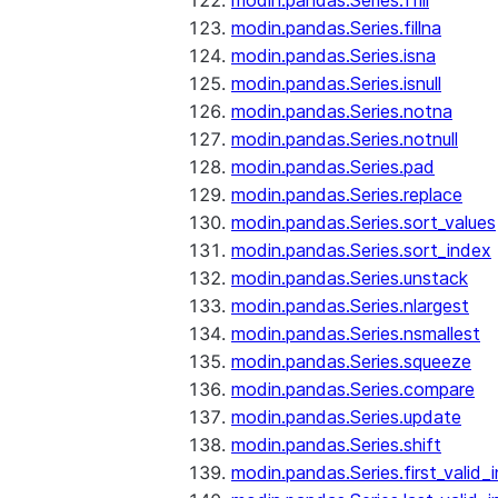
modin.pandas.Series.ffill
modin.pandas.Series.fillna
modin.pandas.Series.isna
modin.pandas.Series.isnull
modin.pandas.Series.notna
modin.pandas.Series.notnull
modin.pandas.Series.pad
modin.pandas.Series.replace
modin.pandas.Series.sort_values
modin.pandas.Series.sort_index
modin.pandas.Series.unstack
modin.pandas.Series.nlargest
modin.pandas.Series.nsmallest
modin.pandas.Series.squeeze
modin.pandas.Series.compare
modin.pandas.Series.update
modin.pandas.Series.shift
modin.pandas.Series.first_valid_