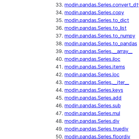
modin.pandas.Series.convert_d
modin.pandas.Series.copy
modin.pandas.Series.to_dict
modin.pandas.Series.to_list
modin.pandas.Series.to_numpy
modin.pandas.Series.to_pandas
modin.pandas.Series.__array__
modin.pandas.Series.iloc
modin.pandas.Series.items
modin.pandas.Series.loc
modin.pandas.Series.__iter__
modin.pandas.Series.keys
modin.pandas.Series.add
modin.pandas.Series.sub
modin.pandas.Series.mul
modin.pandas.Series.div
modin.pandas.Series.truediv
modin.pandas.Series.floordiv