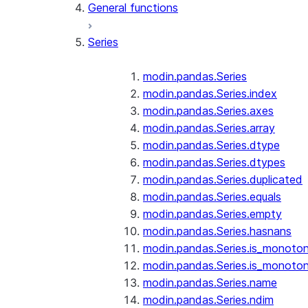
General functions
Series
modin.pandas.Series
modin.pandas.Series.index
modin.pandas.Series.axes
modin.pandas.Series.array
modin.pandas.Series.dtype
modin.pandas.Series.dtypes
modin.pandas.Series.duplicated
modin.pandas.Series.equals
modin.pandas.Series.empty
modin.pandas.Series.hasnans
modin.pandas.Series.is_monoton
modin.pandas.Series.is_monoton
modin.pandas.Series.name
modin.pandas.Series.ndim