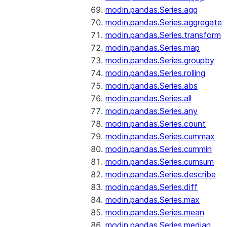
modin.pandas.Series.agg
modin.pandas.Series.aggregate
modin.pandas.Series.transform
modin.pandas.Series.map
modin.pandas.Series.groupby
modin.pandas.Series.rolling
modin.pandas.Series.abs
modin.pandas.Series.all
modin.pandas.Series.any
modin.pandas.Series.count
modin.pandas.Series.cummax
modin.pandas.Series.cummin
modin.pandas.Series.cumsum
modin.pandas.Series.describe
modin.pandas.Series.diff
modin.pandas.Series.max
modin.pandas.Series.mean
modin.pandas.Series.median