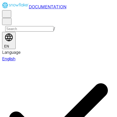
DOCUMENTATION
/
EN
Language
English