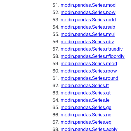
modin.pandas.Series.mod
modin.pandas.Series.pow
modin.pandas.Series.radd
modin.pandas.Series.rsub
modin.pandas.Series.rmul
modin.pandas.Series.rdiv
modin.pandas.Series.rtruediv
modin.pandas.Series.rfloordiv
modin.pandas.Series.rmod
modin.pandas.Series.rpow
modin.pandas.Series.round
modin.pandas.Series.lt
modin.pandas.Series.gt
modin.pandas.Series.le
modin.pandas.Series.ge
modin.pandas.Series.ne
modin.pandas.Series.eq
modin.pandas.Series.apply