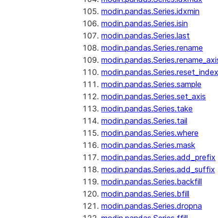
modin.pandas.Series.idxmin
modin.pandas.Series.isin
modin.pandas.Series.last
modin.pandas.Series.rename
modin.pandas.Series.rename_axi
modin.pandas.Series.reset_inde
modin.pandas.Series.sample
modin.pandas.Series.set_axis
modin.pandas.Series.take
modin.pandas.Series.tail
modin.pandas.Series.where
modin.pandas.Series.mask
modin.pandas.Series.add_prefix
modin.pandas.Series.add_suffix
modin.pandas.Series.backfill
modin.pandas.Series.bfill
modin.pandas.Series.dropna