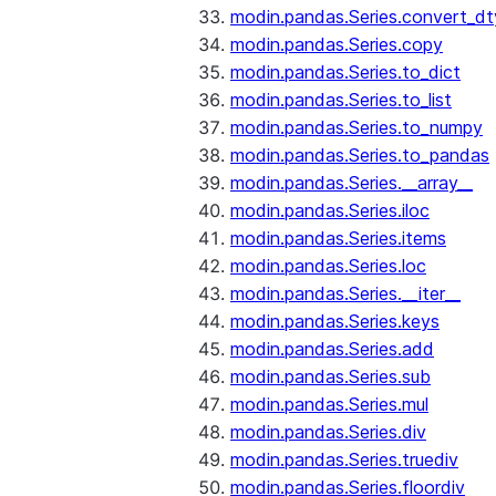
modin.pandas.Series.convert_d
modin.pandas.Series.copy
modin.pandas.Series.to_dict
modin.pandas.Series.to_list
modin.pandas.Series.to_numpy
modin.pandas.Series.to_pandas
modin.pandas.Series.__array__
modin.pandas.Series.iloc
modin.pandas.Series.items
modin.pandas.Series.loc
modin.pandas.Series.__iter__
modin.pandas.Series.keys
modin.pandas.Series.add
modin.pandas.Series.sub
modin.pandas.Series.mul
modin.pandas.Series.div
modin.pandas.Series.truediv
modin.pandas.Series.floordiv