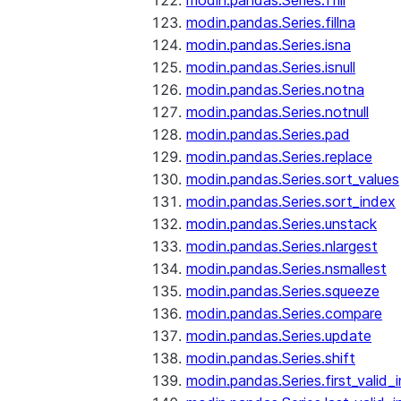
modin.pandas.Series.ffill
modin.pandas.Series.fillna
modin.pandas.Series.isna
modin.pandas.Series.isnull
modin.pandas.Series.notna
modin.pandas.Series.notnull
modin.pandas.Series.pad
modin.pandas.Series.replace
modin.pandas.Series.sort_values
modin.pandas.Series.sort_index
modin.pandas.Series.unstack
modin.pandas.Series.nlargest
modin.pandas.Series.nsmallest
modin.pandas.Series.squeeze
modin.pandas.Series.compare
modin.pandas.Series.update
modin.pandas.Series.shift
modin.pandas.Series.first_valid_