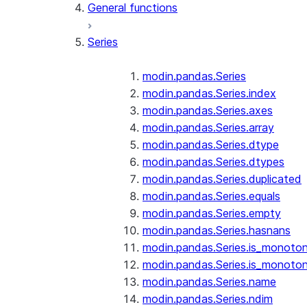
General functions
Series
modin.pandas.Series
modin.pandas.Series.index
modin.pandas.Series.axes
modin.pandas.Series.array
modin.pandas.Series.dtype
modin.pandas.Series.dtypes
modin.pandas.Series.duplicated
modin.pandas.Series.equals
modin.pandas.Series.empty
modin.pandas.Series.hasnans
modin.pandas.Series.is_monoton
modin.pandas.Series.is_monoton
modin.pandas.Series.name
modin.pandas.Series.ndim