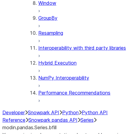
Window
GroupBy
Resampling
Interoperability with third party libraries
Hybrid Execution
NumPy Interoperability
Performance Recommendations
Developer
Snowpark API
Python
Python API
Reference
Snowpark pandas API
Series
modin.pandas.Series.bfill