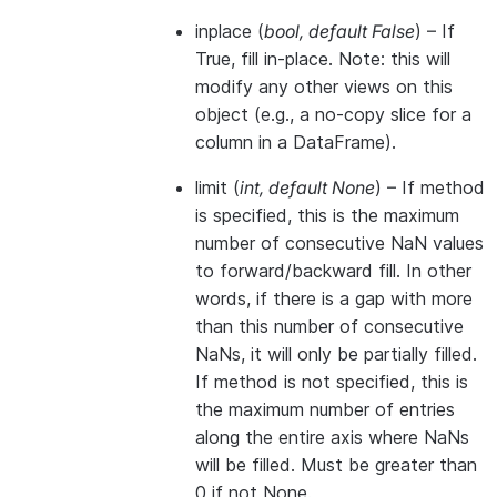
inplace
(
bool
,
default False
) – If
True, fill in-place. Note: this will
modify any other views on this
object (e.g., a no-copy slice for a
column in a DataFrame).
limit
(
int
,
default None
) – If method
is specified, this is the maximum
number of consecutive NaN values
to forward/backward fill. In other
words, if there is a gap with more
than this number of consecutive
NaNs, it will only be partially filled.
If method is not specified, this is
the maximum number of entries
along the entire axis where NaNs
will be filled. Must be greater than
0 if not None.