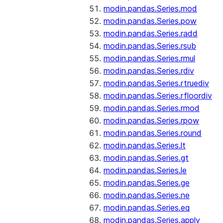
modin.pandas.Series.mod
modin.pandas.Series.pow
modin.pandas.Series.radd
modin.pandas.Series.rsub
modin.pandas.Series.rmul
modin.pandas.Series.rdiv
modin.pandas.Series.rtruediv
modin.pandas.Series.rfloordiv
modin.pandas.Series.rmod
modin.pandas.Series.rpow
modin.pandas.Series.round
modin.pandas.Series.lt
modin.pandas.Series.gt
modin.pandas.Series.le
modin.pandas.Series.ge
modin.pandas.Series.ne
modin.pandas.Series.eq
modin.pandas.Series.apply