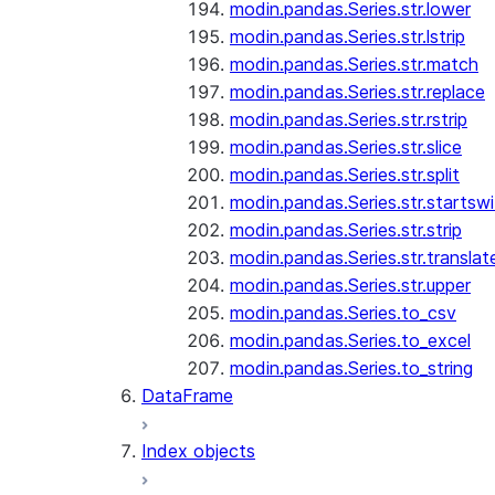
modin.pandas.Series.str.lower
modin.pandas.Series.str.lstrip
modin.pandas.Series.str.match
modin.pandas.Series.str.replace
modin.pandas.Series.str.rstrip
modin.pandas.Series.str.slice
modin.pandas.Series.str.split
modin.pandas.Series.str.startswi
modin.pandas.Series.str.strip
modin.pandas.Series.str.translat
modin.pandas.Series.str.upper
modin.pandas.Series.to_csv
modin.pandas.Series.to_excel
modin.pandas.Series.to_string
DataFrame
Index objects