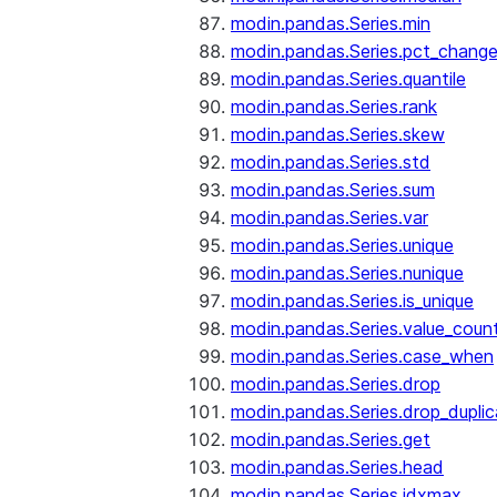
modin.pandas.Series.min
modin.pandas.Series.pct_chang
modin.pandas.Series.quantile
modin.pandas.Series.rank
modin.pandas.Series.skew
modin.pandas.Series.std
modin.pandas.Series.sum
modin.pandas.Series.var
modin.pandas.Series.unique
modin.pandas.Series.nunique
modin.pandas.Series.is_unique
modin.pandas.Series.value_coun
modin.pandas.Series.case_when
modin.pandas.Series.drop
modin.pandas.Series.drop_dupli
modin.pandas.Series.get
modin.pandas.Series.head
modin.pandas.Series.idxmax