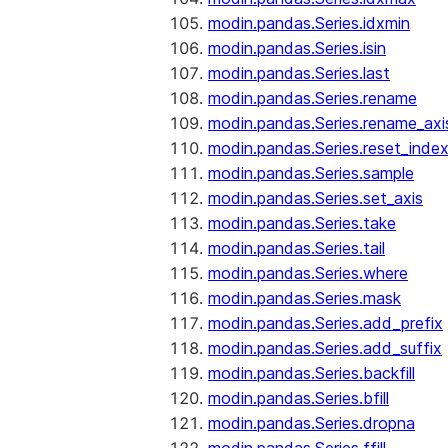
modin.pandas.Series.idxmin
modin.pandas.Series.isin
modin.pandas.Series.last
modin.pandas.Series.rename
modin.pandas.Series.rename_axi
modin.pandas.Series.reset_inde
modin.pandas.Series.sample
modin.pandas.Series.set_axis
modin.pandas.Series.take
modin.pandas.Series.tail
modin.pandas.Series.where
modin.pandas.Series.mask
modin.pandas.Series.add_prefix
modin.pandas.Series.add_suffix
modin.pandas.Series.backfill
modin.pandas.Series.bfill
modin.pandas.Series.dropna