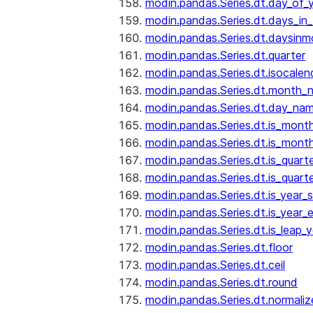
modin.pandas.Series.dt.day_of_
modin.pandas.Series.dt.days_in
modin.pandas.Series.dt.daysinm
modin.pandas.Series.dt.quarter
modin.pandas.Series.dt.isocalen
modin.pandas.Series.dt.month_
modin.pandas.Series.dt.day_na
modin.pandas.Series.dt.is_mont
modin.pandas.Series.dt.is_mont
modin.pandas.Series.dt.is_quarte
modin.pandas.Series.dt.is_quart
modin.pandas.Series.dt.is_year_s
modin.pandas.Series.dt.is_year_
modin.pandas.Series.dt.is_leap_y
modin.pandas.Series.dt.floor
modin.pandas.Series.dt.ceil
modin.pandas.Series.dt.round
modin.pandas.Series.dt.normaliz