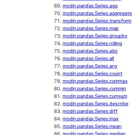
modin.pandas.Series.agg
modin.pandas.Series.aggregate
modin.pandas.Series.transform
modin.pandas.Series.map
modin.pandas.Series.groupby
modin.pandas.Series.rolling
modin.pandas.Series.abs
modin.pandas.Series.all
modin.pandas.Series.any
modin.pandas.Series.count
modin.pandas.Series.cummax
modin.pandas.Series.cummin
modin.pandas.Series.cumsum
modin.pandas.Series.describe
modin.pandas.Series.diff
modin.pandas.Series.max
modin.pandas.Series.mean
modin.pandas.Series.median