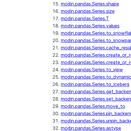
modin.pandas.Series.shape
modin.pandas.Series.size
modin.pandas.Series.T
modin.pandas.Series.values
modin.pandas.Series.to_snowfla
modin.pandas.Series.to_snowpa
modin.pandas.Series.cache_resu
modin.pandas.Series.create_or_
modin.pandas.Series.create_or_
modin.pandas.Series.to_view
modin.pandas.Series.to_dynamic
modin.pandas.Series.to_iceberg
modin.pandas.Series.get_backe
modin.pandas.Series.set_backe
modin.pandas.Series.move_to
modin.pandas.Series.pin_backen
modin.pandas.Series.unpin_back
modin.pandas.Series.astype