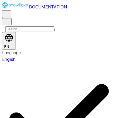
DOCUMENTATION
/
EN
Language
English