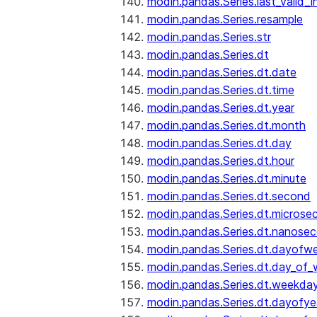
modin.pandas.Series.last_valid_
modin.pandas.Series.resample
modin.pandas.Series.str
modin.pandas.Series.dt
modin.pandas.Series.dt.date
modin.pandas.Series.dt.time
modin.pandas.Series.dt.year
modin.pandas.Series.dt.month
modin.pandas.Series.dt.day
modin.pandas.Series.dt.hour
modin.pandas.Series.dt.minute
modin.pandas.Series.dt.second
modin.pandas.Series.dt.microse
modin.pandas.Series.dt.nanose
modin.pandas.Series.dt.dayofw
modin.pandas.Series.dt.day_of
modin.pandas.Series.dt.weekda
modin.pandas.Series.dt.dayofye