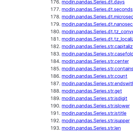
modin.pandas.Series.dt.days
modin.pandas.Series.dt.seconds
modin.pandas.Series.dt.microse
modin.pandas.Series.dt.nanose
modin.pandas.Series.dt.tz_conv
modin.pandas.Series.dt.tz_locali
modin.pandas.Series.str.capitali
modin.pandas.Series.str.casefol
modin.pandas.Series.str.center
modin.pandas.Series.str.contain
modin.pandas.Series.str.count
modin.pandas.Series.str.endswit
modin.pandas.Series.str.get
modin.pandas.Series.str.isdigit
modin.pandas.Series.str.islower
modin.pandas.Series.str.istitle
modin.pandas.Series.str.isupper
modin.pandas.Series.str.len