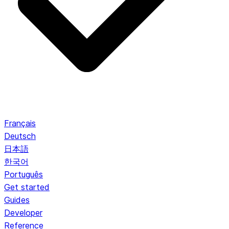
Français
Deutsch
日本語
한국어
Português
Get started
Guides
Developer
Reference