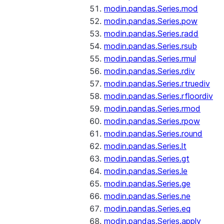
modin.pandas.Series.mod
modin.pandas.Series.pow
modin.pandas.Series.radd
modin.pandas.Series.rsub
modin.pandas.Series.rmul
modin.pandas.Series.rdiv
modin.pandas.Series.rtruediv
modin.pandas.Series.rfloordiv
modin.pandas.Series.rmod
modin.pandas.Series.rpow
modin.pandas.Series.round
modin.pandas.Series.lt
modin.pandas.Series.gt
modin.pandas.Series.le
modin.pandas.Series.ge
modin.pandas.Series.ne
modin.pandas.Series.eq
modin.pandas.Series.apply