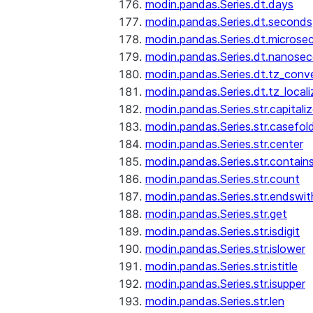
modin.pandas.Series.dt.days
modin.pandas.Series.dt.seconds
modin.pandas.Series.dt.microse
modin.pandas.Series.dt.nanose
modin.pandas.Series.dt.tz_conv
modin.pandas.Series.dt.tz_locali
modin.pandas.Series.str.capitali
modin.pandas.Series.str.casefol
modin.pandas.Series.str.center
modin.pandas.Series.str.contain
modin.pandas.Series.str.count
modin.pandas.Series.str.endswit
modin.pandas.Series.str.get
modin.pandas.Series.str.isdigit
modin.pandas.Series.str.islower
modin.pandas.Series.str.istitle
modin.pandas.Series.str.isupper
modin.pandas.Series.str.len