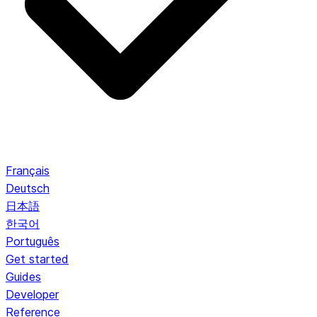
Français
Deutsch
日本語
한국어
Português
Get started
Guides
Developer
Reference