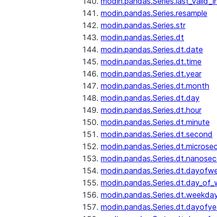
modin.pandas.Series.last_valid_
modin.pandas.Series.resample
modin.pandas.Series.str
modin.pandas.Series.dt
modin.pandas.Series.dt.date
modin.pandas.Series.dt.time
modin.pandas.Series.dt.year
modin.pandas.Series.dt.month
modin.pandas.Series.dt.day
modin.pandas.Series.dt.hour
modin.pandas.Series.dt.minute
modin.pandas.Series.dt.second
modin.pandas.Series.dt.microse
modin.pandas.Series.dt.nanose
modin.pandas.Series.dt.dayofw
modin.pandas.Series.dt.day_of
modin.pandas.Series.dt.weekda
modin.pandas.Series.dt.dayofye