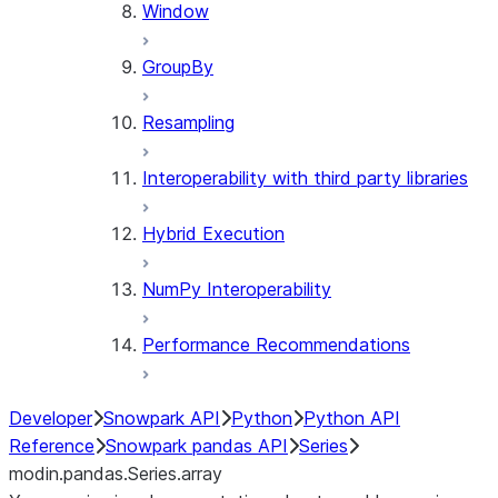
Window
GroupBy
Resampling
Interoperability with third party libraries
Hybrid Execution
NumPy Interoperability
Performance Recommendations
Developer
Snowpark API
Python
Python API
Reference
Snowpark pandas API
Series
modin.pandas.Series.array