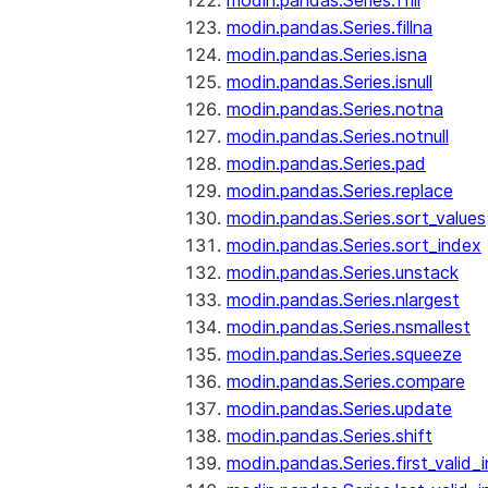
modin.pandas.Series.ffill
modin.pandas.Series.fillna
modin.pandas.Series.isna
modin.pandas.Series.isnull
modin.pandas.Series.notna
modin.pandas.Series.notnull
modin.pandas.Series.pad
modin.pandas.Series.replace
modin.pandas.Series.sort_values
modin.pandas.Series.sort_index
modin.pandas.Series.unstack
modin.pandas.Series.nlargest
modin.pandas.Series.nsmallest
modin.pandas.Series.squeeze
modin.pandas.Series.compare
modin.pandas.Series.update
modin.pandas.Series.shift
modin.pandas.Series.first_valid_