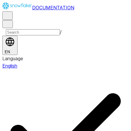
DOCUMENTATION
/
EN
Language
English