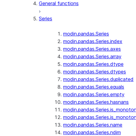
General functions
Series
modin.pandas.Series
modin.pandas.Series.index
modin.pandas.Series.axes
modin.pandas.Series.array
modin.pandas.Series.dtype
modin.pandas.Series.dtypes
modin.pandas.Series.duplicated
modin.pandas.Series.equals
modin.pandas.Series.empty
modin.pandas.Series.hasnans
modin.pandas.Series.is_monoton
modin.pandas.Series.is_monoton
modin.pandas.Series.name
modin.pandas.Series.ndim