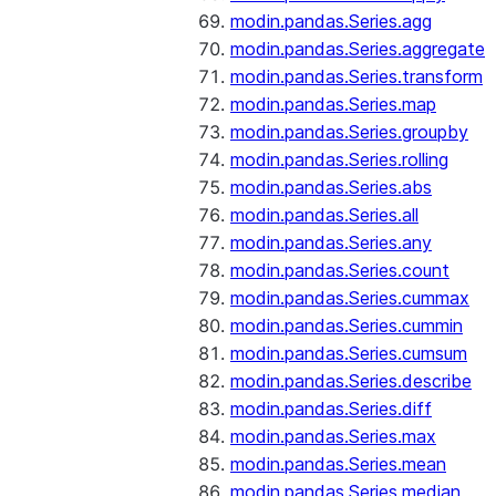
modin.pandas.Series.agg
modin.pandas.Series.aggregate
modin.pandas.Series.transform
modin.pandas.Series.map
modin.pandas.Series.groupby
modin.pandas.Series.rolling
modin.pandas.Series.abs
modin.pandas.Series.all
modin.pandas.Series.any
modin.pandas.Series.count
modin.pandas.Series.cummax
modin.pandas.Series.cummin
modin.pandas.Series.cumsum
modin.pandas.Series.describe
modin.pandas.Series.diff
modin.pandas.Series.max
modin.pandas.Series.mean
modin.pandas.Series.median