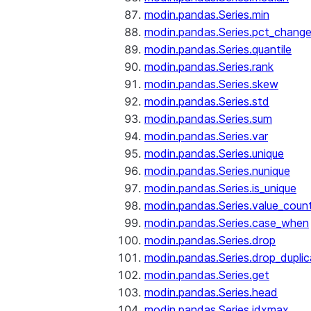
modin.pandas.Series.min
modin.pandas.Series.pct_chang
modin.pandas.Series.quantile
modin.pandas.Series.rank
modin.pandas.Series.skew
modin.pandas.Series.std
modin.pandas.Series.sum
modin.pandas.Series.var
modin.pandas.Series.unique
modin.pandas.Series.nunique
modin.pandas.Series.is_unique
modin.pandas.Series.value_coun
modin.pandas.Series.case_when
modin.pandas.Series.drop
modin.pandas.Series.drop_dupli
modin.pandas.Series.get
modin.pandas.Series.head
modin.pandas.Series.idxmax