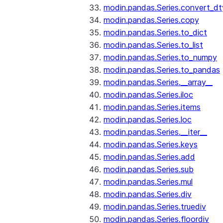
modin.pandas.Series.convert_d
modin.pandas.Series.copy
modin.pandas.Series.to_dict
modin.pandas.Series.to_list
modin.pandas.Series.to_numpy
modin.pandas.Series.to_pandas
modin.pandas.Series.__array__
modin.pandas.Series.iloc
modin.pandas.Series.items
modin.pandas.Series.loc
modin.pandas.Series.__iter__
modin.pandas.Series.keys
modin.pandas.Series.add
modin.pandas.Series.sub
modin.pandas.Series.mul
modin.pandas.Series.div
modin.pandas.Series.truediv
modin.pandas.Series.floordiv