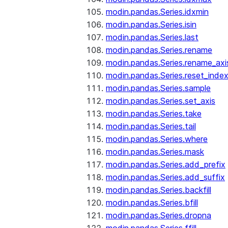
modin.pandas.Series.idxmin
modin.pandas.Series.isin
modin.pandas.Series.last
modin.pandas.Series.rename
modin.pandas.Series.rename_axi
modin.pandas.Series.reset_inde
modin.pandas.Series.sample
modin.pandas.Series.set_axis
modin.pandas.Series.take
modin.pandas.Series.tail
modin.pandas.Series.where
modin.pandas.Series.mask
modin.pandas.Series.add_prefix
modin.pandas.Series.add_suffix
modin.pandas.Series.backfill
modin.pandas.Series.bfill
modin.pandas.Series.dropna