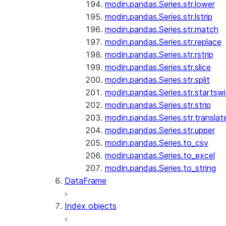
modin.pandas.Series.str.lower
modin.pandas.Series.str.lstrip
modin.pandas.Series.str.match
modin.pandas.Series.str.replace
modin.pandas.Series.str.rstrip
modin.pandas.Series.str.slice
modin.pandas.Series.str.split
modin.pandas.Series.str.startswi
modin.pandas.Series.str.strip
modin.pandas.Series.str.translat
modin.pandas.Series.str.upper
modin.pandas.Series.to_csv
modin.pandas.Series.to_excel
modin.pandas.Series.to_string
DataFrame
Index objects