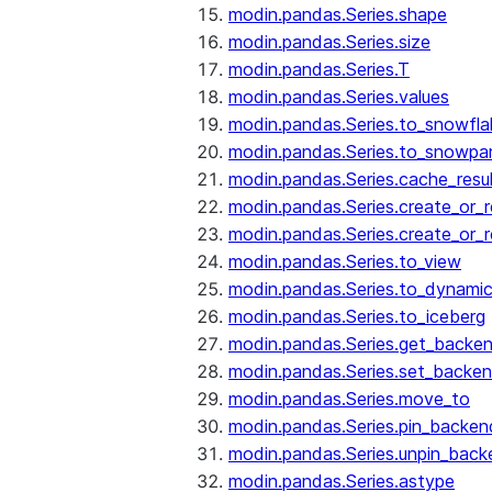
modin.pandas.Series.shape
modin.pandas.Series.size
modin.pandas.Series.T
modin.pandas.Series.values
modin.pandas.Series.to_snowfla
modin.pandas.Series.to_snowpa
modin.pandas.Series.cache_resu
modin.pandas.Series.create_or_
modin.pandas.Series.create_or_
modin.pandas.Series.to_view
modin.pandas.Series.to_dynamic
modin.pandas.Series.to_iceberg
modin.pandas.Series.get_backe
modin.pandas.Series.set_backe
modin.pandas.Series.move_to
modin.pandas.Series.pin_backen
modin.pandas.Series.unpin_back
modin.pandas.Series.astype