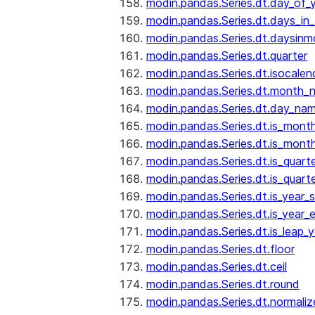
modin.pandas.Series.dt.day_of_
modin.pandas.Series.dt.days_in
modin.pandas.Series.dt.daysinm
modin.pandas.Series.dt.quarter
modin.pandas.Series.dt.isocalen
modin.pandas.Series.dt.month_
modin.pandas.Series.dt.day_na
modin.pandas.Series.dt.is_mont
modin.pandas.Series.dt.is_mont
modin.pandas.Series.dt.is_quarte
modin.pandas.Series.dt.is_quart
modin.pandas.Series.dt.is_year_s
modin.pandas.Series.dt.is_year_
modin.pandas.Series.dt.is_leap_y
modin.pandas.Series.dt.floor
modin.pandas.Series.dt.ceil
modin.pandas.Series.dt.round
modin.pandas.Series.dt.normaliz