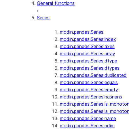
General functions
Series
modin.pandas.Series
modin.pandas.Series.index
modin.pandas.Series.axes
modin.pandas.Series.array
modin.pandas.Series.dtype
modin.pandas.Series.dtypes
modin.pandas.Series.duplicated
modin.pandas.Series.equals
modin.pandas.Series.empty
modin.pandas.Series.hasnans
modin.pandas.Series.is_monoton
modin.pandas.Series.is_monoton
modin.pandas.Series.name
modin.pandas.Series.ndim