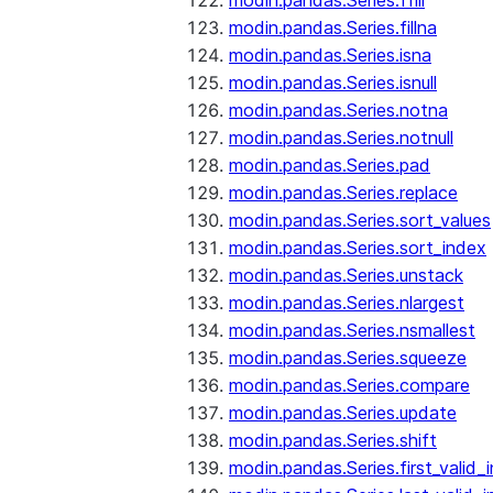
modin.pandas.Series.ffill
modin.pandas.Series.fillna
modin.pandas.Series.isna
modin.pandas.Series.isnull
modin.pandas.Series.notna
modin.pandas.Series.notnull
modin.pandas.Series.pad
modin.pandas.Series.replace
modin.pandas.Series.sort_values
modin.pandas.Series.sort_index
modin.pandas.Series.unstack
modin.pandas.Series.nlargest
modin.pandas.Series.nsmallest
modin.pandas.Series.squeeze
modin.pandas.Series.compare
modin.pandas.Series.update
modin.pandas.Series.shift
modin.pandas.Series.first_valid_