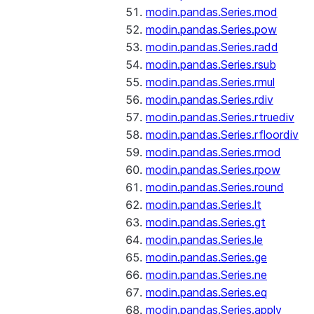
modin.pandas.Series.mod
modin.pandas.Series.pow
modin.pandas.Series.radd
modin.pandas.Series.rsub
modin.pandas.Series.rmul
modin.pandas.Series.rdiv
modin.pandas.Series.rtruediv
modin.pandas.Series.rfloordiv
modin.pandas.Series.rmod
modin.pandas.Series.rpow
modin.pandas.Series.round
modin.pandas.Series.lt
modin.pandas.Series.gt
modin.pandas.Series.le
modin.pandas.Series.ge
modin.pandas.Series.ne
modin.pandas.Series.eq
modin.pandas.Series.apply