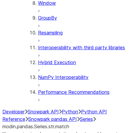
Window
GroupBy
Resampling
Interoperability with third party libraries
Hybrid Execution
NumPy Interoperability
Performance Recommendations
Developer
Snowpark API
Python
Python API
Reference
Snowpark pandas API
Series
modin.pandas.Series.str.match