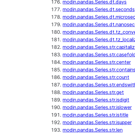
modin.pandas.Series.dt.days
modin.pandas.Series.dt.seconds
modin.pandas.Series.dt.microse
modin.pandas.Series.dt.nanose
modin.pandas.Series.dt.tz_conv
modin.pandas.Series.dt.tz_locali
modin.pandas.Series.str.capitali
modin.pandas.Series.str.casefol
modin.pandas.Series.str.center
modin.pandas.Series.str.contain
modin.pandas.Series.str.count
modin.pandas.Series.str.endswit
modin.pandas.Series.str.get
modin.pandas.Series.str.isdigit
modin.pandas.Series.str.islower
modin.pandas.Series.str.istitle
modin.pandas.Series.str.isupper
modin.pandas.Series.str.len