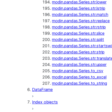
modin.pandas.Series.str.lower
modin.pandas.Series.str.lstrip
modin.pandas.Series.str.match
modin.pandas.Series.str.replace
modin.pandas.Series.str.rstrip
modin.pandas.Series.str.slice
modin.pandas.Series.str.split
modin.pandas.Series.str.startswi
modin.pandas.Series.str.strip
modin.pandas.Series.str.translat
modin.pandas.Series.str.upper
modin.pandas.Series.to_csv
modin.pandas.Series.to_excel
modin.pandas.Series.to_string
DataFrame
Index objects