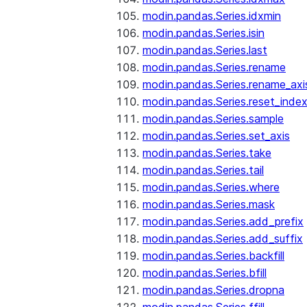
modin.pandas.Series.idxmin
modin.pandas.Series.isin
modin.pandas.Series.last
modin.pandas.Series.rename
modin.pandas.Series.rename_axi
modin.pandas.Series.reset_inde
modin.pandas.Series.sample
modin.pandas.Series.set_axis
modin.pandas.Series.take
modin.pandas.Series.tail
modin.pandas.Series.where
modin.pandas.Series.mask
modin.pandas.Series.add_prefix
modin.pandas.Series.add_suffix
modin.pandas.Series.backfill
modin.pandas.Series.bfill
modin.pandas.Series.dropna