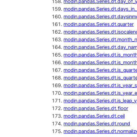
modin.pandas.Series.dt.day_of_
modin.pandas.Series.dt.days_in
modin.pandas.Series.dt.daysinm
modin.pandas.Series.dt.quarter
modin.pandas.Series.dt.isocalen
modin.pandas.Series.dt.month_
modin.pandas.Series.dt.day_na
modin.pandas.Series.dt.is_mont
modin.pandas.Series.dt.is_mont
modin.pandas.Series.dt.is_quarte
modin.pandas.Series.dt.is_quart
modin.pandas.Series.dt.is_year_s
modin.pandas.Series.dt.is_year_
modin.pandas.Series.dt.is_leap_y
modin.pandas.Series.dt.floor
modin.pandas.Series.dt.ceil
modin.pandas.Series.dt.round
modin.pandas.Series.dt.normaliz