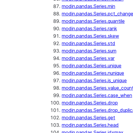
modin.pandas.Series.min
modin.pandas.Series.pct_chang
modin.pandas.Series.quantile
modin.pandas.Series.rank
modin.pandas.Series.skew
modin.pandas.Series.std
modin.pandas.Series.sum
modin.pandas.Series.var
modin.pandas.Series.unique
modin.pandas.Series.nunique
modin.pandas.Series.is_unique
modin.pandas.Series.value_coun
modin.pandas.Series.case_when
modin.pandas.Series.drop
modin.pandas.Series.drop_dupli
modin.pandas.Series.get
modin.pandas.Series.head
modin.pandas.Series.idxmax