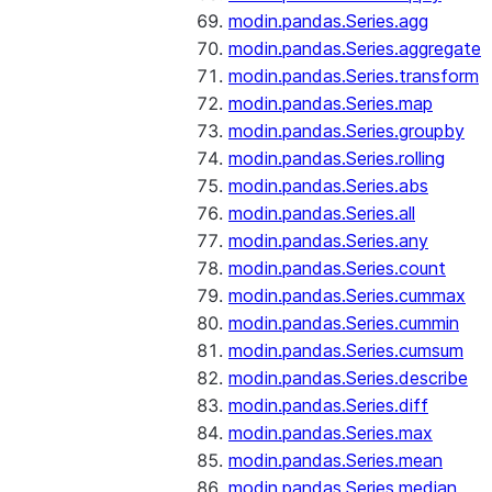
modin.pandas.Series.agg
modin.pandas.Series.aggregate
modin.pandas.Series.transform
modin.pandas.Series.map
modin.pandas.Series.groupby
modin.pandas.Series.rolling
modin.pandas.Series.abs
modin.pandas.Series.all
modin.pandas.Series.any
modin.pandas.Series.count
modin.pandas.Series.cummax
modin.pandas.Series.cummin
modin.pandas.Series.cumsum
modin.pandas.Series.describe
modin.pandas.Series.diff
modin.pandas.Series.max
modin.pandas.Series.mean
modin.pandas.Series.median