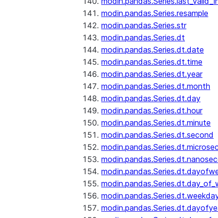
modin.pandas.Series.last_valid_
modin.pandas.Series.resample
modin.pandas.Series.str
modin.pandas.Series.dt
modin.pandas.Series.dt.date
modin.pandas.Series.dt.time
modin.pandas.Series.dt.year
modin.pandas.Series.dt.month
modin.pandas.Series.dt.day
modin.pandas.Series.dt.hour
modin.pandas.Series.dt.minute
modin.pandas.Series.dt.second
modin.pandas.Series.dt.microse
modin.pandas.Series.dt.nanose
modin.pandas.Series.dt.dayofw
modin.pandas.Series.dt.day_of
modin.pandas.Series.dt.weekda
modin.pandas.Series.dt.dayofye