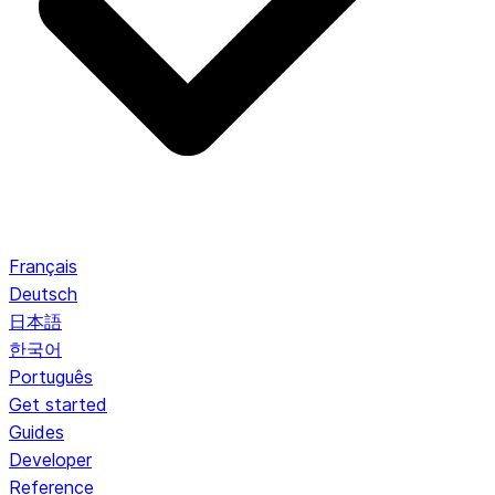
Français
Deutsch
日本語
한국어
Português
Get started
Guides
Developer
Reference