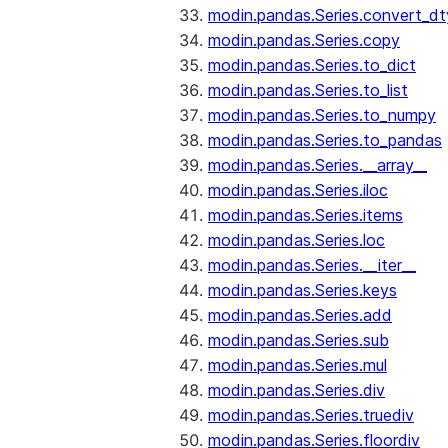
modin.pandas.Series.convert_d
modin.pandas.Series.copy
modin.pandas.Series.to_dict
modin.pandas.Series.to_list
modin.pandas.Series.to_numpy
modin.pandas.Series.to_pandas
modin.pandas.Series.__array__
modin.pandas.Series.iloc
modin.pandas.Series.items
modin.pandas.Series.loc
modin.pandas.Series.__iter__
modin.pandas.Series.keys
modin.pandas.Series.add
modin.pandas.Series.sub
modin.pandas.Series.mul
modin.pandas.Series.div
modin.pandas.Series.truediv
modin.pandas.Series.floordiv