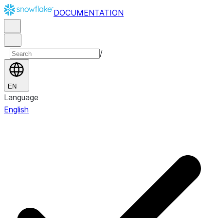
DOCUMENTATION
/
EN
Language
English