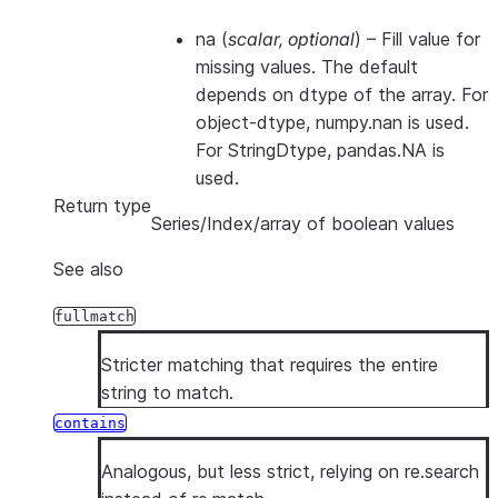
na
(
scalar
,
optional
) – Fill value for
missing values. The default
depends on dtype of the array. For
object-dtype, numpy.nan is used.
For StringDtype, pandas.NA is
used.
Return type
Series/Index/array of boolean values
See also
fullmatch
Stricter matching that requires the entire
string to match.
contains
Analogous, but less strict, relying on re.search