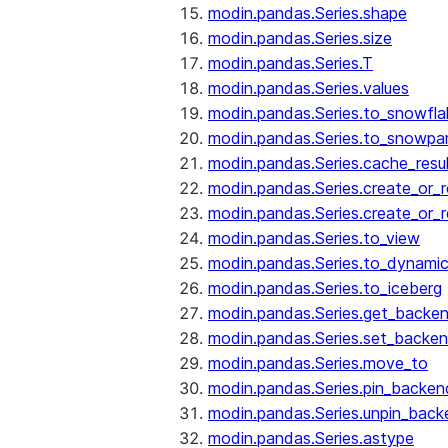
modin.pandas.Series.shape
modin.pandas.Series.size
modin.pandas.Series.T
modin.pandas.Series.values
modin.pandas.Series.to_snowfla
modin.pandas.Series.to_snowpa
modin.pandas.Series.cache_resu
modin.pandas.Series.create_or_
modin.pandas.Series.create_or_
modin.pandas.Series.to_view
modin.pandas.Series.to_dynamic
modin.pandas.Series.to_iceberg
modin.pandas.Series.get_backe
modin.pandas.Series.set_backe
modin.pandas.Series.move_to
modin.pandas.Series.pin_backen
modin.pandas.Series.unpin_back
modin.pandas.Series.astype