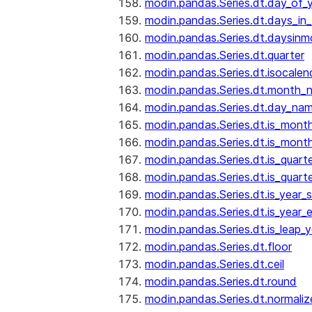
modin.pandas.Series.dt.day_of_
modin.pandas.Series.dt.days_in
modin.pandas.Series.dt.daysinm
modin.pandas.Series.dt.quarter
modin.pandas.Series.dt.isocalen
modin.pandas.Series.dt.month_
modin.pandas.Series.dt.day_na
modin.pandas.Series.dt.is_mont
modin.pandas.Series.dt.is_mont
modin.pandas.Series.dt.is_quarte
modin.pandas.Series.dt.is_quart
modin.pandas.Series.dt.is_year_s
modin.pandas.Series.dt.is_year_
modin.pandas.Series.dt.is_leap_y
modin.pandas.Series.dt.floor
modin.pandas.Series.dt.ceil
modin.pandas.Series.dt.round
modin.pandas.Series.dt.normaliz