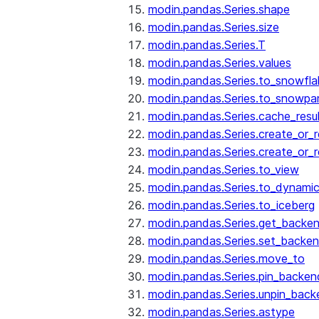
modin.pandas.Series.shape
modin.pandas.Series.size
modin.pandas.Series.T
modin.pandas.Series.values
modin.pandas.Series.to_snowfla
modin.pandas.Series.to_snowpa
modin.pandas.Series.cache_resu
modin.pandas.Series.create_or_
modin.pandas.Series.create_or_
modin.pandas.Series.to_view
modin.pandas.Series.to_dynamic
modin.pandas.Series.to_iceberg
modin.pandas.Series.get_backe
modin.pandas.Series.set_backe
modin.pandas.Series.move_to
modin.pandas.Series.pin_backen
modin.pandas.Series.unpin_back
modin.pandas.Series.astype