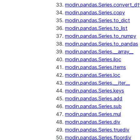
modin.pandas.Series.convert_d
modin.pandas.Series.copy
modin.pandas.Series.to_dict
modin.pandas.Series.to_list
modin.pandas.Series.to_numpy
modin.pandas.Series.to_pandas
modin.pandas.Series.__array__
modin.pandas.Series.iloc
modin.pandas.Series.items
modin.pandas.Series.loc
modin.pandas.Series.__iter__
modin.pandas.Series.keys
modin.pandas.Series.add
modin.pandas.Series.sub
modin.pandas.Series.mul
modin.pandas.Series.div
modin.pandas.Series.truediv
modin.pandas.Series.floordiv