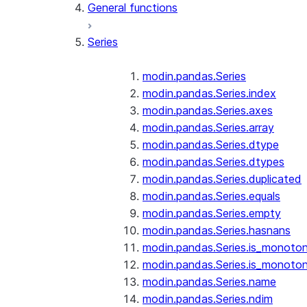
General functions
Series
modin.pandas.Series
modin.pandas.Series.index
modin.pandas.Series.axes
modin.pandas.Series.array
modin.pandas.Series.dtype
modin.pandas.Series.dtypes
modin.pandas.Series.duplicated
modin.pandas.Series.equals
modin.pandas.Series.empty
modin.pandas.Series.hasnans
modin.pandas.Series.is_monoton
modin.pandas.Series.is_monoton
modin.pandas.Series.name
modin.pandas.Series.ndim