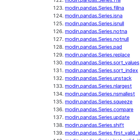
modin.pandas.Series.ffill
modin.pandas.Series.fillna
modin.pandas.Series.isna
modin.pandas.Series.isnull
modin.pandas.Series.notna
modin.pandas.Series.notnull
modin.pandas.Series.pad
modin.pandas.Series.replace
modin.pandas.Series.sort_values
modin.pandas.Series.sort_index
modin.pandas.Series.unstack
modin.pandas.Series.nlargest
modin.pandas.Series.nsmallest
modin.pandas.Series.squeeze
modin.pandas.Series.compare
modin.pandas.Series.update
modin.pandas.Series.shift
modin.pandas.Series.first_valid_