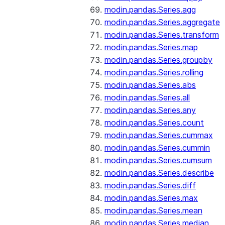
modin.pandas.Series.agg
modin.pandas.Series.aggregate
modin.pandas.Series.transform
modin.pandas.Series.map
modin.pandas.Series.groupby
modin.pandas.Series.rolling
modin.pandas.Series.abs
modin.pandas.Series.all
modin.pandas.Series.any
modin.pandas.Series.count
modin.pandas.Series.cummax
modin.pandas.Series.cummin
modin.pandas.Series.cumsum
modin.pandas.Series.describe
modin.pandas.Series.diff
modin.pandas.Series.max
modin.pandas.Series.mean
modin.pandas.Series.median