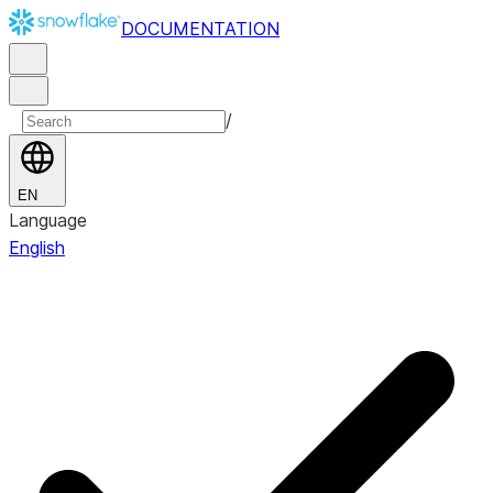
DOCUMENTATION
/
EN
Language
English