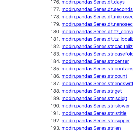
modin.pandas.Series.dt.days
modin.pandas.Series.dt.seconds
modin.pandas.Series.dt.microse
modin.pandas.Series.dt.nanose
modin.pandas.Series.dt.tz_conv
modin.pandas.Series.dt.tz_locali
modin.pandas.Series.str.capitali
modin.pandas.Series.str.casefol
modin.pandas.Series.str.center
modin.pandas.Series.str.contain
modin.pandas.Series.str.count
modin.pandas.Series.str.endswit
modin.pandas.Series.str.get
modin.pandas.Series.str.isdigit
modin.pandas.Series.str.islower
modin.pandas.Series.str.istitle
modin.pandas.Series.str.isupper
modin.pandas.Series.str.len