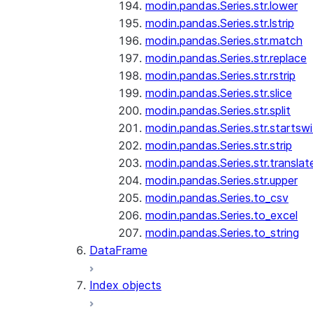
modin.pandas.Series.str.lower
modin.pandas.Series.str.lstrip
modin.pandas.Series.str.match
modin.pandas.Series.str.replace
modin.pandas.Series.str.rstrip
modin.pandas.Series.str.slice
modin.pandas.Series.str.split
modin.pandas.Series.str.startswi
modin.pandas.Series.str.strip
modin.pandas.Series.str.translat
modin.pandas.Series.str.upper
modin.pandas.Series.to_csv
modin.pandas.Series.to_excel
modin.pandas.Series.to_string
DataFrame
Index objects