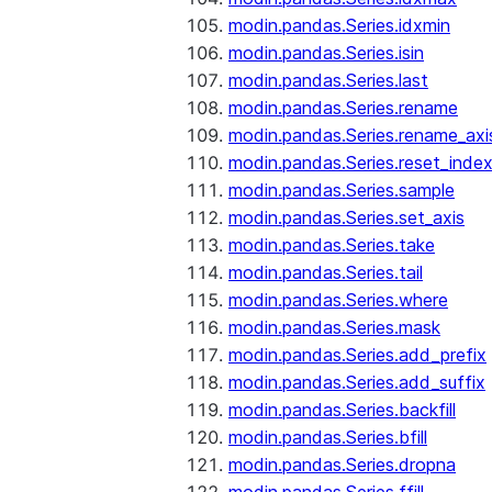
modin.pandas.Series.idxmin
modin.pandas.Series.isin
modin.pandas.Series.last
modin.pandas.Series.rename
modin.pandas.Series.rename_axi
modin.pandas.Series.reset_inde
modin.pandas.Series.sample
modin.pandas.Series.set_axis
modin.pandas.Series.take
modin.pandas.Series.tail
modin.pandas.Series.where
modin.pandas.Series.mask
modin.pandas.Series.add_prefix
modin.pandas.Series.add_suffix
modin.pandas.Series.backfill
modin.pandas.Series.bfill
modin.pandas.Series.dropna