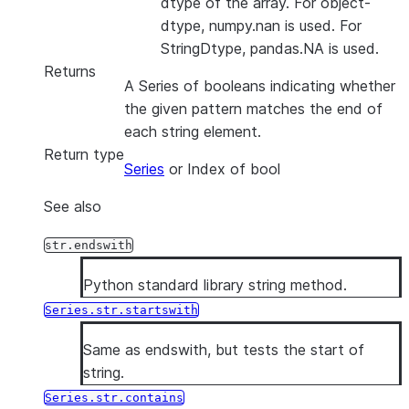
dtype of the array. For object-
dtype, numpy.nan is used. For
StringDtype, pandas.NA is used.
Returns
A Series of booleans indicating whether
the given pattern matches the end of
each string element.
Return type
Series
or Index of bool
See also
str.endswith
Python standard library string method.
Series.str.startswith
Same as endswith, but tests the start of
string.
Series.str.contains