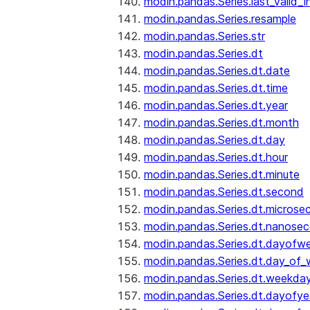
modin.pandas.Series.last_valid_
modin.pandas.Series.resample
modin.pandas.Series.str
modin.pandas.Series.dt
modin.pandas.Series.dt.date
modin.pandas.Series.dt.time
modin.pandas.Series.dt.year
modin.pandas.Series.dt.month
modin.pandas.Series.dt.day
modin.pandas.Series.dt.hour
modin.pandas.Series.dt.minute
modin.pandas.Series.dt.second
modin.pandas.Series.dt.microse
modin.pandas.Series.dt.nanose
modin.pandas.Series.dt.dayofw
modin.pandas.Series.dt.day_of
modin.pandas.Series.dt.weekda
modin.pandas.Series.dt.dayofye