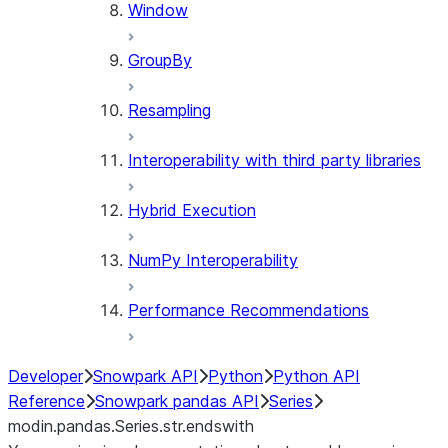
Window
GroupBy
Resampling
Interoperability with third party libraries
Hybrid Execution
NumPy Interoperability
Performance Recommendations
Developer
Snowpark API
Python
Python API
Reference
Snowpark pandas API
Series
modin.pandas.Series.str.endswith