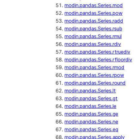
modin.pandas.Series.mod
modin.pandas.Series.pow
modin.pandas.Series.radd
modin.pandas.Series.rsub
modin.pandas.Series.rmul
modin.pandas.Series.rdiv
modin.pandas.Series.rtruediv
modin.pandas.Series.rfloordiv
modin.pandas.Series.rmod
modin.pandas.Series.rpow
modin.pandas.Series.round
modin.pandas.Series.lt
modin.pandas.Series.gt
modin.pandas.Series.le
modin.pandas.Series.ge
modin.pandas.Series.ne
modin.pandas.Series.eq
modin.pandas.Series.apply