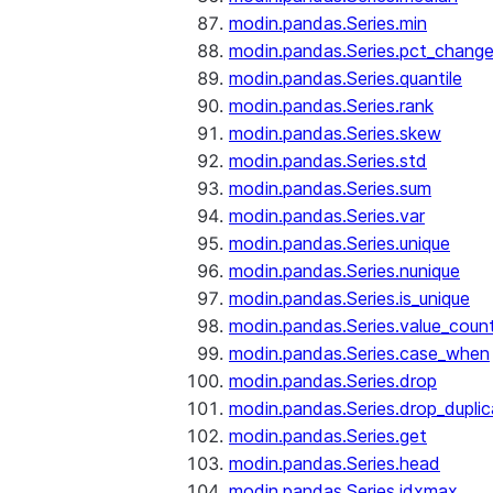
modin.pandas.Series.min
modin.pandas.Series.pct_chang
modin.pandas.Series.quantile
modin.pandas.Series.rank
modin.pandas.Series.skew
modin.pandas.Series.std
modin.pandas.Series.sum
modin.pandas.Series.var
modin.pandas.Series.unique
modin.pandas.Series.nunique
modin.pandas.Series.is_unique
modin.pandas.Series.value_coun
modin.pandas.Series.case_when
modin.pandas.Series.drop
modin.pandas.Series.drop_dupli
modin.pandas.Series.get
modin.pandas.Series.head
modin.pandas.Series.idxmax