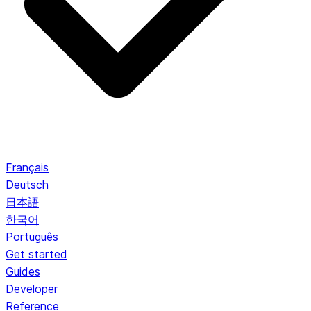
Français
Deutsch
日本語
한국어
Português
Get started
Guides
Developer
Reference