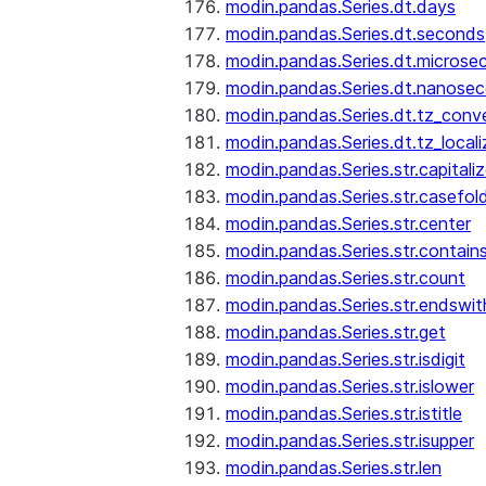
modin.pandas.Series.dt.days
modin.pandas.Series.dt.seconds
modin.pandas.Series.dt.microse
modin.pandas.Series.dt.nanose
modin.pandas.Series.dt.tz_conv
modin.pandas.Series.dt.tz_locali
modin.pandas.Series.str.capitali
modin.pandas.Series.str.casefol
modin.pandas.Series.str.center
modin.pandas.Series.str.contain
modin.pandas.Series.str.count
modin.pandas.Series.str.endswit
modin.pandas.Series.str.get
modin.pandas.Series.str.isdigit
modin.pandas.Series.str.islower
modin.pandas.Series.str.istitle
modin.pandas.Series.str.isupper
modin.pandas.Series.str.len