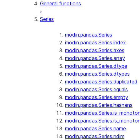
General functions
Series
modin.pandas.Series
modin.pandas.Series.index
modin.pandas.Series.axes
modin.pandas.Series.array
modin.pandas.Series.dtype
modin.pandas.Series.dtypes
modin.pandas.Series.duplicated
modin.pandas.Series.equals
modin.pandas.Series.empty
modin.pandas.Series.hasnans
modin.pandas.Series.is_monoton
modin.pandas.Series.is_monoton
modin.pandas.Series.name
modin.pandas.Series.ndim