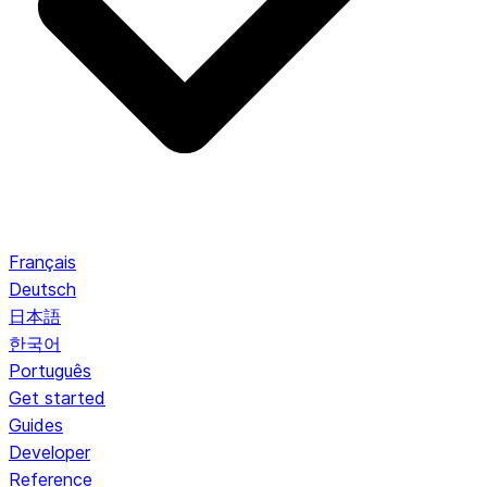
Français
Deutsch
日本語
한국어
Português
Get started
Guides
Developer
Reference