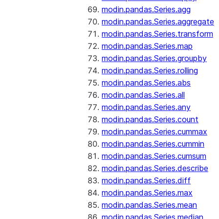
modin.pandas.Series.agg
modin.pandas.Series.aggregate
modin.pandas.Series.transform
modin.pandas.Series.map
modin.pandas.Series.groupby
modin.pandas.Series.rolling
modin.pandas.Series.abs
modin.pandas.Series.all
modin.pandas.Series.any
modin.pandas.Series.count
modin.pandas.Series.cummax
modin.pandas.Series.cummin
modin.pandas.Series.cumsum
modin.pandas.Series.describe
modin.pandas.Series.diff
modin.pandas.Series.max
modin.pandas.Series.mean
modin.pandas.Series.median