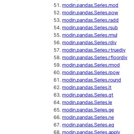
modin.pandas.Series.mod
modin.pandas.Series.pow
modin.pandas.Series.radd
modin.pandas.Series.rsub
modin.pandas.Series.rmul
modin.pandas.Series.rdiv
modin.pandas.Series.rtruediv
modin.pandas.Series.rfloordiv
modin.pandas.Series.rmod
modin.pandas.Series.rpow
modin.pandas.Series.round
modin.pandas.Series.lt
modin.pandas.Series.gt
modin.pandas.Series.le
modin.pandas.Series.ge
modin.pandas.Series.ne
modin.pandas.Series.eq
modin.pandas.Series.apply