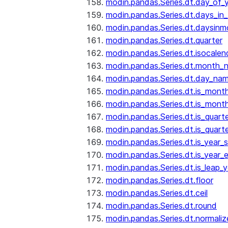
modin.pandas.Series.dt.day_of_
modin.pandas.Series.dt.days_in
modin.pandas.Series.dt.daysinm
modin.pandas.Series.dt.quarter
modin.pandas.Series.dt.isocalen
modin.pandas.Series.dt.month_
modin.pandas.Series.dt.day_na
modin.pandas.Series.dt.is_mont
modin.pandas.Series.dt.is_mont
modin.pandas.Series.dt.is_quarte
modin.pandas.Series.dt.is_quart
modin.pandas.Series.dt.is_year_s
modin.pandas.Series.dt.is_year_
modin.pandas.Series.dt.is_leap_y
modin.pandas.Series.dt.floor
modin.pandas.Series.dt.ceil
modin.pandas.Series.dt.round
modin.pandas.Series.dt.normaliz