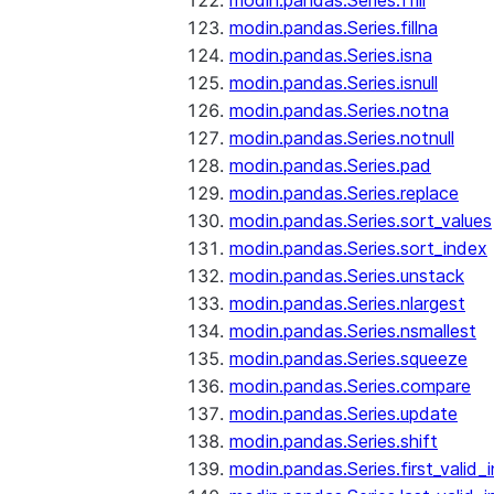
modin.pandas.Series.ffill
modin.pandas.Series.fillna
modin.pandas.Series.isna
modin.pandas.Series.isnull
modin.pandas.Series.notna
modin.pandas.Series.notnull
modin.pandas.Series.pad
modin.pandas.Series.replace
modin.pandas.Series.sort_values
modin.pandas.Series.sort_index
modin.pandas.Series.unstack
modin.pandas.Series.nlargest
modin.pandas.Series.nsmallest
modin.pandas.Series.squeeze
modin.pandas.Series.compare
modin.pandas.Series.update
modin.pandas.Series.shift
modin.pandas.Series.first_valid_