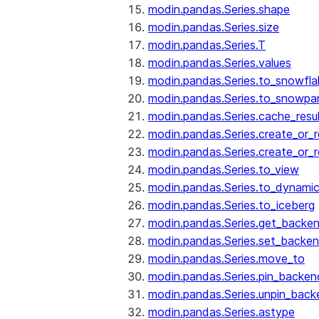
modin.pandas.Series.shape
modin.pandas.Series.size
modin.pandas.Series.T
modin.pandas.Series.values
modin.pandas.Series.to_snowfla
modin.pandas.Series.to_snowpa
modin.pandas.Series.cache_resu
modin.pandas.Series.create_or_
modin.pandas.Series.create_or_
modin.pandas.Series.to_view
modin.pandas.Series.to_dynamic
modin.pandas.Series.to_iceberg
modin.pandas.Series.get_backe
modin.pandas.Series.set_backe
modin.pandas.Series.move_to
modin.pandas.Series.pin_backen
modin.pandas.Series.unpin_back
modin.pandas.Series.astype