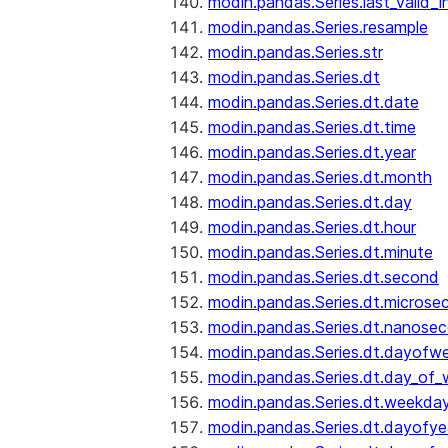
modin.pandas.Series.last_valid_
modin.pandas.Series.resample
modin.pandas.Series.str
modin.pandas.Series.dt
modin.pandas.Series.dt.date
modin.pandas.Series.dt.time
modin.pandas.Series.dt.year
modin.pandas.Series.dt.month
modin.pandas.Series.dt.day
modin.pandas.Series.dt.hour
modin.pandas.Series.dt.minute
modin.pandas.Series.dt.second
modin.pandas.Series.dt.microse
modin.pandas.Series.dt.nanose
modin.pandas.Series.dt.dayofw
modin.pandas.Series.dt.day_of
modin.pandas.Series.dt.weekda
modin.pandas.Series.dt.dayofye