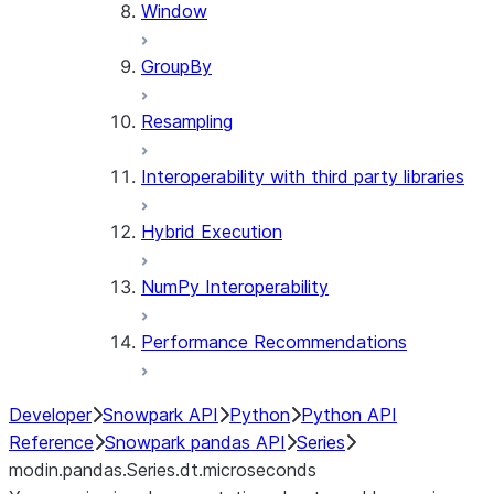
Window
GroupBy
Resampling
Interoperability with third party libraries
Hybrid Execution
NumPy Interoperability
Performance Recommendations
Developer
Snowpark API
Python
Python API
Reference
Snowpark pandas API
Series
modin.pandas.Series.dt.microseconds