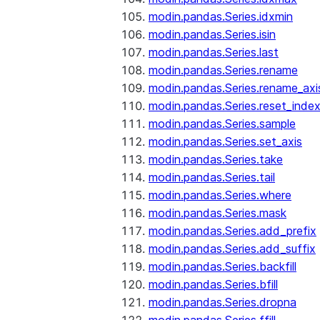
modin.pandas.Series.idxmin
modin.pandas.Series.isin
modin.pandas.Series.last
modin.pandas.Series.rename
modin.pandas.Series.rename_axi
modin.pandas.Series.reset_inde
modin.pandas.Series.sample
modin.pandas.Series.set_axis
modin.pandas.Series.take
modin.pandas.Series.tail
modin.pandas.Series.where
modin.pandas.Series.mask
modin.pandas.Series.add_prefix
modin.pandas.Series.add_suffix
modin.pandas.Series.backfill
modin.pandas.Series.bfill
modin.pandas.Series.dropna