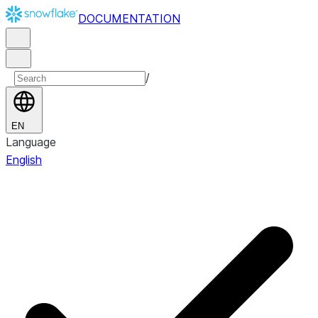
DOCUMENTATION
/
EN
Language
English