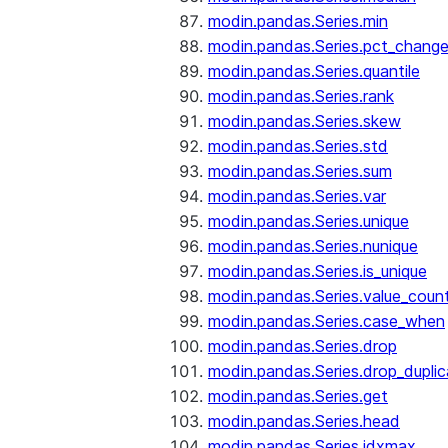
modin.pandas.Series.min
modin.pandas.Series.pct_chang
modin.pandas.Series.quantile
modin.pandas.Series.rank
modin.pandas.Series.skew
modin.pandas.Series.std
modin.pandas.Series.sum
modin.pandas.Series.var
modin.pandas.Series.unique
modin.pandas.Series.nunique
modin.pandas.Series.is_unique
modin.pandas.Series.value_coun
modin.pandas.Series.case_when
modin.pandas.Series.drop
modin.pandas.Series.drop_dupli
modin.pandas.Series.get
modin.pandas.Series.head
modin.pandas.Series.idxmax