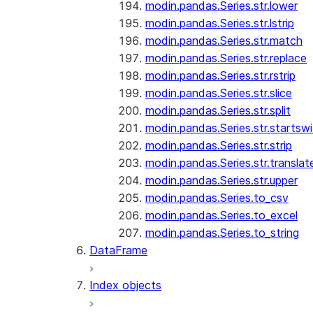
modin.pandas.Series.str.lower
modin.pandas.Series.str.lstrip
modin.pandas.Series.str.match
modin.pandas.Series.str.replace
modin.pandas.Series.str.rstrip
modin.pandas.Series.str.slice
modin.pandas.Series.str.split
modin.pandas.Series.str.startswi
modin.pandas.Series.str.strip
modin.pandas.Series.str.translat
modin.pandas.Series.str.upper
modin.pandas.Series.to_csv
modin.pandas.Series.to_excel
modin.pandas.Series.to_string
DataFrame
Index objects