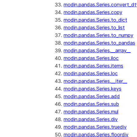
modin.pandas.Series.convert_d
modin.pandas.Series.copy
modin.pandas.Series.to_dict
modin.pandas.Series.to_list
modin.pandas.Series.to_numpy
modin.pandas.Series.to_pandas
modin.pandas.Series.__array__
modin.pandas.Series.iloc
modin.pandas.Series.items
modin.pandas.Series.loc
modin.pandas.Series.__iter__
modin.pandas.Series.keys
modin.pandas.Series.add
modin.pandas.Series.sub
modin.pandas.Series.mul
modin.pandas.Series.div
modin.pandas.Series.truediv
modin.pandas.Series.floordiv