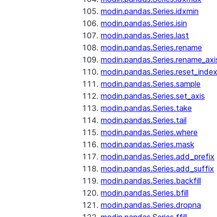
modin.pandas.Series.idxmin
modin.pandas.Series.isin
modin.pandas.Series.last
modin.pandas.Series.rename
modin.pandas.Series.rename_axi
modin.pandas.Series.reset_inde
modin.pandas.Series.sample
modin.pandas.Series.set_axis
modin.pandas.Series.take
modin.pandas.Series.tail
modin.pandas.Series.where
modin.pandas.Series.mask
modin.pandas.Series.add_prefix
modin.pandas.Series.add_suffix
modin.pandas.Series.backfill
modin.pandas.Series.bfill
modin.pandas.Series.dropna