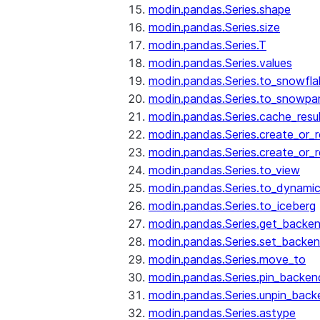
modin.pandas.Series.shape
modin.pandas.Series.size
modin.pandas.Series.T
modin.pandas.Series.values
modin.pandas.Series.to_snowfla
modin.pandas.Series.to_snowpa
modin.pandas.Series.cache_resu
modin.pandas.Series.create_or_
modin.pandas.Series.create_or_
modin.pandas.Series.to_view
modin.pandas.Series.to_dynamic
modin.pandas.Series.to_iceberg
modin.pandas.Series.get_backe
modin.pandas.Series.set_backe
modin.pandas.Series.move_to
modin.pandas.Series.pin_backen
modin.pandas.Series.unpin_back
modin.pandas.Series.astype