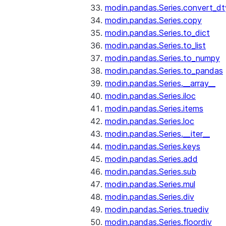
modin.pandas.Series.convert_d
modin.pandas.Series.copy
modin.pandas.Series.to_dict
modin.pandas.Series.to_list
modin.pandas.Series.to_numpy
modin.pandas.Series.to_pandas
modin.pandas.Series.__array__
modin.pandas.Series.iloc
modin.pandas.Series.items
modin.pandas.Series.loc
modin.pandas.Series.__iter__
modin.pandas.Series.keys
modin.pandas.Series.add
modin.pandas.Series.sub
modin.pandas.Series.mul
modin.pandas.Series.div
modin.pandas.Series.truediv
modin.pandas.Series.floordiv