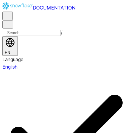
DOCUMENTATION
/
EN
Language
English