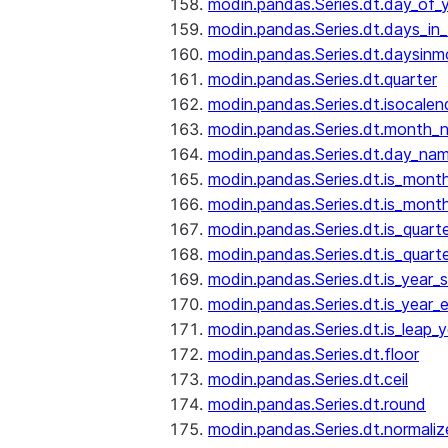
modin.pandas.Series.dt.day_of_
modin.pandas.Series.dt.days_in
modin.pandas.Series.dt.daysinm
modin.pandas.Series.dt.quarter
modin.pandas.Series.dt.isocalen
modin.pandas.Series.dt.month_
modin.pandas.Series.dt.day_na
modin.pandas.Series.dt.is_mont
modin.pandas.Series.dt.is_mont
modin.pandas.Series.dt.is_quarte
modin.pandas.Series.dt.is_quart
modin.pandas.Series.dt.is_year_s
modin.pandas.Series.dt.is_year_
modin.pandas.Series.dt.is_leap_y
modin.pandas.Series.dt.floor
modin.pandas.Series.dt.ceil
modin.pandas.Series.dt.round
modin.pandas.Series.dt.normaliz