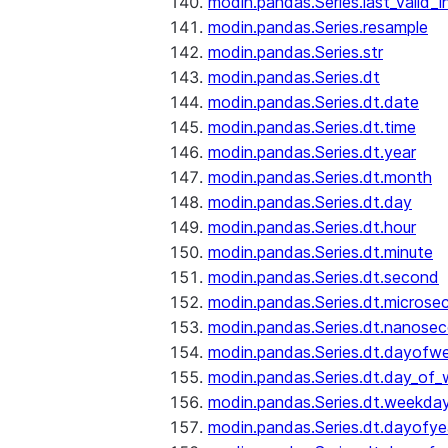
modin.pandas.Series.last_valid_
modin.pandas.Series.resample
modin.pandas.Series.str
modin.pandas.Series.dt
modin.pandas.Series.dt.date
modin.pandas.Series.dt.time
modin.pandas.Series.dt.year
modin.pandas.Series.dt.month
modin.pandas.Series.dt.day
modin.pandas.Series.dt.hour
modin.pandas.Series.dt.minute
modin.pandas.Series.dt.second
modin.pandas.Series.dt.microse
modin.pandas.Series.dt.nanose
modin.pandas.Series.dt.dayofw
modin.pandas.Series.dt.day_of
modin.pandas.Series.dt.weekda
modin.pandas.Series.dt.dayofye