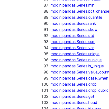
modin.pandas.Series.min
modin.pandas.Series.pct_chang
modin.pandas.Series.quantile
modin.pandas.Series.rank
modin.pandas.Series.skew
modin.pandas.Series.std
modin.pandas.Series.sum
modin.pandas.Series.var
modin.pandas.Series.unique
modin.pandas.Series.nunique
modin.pandas.Series.is_unique
modin.pandas.Series.value_coun
modin.pandas.Series.case_when
modin.pandas.Series.drop
modin.pandas.Series.drop_dupli
modin.pandas.Series.get
modin.pandas.Series.head
modin.pandas.Series.idxmax