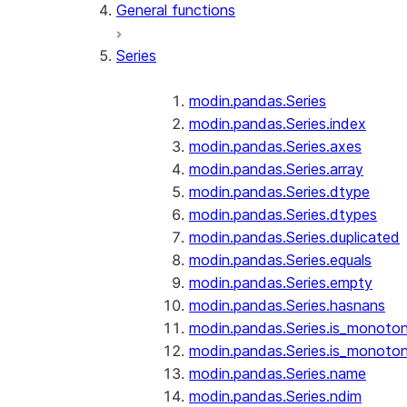
General functions
Series
modin.pandas.Series
modin.pandas.Series.index
modin.pandas.Series.axes
modin.pandas.Series.array
modin.pandas.Series.dtype
modin.pandas.Series.dtypes
modin.pandas.Series.duplicated
modin.pandas.Series.equals
modin.pandas.Series.empty
modin.pandas.Series.hasnans
modin.pandas.Series.is_monoton
modin.pandas.Series.is_monoton
modin.pandas.Series.name
modin.pandas.Series.ndim