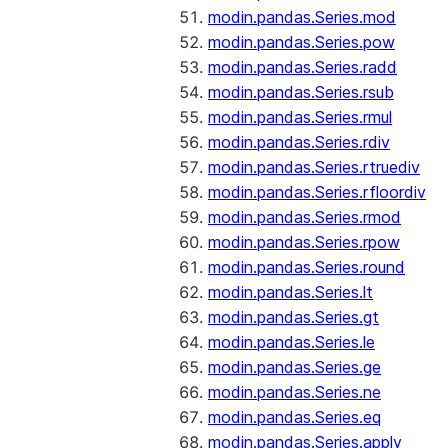
modin.pandas.Series.mod
modin.pandas.Series.pow
modin.pandas.Series.radd
modin.pandas.Series.rsub
modin.pandas.Series.rmul
modin.pandas.Series.rdiv
modin.pandas.Series.rtruediv
modin.pandas.Series.rfloordiv
modin.pandas.Series.rmod
modin.pandas.Series.rpow
modin.pandas.Series.round
modin.pandas.Series.lt
modin.pandas.Series.gt
modin.pandas.Series.le
modin.pandas.Series.ge
modin.pandas.Series.ne
modin.pandas.Series.eq
modin.pandas.Series.apply