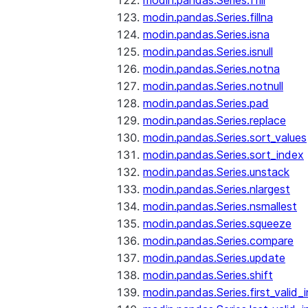
modin.pandas.Series.ffill
modin.pandas.Series.fillna
modin.pandas.Series.isna
modin.pandas.Series.isnull
modin.pandas.Series.notna
modin.pandas.Series.notnull
modin.pandas.Series.pad
modin.pandas.Series.replace
modin.pandas.Series.sort_values
modin.pandas.Series.sort_index
modin.pandas.Series.unstack
modin.pandas.Series.nlargest
modin.pandas.Series.nsmallest
modin.pandas.Series.squeeze
modin.pandas.Series.compare
modin.pandas.Series.update
modin.pandas.Series.shift
modin.pandas.Series.first_valid_