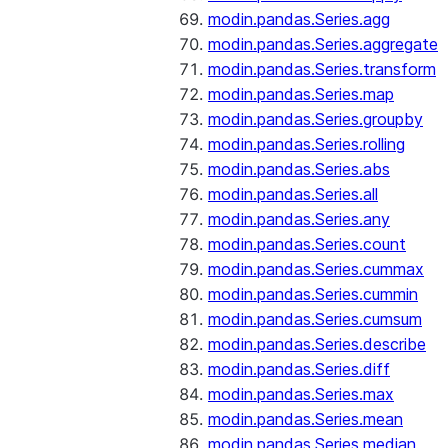
modin.pandas.Series.agg
modin.pandas.Series.aggregate
modin.pandas.Series.transform
modin.pandas.Series.map
modin.pandas.Series.groupby
modin.pandas.Series.rolling
modin.pandas.Series.abs
modin.pandas.Series.all
modin.pandas.Series.any
modin.pandas.Series.count
modin.pandas.Series.cummax
modin.pandas.Series.cummin
modin.pandas.Series.cumsum
modin.pandas.Series.describe
modin.pandas.Series.diff
modin.pandas.Series.max
modin.pandas.Series.mean
modin.pandas.Series.median