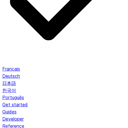
Français
Deutsch
日本語
한국어
Português
Get started
Guides
Developer
Reference