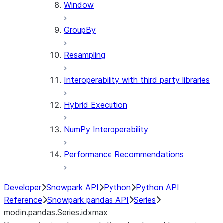
Window
GroupBy
Resampling
Interoperability with third party libraries
Hybrid Execution
NumPy Interoperability
Performance Recommendations
Developer
Snowpark API
Python
Python API
Reference
Snowpark pandas API
Series
modin.pandas.Series.idxmax