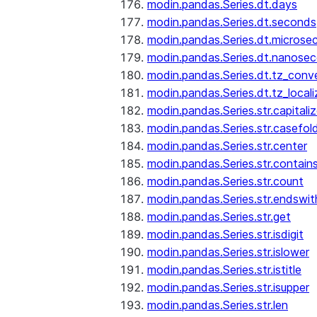
modin.pandas.Series.dt.days
modin.pandas.Series.dt.seconds
modin.pandas.Series.dt.microse
modin.pandas.Series.dt.nanose
modin.pandas.Series.dt.tz_conv
modin.pandas.Series.dt.tz_locali
modin.pandas.Series.str.capitali
modin.pandas.Series.str.casefol
modin.pandas.Series.str.center
modin.pandas.Series.str.contain
modin.pandas.Series.str.count
modin.pandas.Series.str.endswit
modin.pandas.Series.str.get
modin.pandas.Series.str.isdigit
modin.pandas.Series.str.islower
modin.pandas.Series.str.istitle
modin.pandas.Series.str.isupper
modin.pandas.Series.str.len