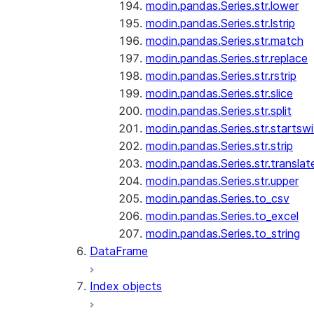
modin.pandas.Series.str.lower
modin.pandas.Series.str.lstrip
modin.pandas.Series.str.match
modin.pandas.Series.str.replace
modin.pandas.Series.str.rstrip
modin.pandas.Series.str.slice
modin.pandas.Series.str.split
modin.pandas.Series.str.startswi
modin.pandas.Series.str.strip
modin.pandas.Series.str.translat
modin.pandas.Series.str.upper
modin.pandas.Series.to_csv
modin.pandas.Series.to_excel
modin.pandas.Series.to_string
DataFrame
Index objects