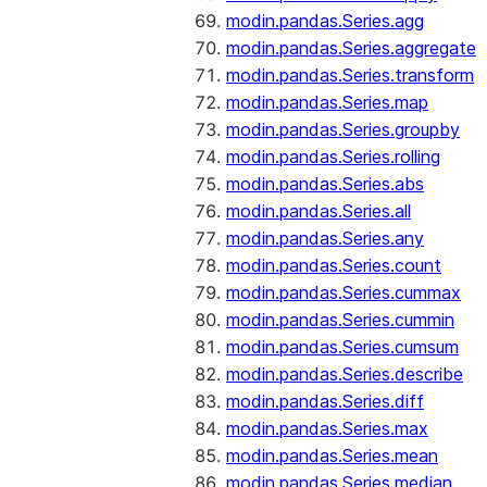
modin.pandas.Series.agg
modin.pandas.Series.aggregate
modin.pandas.Series.transform
modin.pandas.Series.map
modin.pandas.Series.groupby
modin.pandas.Series.rolling
modin.pandas.Series.abs
modin.pandas.Series.all
modin.pandas.Series.any
modin.pandas.Series.count
modin.pandas.Series.cummax
modin.pandas.Series.cummin
modin.pandas.Series.cumsum
modin.pandas.Series.describe
modin.pandas.Series.diff
modin.pandas.Series.max
modin.pandas.Series.mean
modin.pandas.Series.median