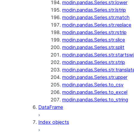
modin.pandas.Series.str.lower
modin.pandas.Series.str.lstrip
modin.pandas.Series.str.match
modin.pandas.Series.str.replace
modin.pandas.Series.str.rstrip
modin.pandas.Series.str.slice
modin.pandas.Series.str.split
modin.pandas.Series.str.startswi
modin.pandas.Series.str.strip
modin.pandas.Series.str.translat
modin.pandas.Series.str.upper
modin.pandas.Series.to_csv
modin.pandas.Series.to_excel
modin.pandas.Series.to_string
DataFrame
Index objects