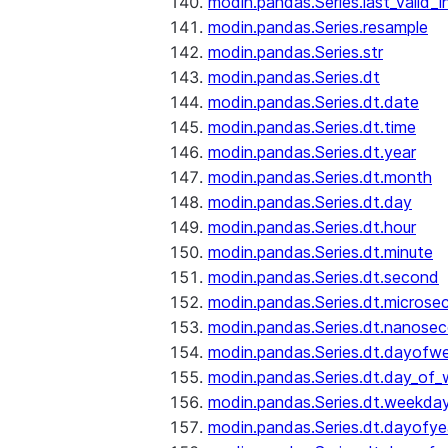
modin.pandas.Series.last_valid_
modin.pandas.Series.resample
modin.pandas.Series.str
modin.pandas.Series.dt
modin.pandas.Series.dt.date
modin.pandas.Series.dt.time
modin.pandas.Series.dt.year
modin.pandas.Series.dt.month
modin.pandas.Series.dt.day
modin.pandas.Series.dt.hour
modin.pandas.Series.dt.minute
modin.pandas.Series.dt.second
modin.pandas.Series.dt.microse
modin.pandas.Series.dt.nanose
modin.pandas.Series.dt.dayofw
modin.pandas.Series.dt.day_of
modin.pandas.Series.dt.weekda
modin.pandas.Series.dt.dayofye