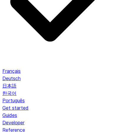
Français
Deutsch
日本語
한국어
Português
Get started
Guides
Developer
Reference