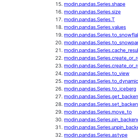
modin.pandas.Series.shape
modin.pandas.Series.size
modin.pandas.Series.T
modin.pandas.Series.values
modin.pandas.Series.to_snowfla
modin.pandas.Series.to_snowpa
modin.pandas.Series.cache_resu
modin.pandas.Series.create_or_
modin.pandas.Series.create_or_
modin.pandas.Series.to_view
modin.pandas.Series.to_dynamic
modin.pandas.Series.to_iceberg
modin.pandas.Series.get_backe
modin.pandas.Series.set_backe
modin.pandas.Series.move_to
modin.pandas.Series.pin_backen
modin.pandas.Series.unpin_back
modin.pandas.Series.astype