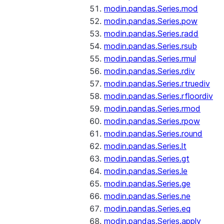
modin.pandas.Series.mod
modin.pandas.Series.pow
modin.pandas.Series.radd
modin.pandas.Series.rsub
modin.pandas.Series.rmul
modin.pandas.Series.rdiv
modin.pandas.Series.rtruediv
modin.pandas.Series.rfloordiv
modin.pandas.Series.rmod
modin.pandas.Series.rpow
modin.pandas.Series.round
modin.pandas.Series.lt
modin.pandas.Series.gt
modin.pandas.Series.le
modin.pandas.Series.ge
modin.pandas.Series.ne
modin.pandas.Series.eq
modin.pandas.Series.apply