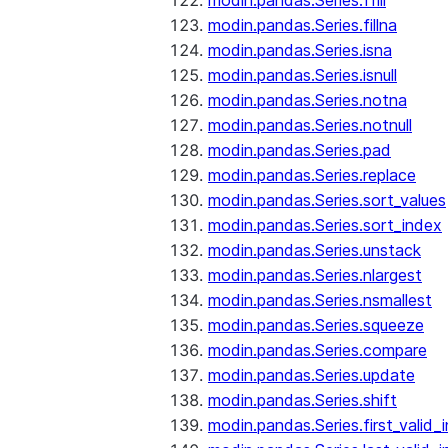
modin.pandas.Series.ffill
modin.pandas.Series.fillna
modin.pandas.Series.isna
modin.pandas.Series.isnull
modin.pandas.Series.notna
modin.pandas.Series.notnull
modin.pandas.Series.pad
modin.pandas.Series.replace
modin.pandas.Series.sort_values
modin.pandas.Series.sort_index
modin.pandas.Series.unstack
modin.pandas.Series.nlargest
modin.pandas.Series.nsmallest
modin.pandas.Series.squeeze
modin.pandas.Series.compare
modin.pandas.Series.update
modin.pandas.Series.shift
modin.pandas.Series.first_valid_