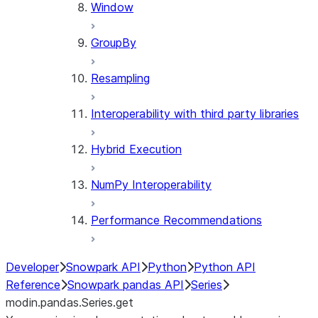
Window
GroupBy
Resampling
Interoperability with third party libraries
Hybrid Execution
NumPy Interoperability
Performance Recommendations
Developer
Snowpark API
Python
Python API
Reference
Snowpark pandas API
Series
modin.pandas.Series.get