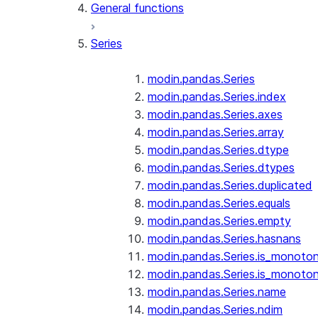
General functions
Series
modin.pandas.Series
modin.pandas.Series.index
modin.pandas.Series.axes
modin.pandas.Series.array
modin.pandas.Series.dtype
modin.pandas.Series.dtypes
modin.pandas.Series.duplicated
modin.pandas.Series.equals
modin.pandas.Series.empty
modin.pandas.Series.hasnans
modin.pandas.Series.is_monoton
modin.pandas.Series.is_monoton
modin.pandas.Series.name
modin.pandas.Series.ndim