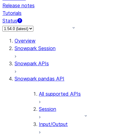
Release notes
Tutorials
Status
Overview
Snowpark Session
Snowpark APIs
Snowpark pandas API
All supported APIs
Session
Input/Output