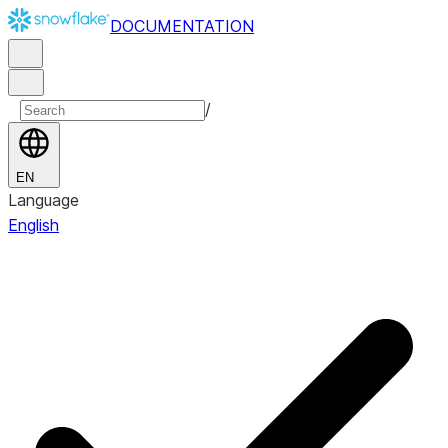
DOCUMENTATION
/
EN
Language
English