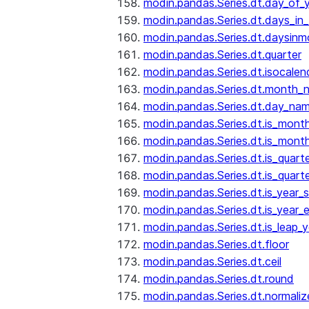
modin.pandas.Series.dt.day_of_
modin.pandas.Series.dt.days_in
modin.pandas.Series.dt.daysinm
modin.pandas.Series.dt.quarter
modin.pandas.Series.dt.isocalen
modin.pandas.Series.dt.month_
modin.pandas.Series.dt.day_na
modin.pandas.Series.dt.is_mont
modin.pandas.Series.dt.is_mont
modin.pandas.Series.dt.is_quarte
modin.pandas.Series.dt.is_quart
modin.pandas.Series.dt.is_year_s
modin.pandas.Series.dt.is_year_
modin.pandas.Series.dt.is_leap_y
modin.pandas.Series.dt.floor
modin.pandas.Series.dt.ceil
modin.pandas.Series.dt.round
modin.pandas.Series.dt.normaliz