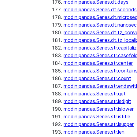
modin.pandas.Series.dt.days
modin.pandas.Series.dt.seconds
modin.pandas.Series.dt.microse
modin.pandas.Series.dt.nanose
modin.pandas.Series.dt.tz_conv
modin.pandas.Series.dt.tz_locali
modin.pandas.Series.str.capitali
modin.pandas.Series.str.casefol
modin.pandas.Series.str.center
modin.pandas.Series.str.contain
modin.pandas.Series.str.count
modin.pandas.Series.str.endswit
modin.pandas.Series.str.get
modin.pandas.Series.str.isdigit
modin.pandas.Series.str.islower
modin.pandas.Series.str.istitle
modin.pandas.Series.str.isupper
modin.pandas.Series.str.len