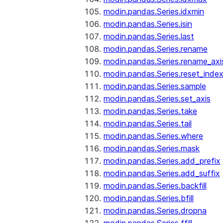
modin.pandas.Series.idxmin
modin.pandas.Series.isin
modin.pandas.Series.last
modin.pandas.Series.rename
modin.pandas.Series.rename_axi
modin.pandas.Series.reset_inde
modin.pandas.Series.sample
modin.pandas.Series.set_axis
modin.pandas.Series.take
modin.pandas.Series.tail
modin.pandas.Series.where
modin.pandas.Series.mask
modin.pandas.Series.add_prefix
modin.pandas.Series.add_suffix
modin.pandas.Series.backfill
modin.pandas.Series.bfill
modin.pandas.Series.dropna