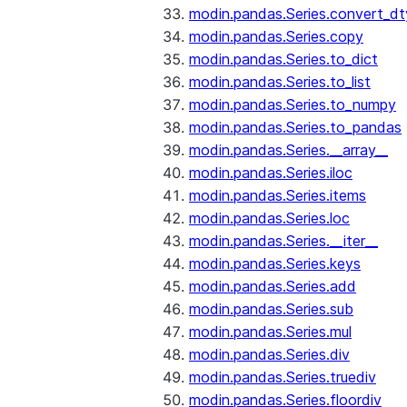
modin.pandas.Series.convert_d
modin.pandas.Series.copy
modin.pandas.Series.to_dict
modin.pandas.Series.to_list
modin.pandas.Series.to_numpy
modin.pandas.Series.to_pandas
modin.pandas.Series.__array__
modin.pandas.Series.iloc
modin.pandas.Series.items
modin.pandas.Series.loc
modin.pandas.Series.__iter__
modin.pandas.Series.keys
modin.pandas.Series.add
modin.pandas.Series.sub
modin.pandas.Series.mul
modin.pandas.Series.div
modin.pandas.Series.truediv
modin.pandas.Series.floordiv