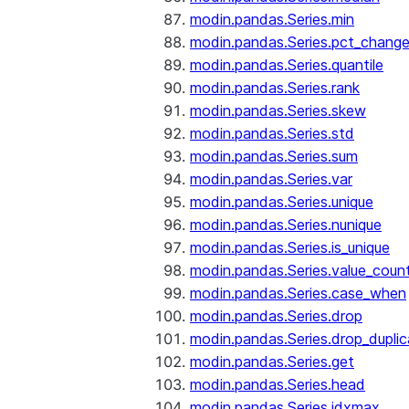
modin.pandas.Series.min
modin.pandas.Series.pct_chang
modin.pandas.Series.quantile
modin.pandas.Series.rank
modin.pandas.Series.skew
modin.pandas.Series.std
modin.pandas.Series.sum
modin.pandas.Series.var
modin.pandas.Series.unique
modin.pandas.Series.nunique
modin.pandas.Series.is_unique
modin.pandas.Series.value_coun
modin.pandas.Series.case_when
modin.pandas.Series.drop
modin.pandas.Series.drop_dupli
modin.pandas.Series.get
modin.pandas.Series.head
modin.pandas.Series.idxmax