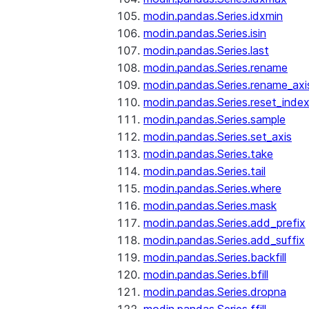
modin.pandas.Series.idxmin
modin.pandas.Series.isin
modin.pandas.Series.last
modin.pandas.Series.rename
modin.pandas.Series.rename_axi
modin.pandas.Series.reset_inde
modin.pandas.Series.sample
modin.pandas.Series.set_axis
modin.pandas.Series.take
modin.pandas.Series.tail
modin.pandas.Series.where
modin.pandas.Series.mask
modin.pandas.Series.add_prefix
modin.pandas.Series.add_suffix
modin.pandas.Series.backfill
modin.pandas.Series.bfill
modin.pandas.Series.dropna