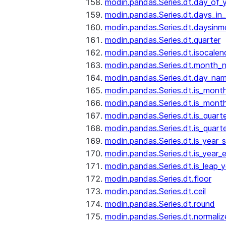
modin.pandas.Series.dt.day_of_
modin.pandas.Series.dt.days_in
modin.pandas.Series.dt.daysinm
modin.pandas.Series.dt.quarter
modin.pandas.Series.dt.isocalen
modin.pandas.Series.dt.month_
modin.pandas.Series.dt.day_na
modin.pandas.Series.dt.is_mont
modin.pandas.Series.dt.is_mont
modin.pandas.Series.dt.is_quarte
modin.pandas.Series.dt.is_quart
modin.pandas.Series.dt.is_year_s
modin.pandas.Series.dt.is_year_
modin.pandas.Series.dt.is_leap_y
modin.pandas.Series.dt.floor
modin.pandas.Series.dt.ceil
modin.pandas.Series.dt.round
modin.pandas.Series.dt.normaliz