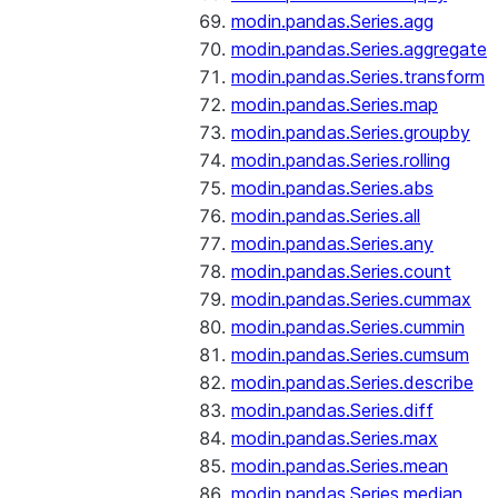
modin.pandas.Series.agg
modin.pandas.Series.aggregate
modin.pandas.Series.transform
modin.pandas.Series.map
modin.pandas.Series.groupby
modin.pandas.Series.rolling
modin.pandas.Series.abs
modin.pandas.Series.all
modin.pandas.Series.any
modin.pandas.Series.count
modin.pandas.Series.cummax
modin.pandas.Series.cummin
modin.pandas.Series.cumsum
modin.pandas.Series.describe
modin.pandas.Series.diff
modin.pandas.Series.max
modin.pandas.Series.mean
modin.pandas.Series.median