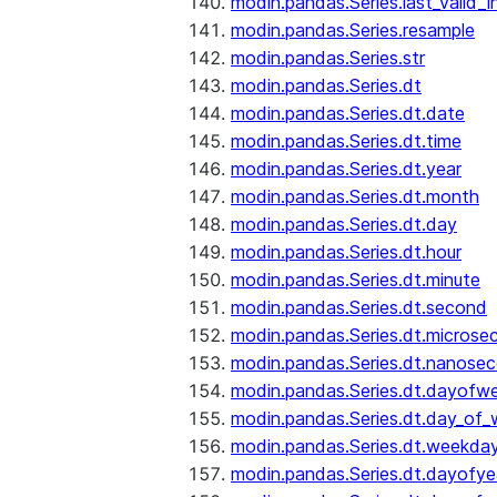
modin.pandas.Series.last_valid_
modin.pandas.Series.resample
modin.pandas.Series.str
modin.pandas.Series.dt
modin.pandas.Series.dt.date
modin.pandas.Series.dt.time
modin.pandas.Series.dt.year
modin.pandas.Series.dt.month
modin.pandas.Series.dt.day
modin.pandas.Series.dt.hour
modin.pandas.Series.dt.minute
modin.pandas.Series.dt.second
modin.pandas.Series.dt.microse
modin.pandas.Series.dt.nanose
modin.pandas.Series.dt.dayofw
modin.pandas.Series.dt.day_of
modin.pandas.Series.dt.weekda
modin.pandas.Series.dt.dayofye