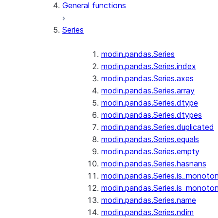
General functions
Series
modin.pandas.Series
modin.pandas.Series.index
modin.pandas.Series.axes
modin.pandas.Series.array
modin.pandas.Series.dtype
modin.pandas.Series.dtypes
modin.pandas.Series.duplicated
modin.pandas.Series.equals
modin.pandas.Series.empty
modin.pandas.Series.hasnans
modin.pandas.Series.is_monoton
modin.pandas.Series.is_monoton
modin.pandas.Series.name
modin.pandas.Series.ndim