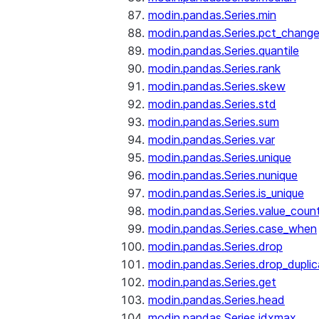
modin.pandas.Series.min
modin.pandas.Series.pct_chang
modin.pandas.Series.quantile
modin.pandas.Series.rank
modin.pandas.Series.skew
modin.pandas.Series.std
modin.pandas.Series.sum
modin.pandas.Series.var
modin.pandas.Series.unique
modin.pandas.Series.nunique
modin.pandas.Series.is_unique
modin.pandas.Series.value_coun
modin.pandas.Series.case_when
modin.pandas.Series.drop
modin.pandas.Series.drop_dupli
modin.pandas.Series.get
modin.pandas.Series.head
modin.pandas.Series.idxmax