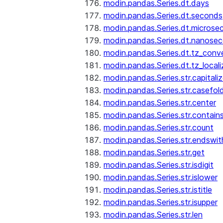
modin.pandas.Series.dt.days
modin.pandas.Series.dt.seconds
modin.pandas.Series.dt.microse
modin.pandas.Series.dt.nanose
modin.pandas.Series.dt.tz_conv
modin.pandas.Series.dt.tz_locali
modin.pandas.Series.str.capitali
modin.pandas.Series.str.casefol
modin.pandas.Series.str.center
modin.pandas.Series.str.contain
modin.pandas.Series.str.count
modin.pandas.Series.str.endswit
modin.pandas.Series.str.get
modin.pandas.Series.str.isdigit
modin.pandas.Series.str.islower
modin.pandas.Series.str.istitle
modin.pandas.Series.str.isupper
modin.pandas.Series.str.len