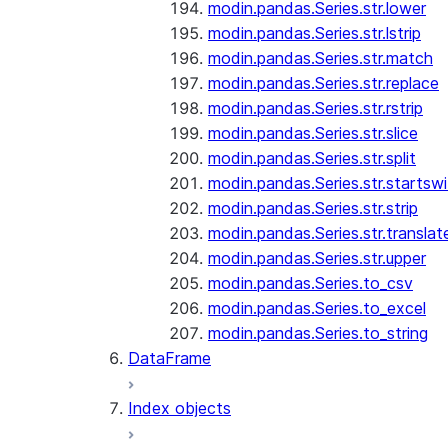
modin.pandas.Series.str.lower
modin.pandas.Series.str.lstrip
modin.pandas.Series.str.match
modin.pandas.Series.str.replace
modin.pandas.Series.str.rstrip
modin.pandas.Series.str.slice
modin.pandas.Series.str.split
modin.pandas.Series.str.startswi
modin.pandas.Series.str.strip
modin.pandas.Series.str.translat
modin.pandas.Series.str.upper
modin.pandas.Series.to_csv
modin.pandas.Series.to_excel
modin.pandas.Series.to_string
DataFrame
Index objects