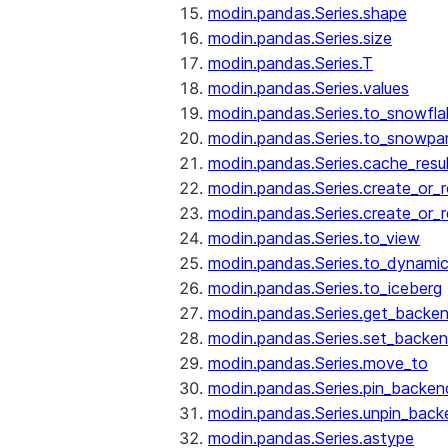
modin.pandas.Series.shape
modin.pandas.Series.size
modin.pandas.Series.T
modin.pandas.Series.values
modin.pandas.Series.to_snowfla
modin.pandas.Series.to_snowpa
modin.pandas.Series.cache_resu
modin.pandas.Series.create_or_
modin.pandas.Series.create_or_
modin.pandas.Series.to_view
modin.pandas.Series.to_dynamic
modin.pandas.Series.to_iceberg
modin.pandas.Series.get_backe
modin.pandas.Series.set_backe
modin.pandas.Series.move_to
modin.pandas.Series.pin_backen
modin.pandas.Series.unpin_back
modin.pandas.Series.astype