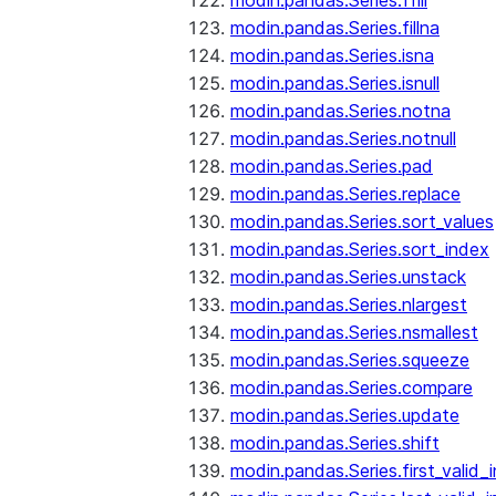
modin.pandas.Series.ffill
modin.pandas.Series.fillna
modin.pandas.Series.isna
modin.pandas.Series.isnull
modin.pandas.Series.notna
modin.pandas.Series.notnull
modin.pandas.Series.pad
modin.pandas.Series.replace
modin.pandas.Series.sort_values
modin.pandas.Series.sort_index
modin.pandas.Series.unstack
modin.pandas.Series.nlargest
modin.pandas.Series.nsmallest
modin.pandas.Series.squeeze
modin.pandas.Series.compare
modin.pandas.Series.update
modin.pandas.Series.shift
modin.pandas.Series.first_valid_