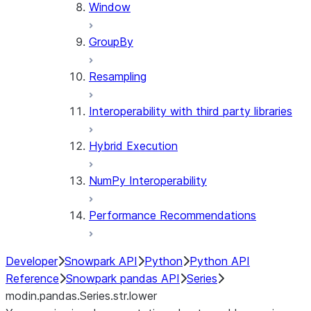
Window
GroupBy
Resampling
Interoperability with third party libraries
Hybrid Execution
NumPy Interoperability
Performance Recommendations
Developer
Snowpark API
Python
Python API
Reference
Snowpark pandas API
Series
modin.pandas.Series.str.lower