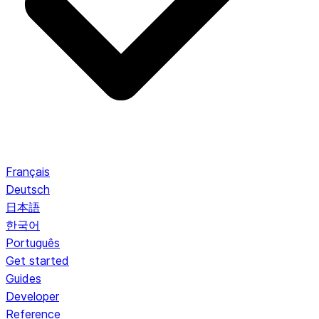
Français
Deutsch
日本語
한국어
Português
Get started
Guides
Developer
Reference