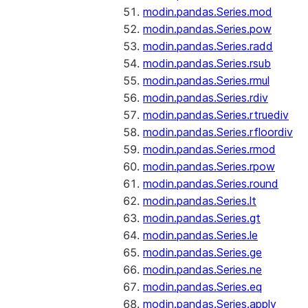
modin.pandas.Series.mod
modin.pandas.Series.pow
modin.pandas.Series.radd
modin.pandas.Series.rsub
modin.pandas.Series.rmul
modin.pandas.Series.rdiv
modin.pandas.Series.rtruediv
modin.pandas.Series.rfloordiv
modin.pandas.Series.rmod
modin.pandas.Series.rpow
modin.pandas.Series.round
modin.pandas.Series.lt
modin.pandas.Series.gt
modin.pandas.Series.le
modin.pandas.Series.ge
modin.pandas.Series.ne
modin.pandas.Series.eq
modin.pandas.Series.apply