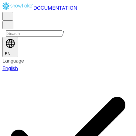
DOCUMENTATION
/
EN
Language
English