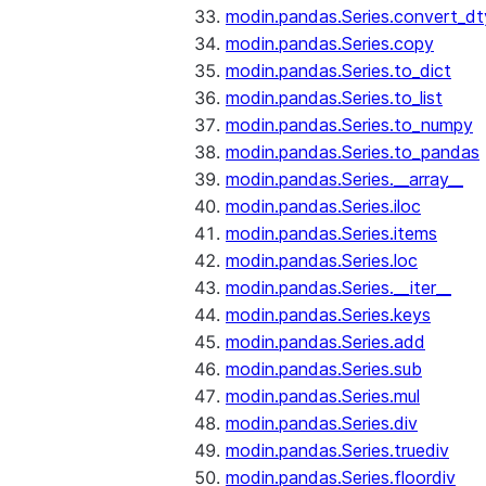
modin.pandas.Series.convert_d
modin.pandas.Series.copy
modin.pandas.Series.to_dict
modin.pandas.Series.to_list
modin.pandas.Series.to_numpy
modin.pandas.Series.to_pandas
modin.pandas.Series.__array__
modin.pandas.Series.iloc
modin.pandas.Series.items
modin.pandas.Series.loc
modin.pandas.Series.__iter__
modin.pandas.Series.keys
modin.pandas.Series.add
modin.pandas.Series.sub
modin.pandas.Series.mul
modin.pandas.Series.div
modin.pandas.Series.truediv
modin.pandas.Series.floordiv