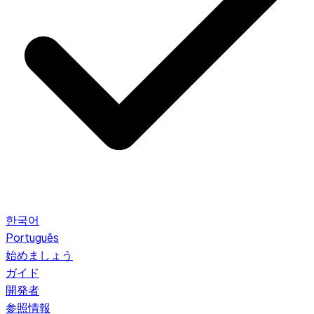
한국어
Português
始めましょう
ガイド
開発者
参照情報