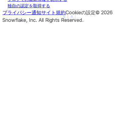
独自の認定を取得する
プライバシー通知
サイト規約
Cookieの設定
©
2026
See more
Show less
Snowflake, Inc.
All Rights Reserved
.