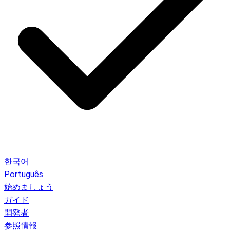
한국어
Português
始めましょう
ガイド
開発者
参照情報