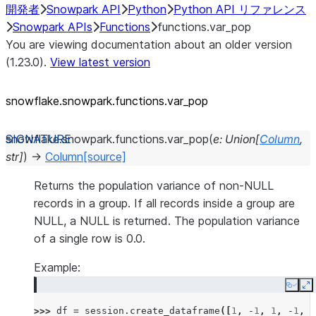
開発者
Snowpark API
Python
Python API リファレンス
Snowpark APIs
Functions
functions.var_pop
You are viewing documentation about an older version
(1.23.0).
View latest version
snowflake.snowpark.functions.var_
pop
snowflake.snowpark.functions.
var_pop
(
e
:
Union
[
Column
,
str
]
)
→
Column
[source]
Returns the population variance of non-NULL
records in a group. If all records inside a group are
NULL, a NULL is returned. The population variance
of a single row is 0.0.
Example:
Copy
E
>>> 
df
=
session
.
create_dataframe
([
1
,
-
1
,
1
,
-
1
,
-