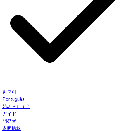
한국어
Português
始めましょう
ガイド
開発者
参照情報