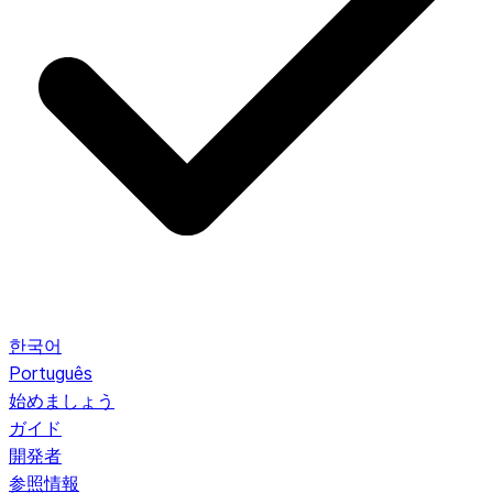
한국어
Português
始めましょう
ガイド
開発者
参照情報